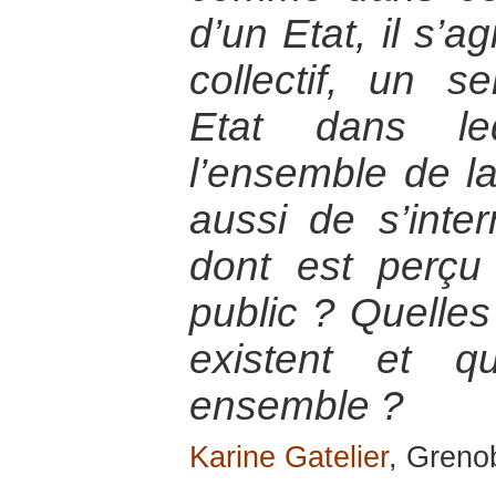
d’un Etat, il s’a
collectif, un s
Etat dans le
l’ensemble de la 
aussi de s’inte
dont est perçu
public ? Quelles
existent et q
ensemble ?
Karine Gatelier
, Greno