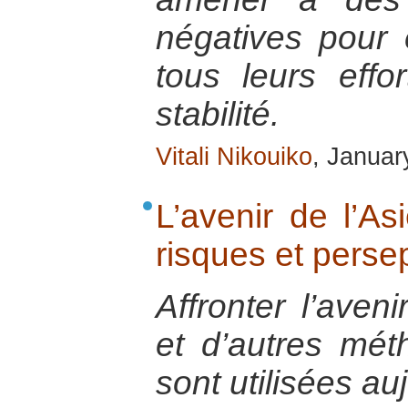
négatives pour 
tous leurs effo
stabilité.
Vitali Nikouiko
, Januar
L’avenir de l’As
risques et perse
Affronter l’aven
et d’autres mét
sont utilisées au