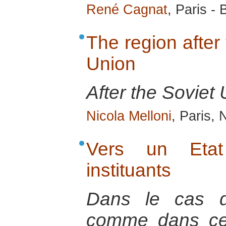
René Cagnat
, Paris -
The region after 
Union
After the Soviet 
Nicola Melloni
, Paris,
Vers un Etat
instituants
Dans le cas d
comme dans cel