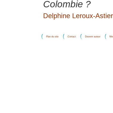
Colombie ?
Delphine Leroux-Astier
Plan du site
Contact
Devenir auteur
Men