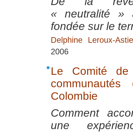
De la reve
« neutralité »
fondée sur le terr
Delphine Leroux-Astie
2006
Le Comité de 
communautés 
Colombie
Comment acco
une expéri