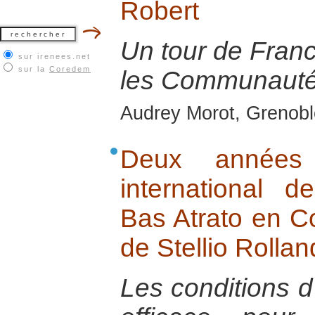
Robert
Un tour de Franc
sur irenees.net
sur la
Coredem
les Communauté
Audrey Morot, Grenobl
Deux années 
international
Bas Atrato en Co
de Stellio Rollan
Les conditions