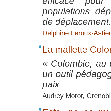
efficace pour
populations dé
de déplacement.
Delphine Leroux-Astier
La mallette Col
« Colombie, au-d
un outil pédagog
paix
Audrey Morot, Grenoble