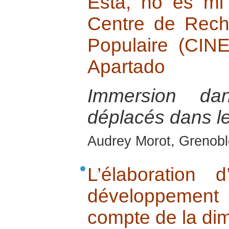
Esta, no es mi t
Centre de Rech
Populaire (CIN
Apartado
Immersion d
déplacés dans le
Audrey Morot, Grenoble
L’élaboration
développemen
compte de la di