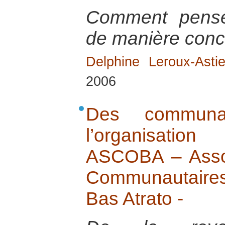
Comment pense
de manière conc
Delphine Leroux-Astie
2006
Des commun
l’organisation 
ASCOBA – Assoc
Communautaires
Bas Atrato -