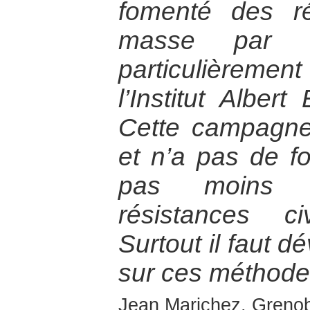
fomenté des ré
masse par 
particulièreme
l’Institut Albert
Cette campagne 
et n’a pas de fo
pas moins so
résistances ci
Surtout il faut d
sur ces méthodes
Jean Marichez, Grenob