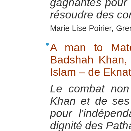
gagnantes pour 
résoudre des conf
Marie Lise Poirier, Gr
A man to Matc
Badshah Khan, N
Islam – de Ekna
Le combat non
Khan et de ses
pour l’indépend
dignité des Pat