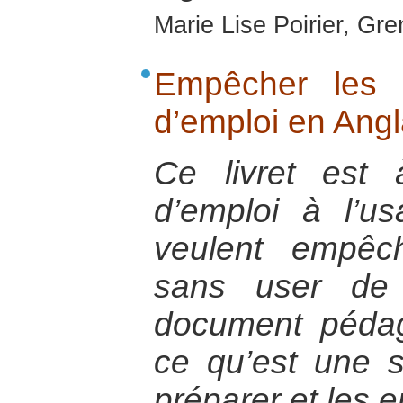
Marie Lise Poirier, Gr
Empêcher les 
d’emploi en Ang
Ce livret est
d’emploi à l’u
veulent empêc
sans user de 
document pédag
ce qu’est une s
préparer et les e