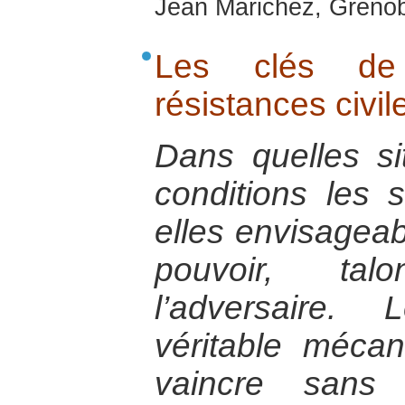
Jean Marichez, Grenob
Les clés de
résistances civil
Dans quelles si
conditions les s
elles envisagea
pouvoir, tal
l’adversaire.
véritable méca
vaincre sans