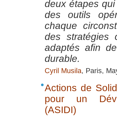
deux étapes qui c
des outils opé
chaque circons
des stratégies 
adaptés afin d
durable.
Cyril Musila
, Paris, M
Actions de Solid
pour un Déve
(ASIDI)