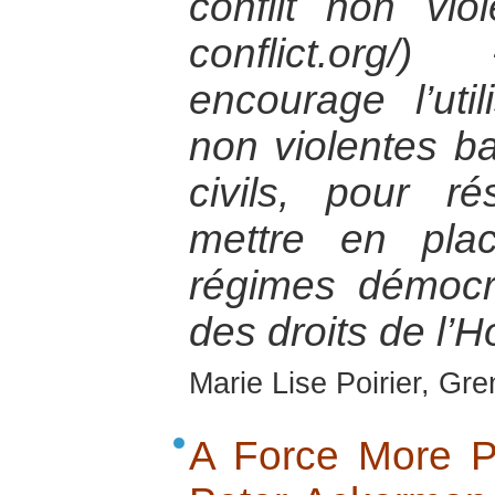
conflit non vio
conflict.org
encourage l’util
non violentes ba
civils, pour ré
mettre en pla
régimes démocr
des droits de l
Marie Lise Poirier, Gr
A Force More Po