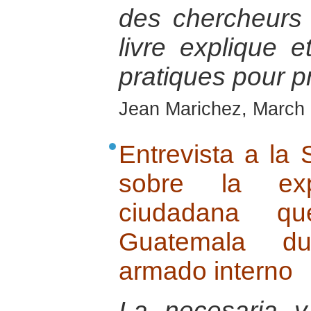
des chercheurs 
livre explique 
pratiques pour p
Jean Marichez, March
Entrevista a la
sobre la ex
ciudadana q
Guatemala dur
armado interno
La necesaria y