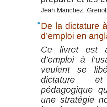
Jean Marichez, Greno
De la dictature 
d’emploi en ang
Ce livret est
d’emploi à l’u
veulent se li
dictature 
pédagogique qu
une stratégie n