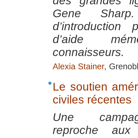
des grandes l
Gene Sharp.
d’introductio
d’aide mém
connaisseurs.
Alexia Stainer
, Grenob
Le soutien amér
civiles récentes
Une campagn
reproche aux 