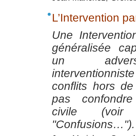
L’Intervention pa
Une Intervention
généralisée ca
un adversa
interventionniste
conflits hors de
pas confondre 
civile (voir
"Confusions…").