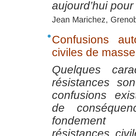
aujourd’hui pour
Jean Marichez, Grenob
Confusions aut
civiles de masse
Quelques cara
résistances so
confusions exis
de conséquenc
fondement 
résistances civ