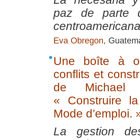
paz de parte d
centroamericana
Eva Obregon
, Guatem
Une boîte à ou
conflits et const
de Michael 
« Construire la
Mode d’emploi. 
La gestion de