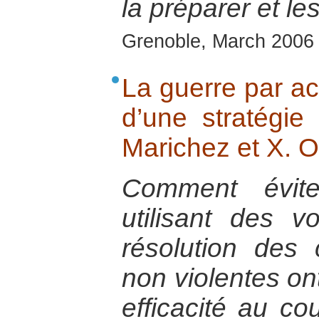
la préparer et les
Grenoble, March 2006
La guerre par act
d’une stratégie
Marichez et X. 
Comment évit
utilisant des v
résolution des 
non violentes ont
efficacité au c