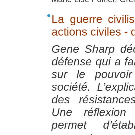
La guerre civil
actions civiles 
Gene Sharp décr
défense qui a fa
sur le pouvoi
société. L’expl
des résistance
Une réflexion
permet d’étab