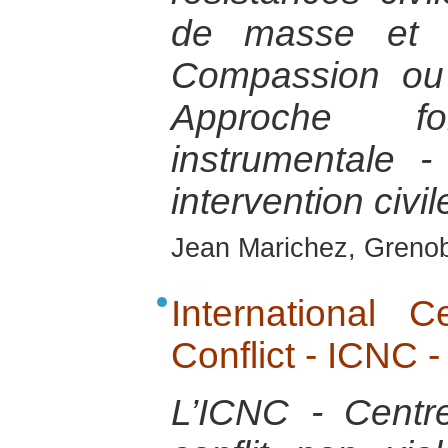
de masse et lu
Compassion ou
Approche fo
instrumentale -
intervention civil
Jean Marichez, Grenob
International 
Conflict - ICNC 
L’ICNC - Centre