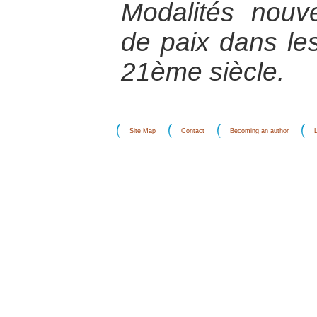
Modalités nouve
de paix dans les
21ème siècle.
Site Map
Contact
Becoming an author