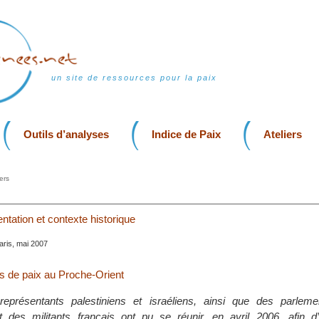
un site de ressources pour la paix
Outils d’analyses
Indice de Paix
Ateliers
ers
entation et contexte historique
Paris, mai 2007
s de paix au Proche-Orient
présentants palestiniens et israéliens, ainsi que des parleme
et des militants français ont pu se réunir, en avril 2006, afin d