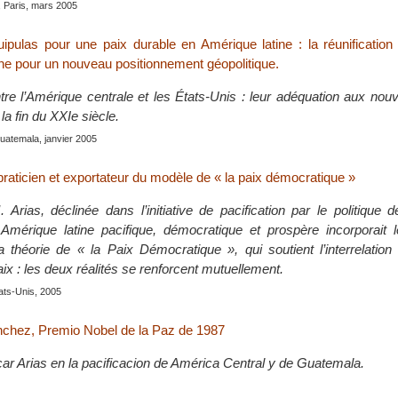
, Paris, mars 2005
uipulas pour une paix durable en Amérique latine : la réunification
ne pour un nouveau positionnement géopolitique.
ntre l’Amérique centrale et les États-Unis : leur adéquation aux no
la fin du XXIe siècle.
uatemala, janvier 2005
raticien et exportateur du modèle de « la paix démocratique »
 Arias, déclinée dans l’initiative de pacification par le politique 
 Amérique latine pacifique, démocratique et prospère incorporait l
a théorie de « la Paix Démocratique », qui soutient l’interrelation 
ix : les deux réalités se renforcent mutuellement.
ats-Unis, 2005
nchez, Premio Nobel de la Paz de 1987
car Arias en la pacificacion de América Central y de Guatemala.