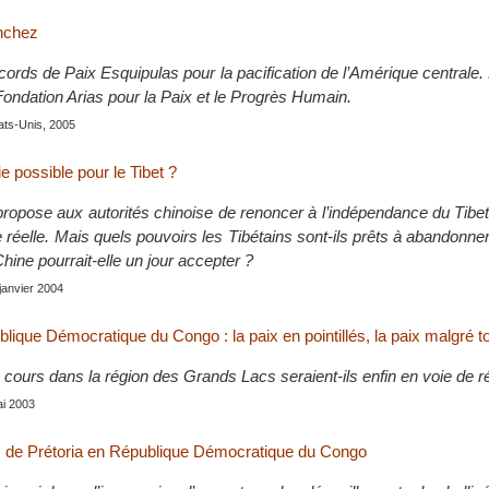
nchez
ccords de Paix Esquipulas pour la pacification de l’Amérique centrale.
Fondation Arias pour la Paix et le Progrès Humain.
ats-Unis, 2005
 possible pour le Tibet ?
ropose aux autorités chinoise de renoncer à l’indépendance du Tibe
réelle. Mais quels pouvoirs les Tibétains sont-ils prêts à abandonner
hine pourrait-elle un jour accepter ?
 janvier 2004
lique Démocratique du Congo : la paix en pointillés, la paix malgré 
 cours dans la région des Grands Lacs seraient-ils enfin en voie de r
ai 2003
x de Prétoria en République Démocratique du Congo