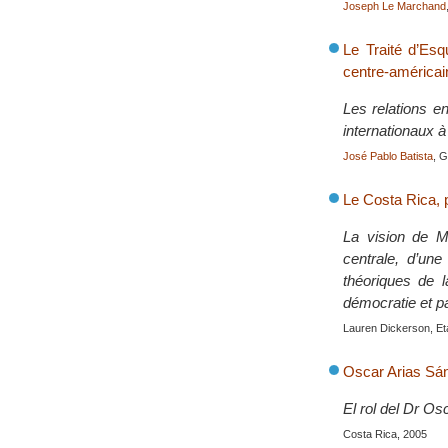
Joseph Le Marchand
Le Traité d’Esq
centre-américai
Les relations e
internationaux à 
José Pablo Batista
, G
Le Costa Rica, p
La vision de M.
centrale, d’une
théoriques de l
démocratie et pa
Lauren Dickerson, Et
Oscar Arias Sá
El rol del Dr Os
Costa Rica, 2005