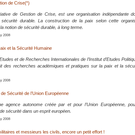
tion de Crise(*)
tiative de Gestion de Crise, est une organisation indépendante d
a sécurité durable. La construction de la paix selon cette organi
la notion de sécurité durable, à long terme.
ay 2008
Paix et la Sécurité Humaine
tudes et de Recherches Internationales de l’Institut d’Etudes Politiq
t des recherches académiques et pratiques sur la paix et la sécu
ay 2008
s de Sécurité de l’Union Européenne
e agence autonome créée par et pour l’Union Européenne, pour 
de sécurité dans un esprit européen.
ay 2008
itaires et messieurs les civils, encore un petit effort !