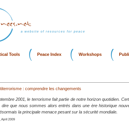
a website of resources for peace
ical Tools
Peace Index
Workshops
Publ
ntiterrorisme : comprendre les changements
tembre 2001, le terrorisme fait partie de notre horizon quotidien. Cer
à dire que nous sommes alors entrés dans une ère historique nouvel
désormais la principale menace pesant sur la sécurité mondiale.
 April 2009