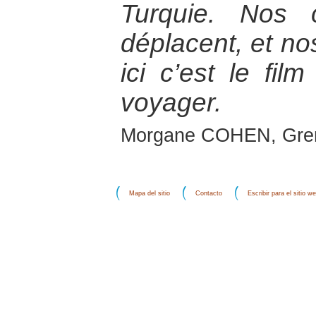
Turquie. Nos 
déplacent, et no
ici c’est le fi
voyager.
Morgane COHEN, Gre
Mapa del sitio
Contacto
Escribir para el sitio w