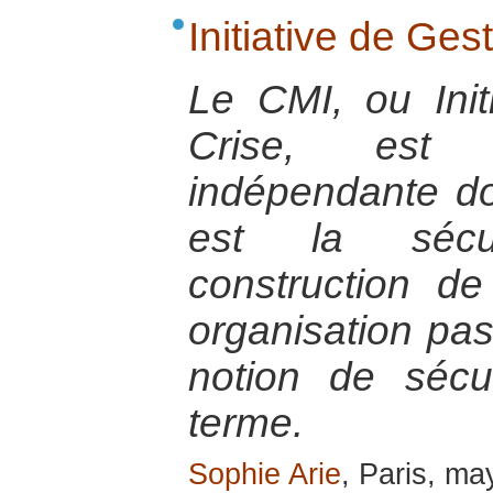
Initiative de Ges
Le CMI, ou Init
Crise, est 
indépendante do
est la sécu
construction de
organisation pas
notion de sécu
terme.
Sophie Arie
, Paris, m