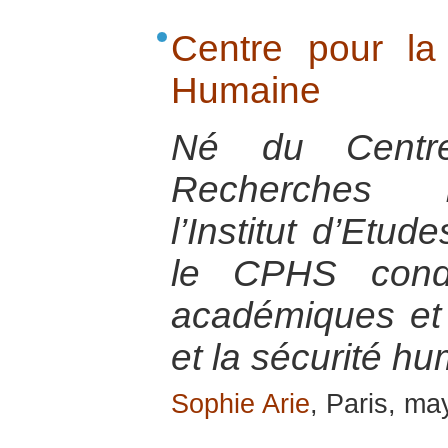
Centre pour la
Humaine
Né du Centr
Recherches I
l’Institut d’Etud
le CPHS condu
académiques et 
et la sécurité h
Sophie Arie
, Paris, m