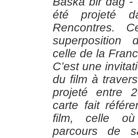
Baska bir dağ 
été projeté 
Rencontres. C
superposition 
celle de la Franc
C’est une invitat
du film à travers
projeté entre 
carte fait réfé
film, celle o
parcours de s