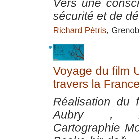
Vers une consc
sécurité et de d
Richard Pétris
, Grenob
Voyage du film 
travers la Franc
Réalisation du 
Aubry , A
Cartographie M