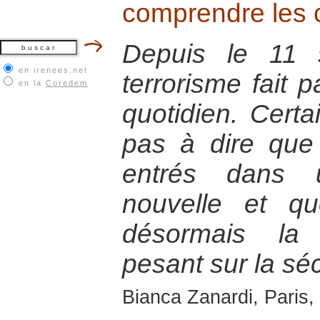
comprendre les
Depuis le 11 
en irenees.net
terrorisme fait p
en la
Coredem
quotidien. Certa
pas à dire qu
entrés dans u
nouvelle et qu
désormais la 
pesant sur la sé
Bianca Zanardi, Paris, 