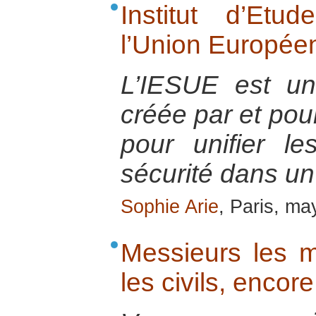
Institut d’Et
l’Union Europée
L’IESUE est u
créée par et pou
pour unifier l
sécurité dans un
Sophie Arie
, Paris, m
Messieurs les mi
les civils, encore 