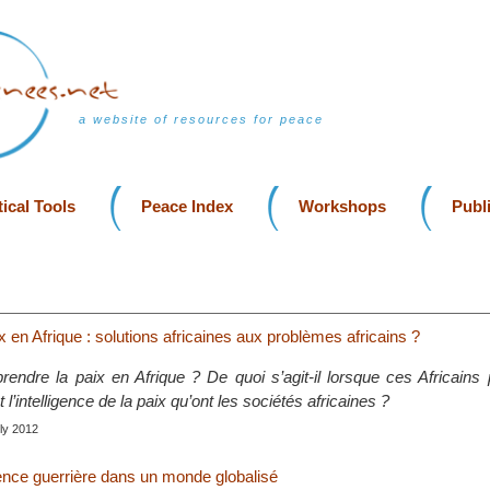
a website of resources for peace
ical Tools
Peace Index
Workshops
Publ
x en Afrique : solutions africaines aux problèmes africains ?
dre la paix en Afrique ? De quoi s’agit-il lorsque ces Africains p
 l’intelligence de la paix qu’ont les sociétés africaines ?
uly 2012
lence guerrière dans un monde globalisé