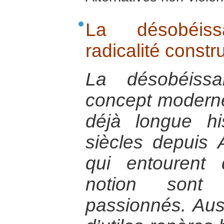
La désobéiss
radicalité constr
La désobéissa
concept moderne,
déjà longue hi
siècles depuis 
qui entourent
notion sont
passionnés. Auss