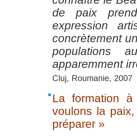
de paix prend
expression art
concrètement un
populations 
apparemment irré
Cluj, Roumanie, 2007
La formation à
voulons la paix
préparer »