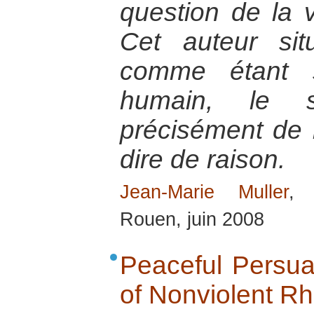
question de la v
Cet auteur sit
comme étant s
humain, le s
précisément de n
dire de raison.
Jean-Marie Muller
, 
Rouen, juin 2008
Peaceful Persua
of Nonviolent Rh