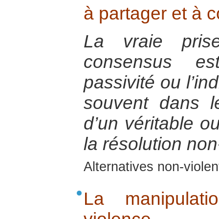
à partager et à c
La vraie pris
consensus es
passivité ou l’in
souvent dans le
d’un véritable o
la résolution non
Alternatives non-viole
La manipulat