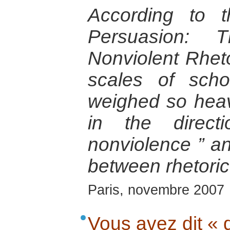
According to t
Persuasion: T
Nonviolent Rhetor
scales of scho
weighed so heav
in the direc
nonviolence ” an
between rhetoric
Paris, novembre 2007
Vous avez dit « 