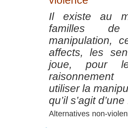
violence
Il existe au 
familles d
manipulation, c
affects, les sen
joue, pour l
raisonnement 
utiliser la manip
qu’il s’agit d’un
Alternatives non-viole