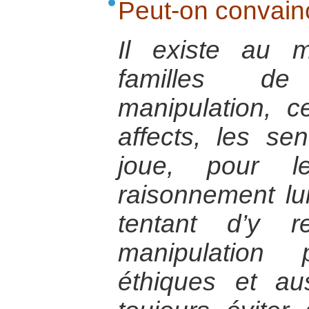
Peut-on convain
Il existe au 
familles d
manipulation, c
affects, les sen
joue, pour l
raisonnement lui
tentant d’y r
manipulation
éthiques et auss