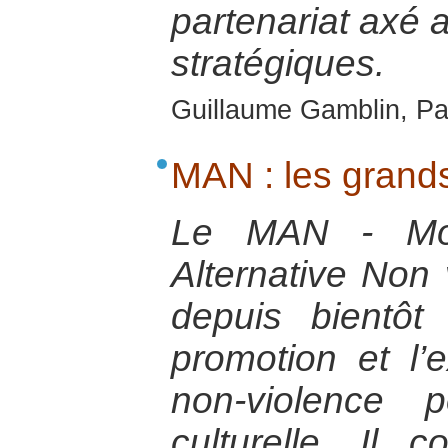
partenariat axé a
stratégiques.
Guillaume Gamblin, Par
MAN : les grands
Le MAN - Mo
Alternative Non 
depuis bientôt
promotion et l’
non-violence p
culturelle. Il 