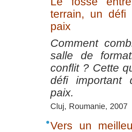
Le fossé entre
terrain, un défi
paix
Comment comble
salle de format
conflit ? Cette 
défi important
paix.
Cluj, Roumanie, 2007
Vers un meille