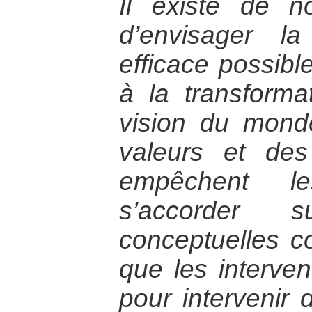
Il existe de 
d’envisager l
efficace possible
à la transforma
vision du mond
valeurs et des 
empêchent l
s’accorder
conceptuelles 
que les interven
pour intervenir 