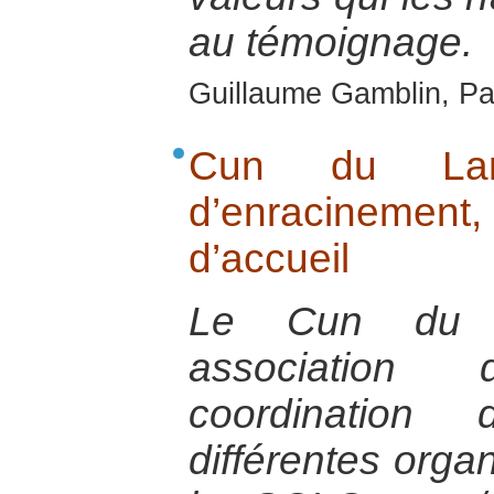
au témoignage.
Guillaume Gamblin, Par
Cun du Lar
d’enracinemen
d’accueil
Le Cun du L
association
coordination 
différentes organ