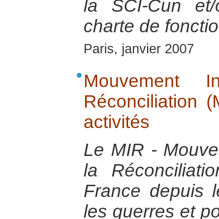
la SCI-Cun et
charte de fonct
Paris, janvier 2007
Mouvement In
Réconciliation 
activités
Le MIR - Mouvem
la Réconciliat
France depuis 
les guerres et p