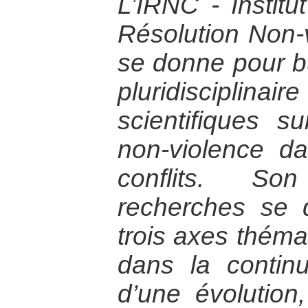
L’IRNC - Institu
Résolution Non-v
se donne pour b
pluridisciplin
scientifiques s
non-violence da
conflits. S
recherches se 
trois axes thémat
dans la continu
d’une évolution