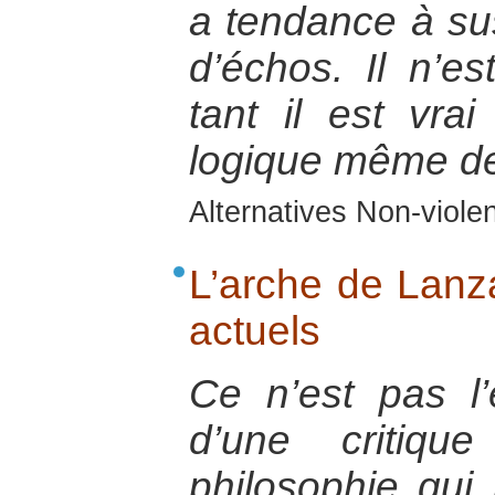
a tendance à sus
d’échos. Il n’e
tant il est vrai 
logique même de
Alternatives Non-viol
L’arche de Lanza
actuels
Ce n’est pas l’
d’une critiqu
philosophie qui 