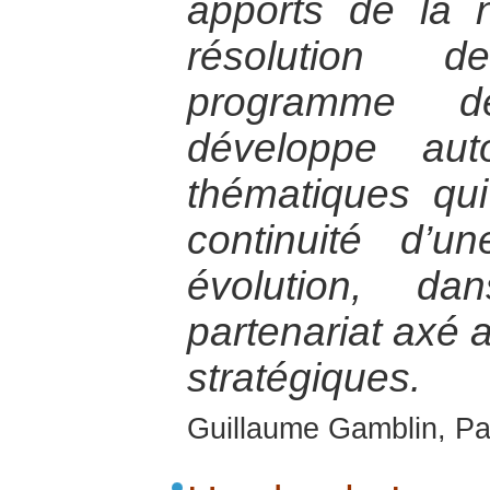
apports de la 
résolution d
programme d
développe aut
thématiques qui
continuité d’u
évolution, d
partenariat axé a
stratégiques.
Guillaume Gamblin, Par