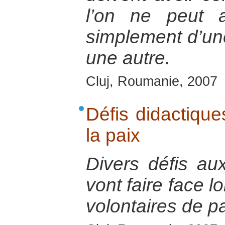
l’on ne peut 
simplement d’une
une autre.
Cluj, Roumanie, 2007
Défis didactique
la paix
Divers défis au
vont faire face l
volontaires de pa