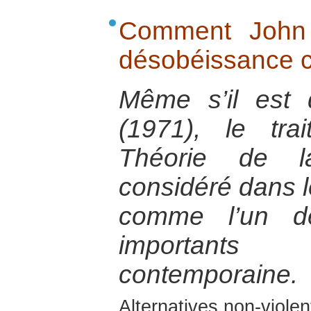
Comment John Ra
désobéissance ci
Même s’il est
(1971), le tr
Théorie de l
considéré dans 
comme l’un de
importants
contemporaine.
Alternatives non-viole