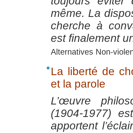
toujours éviter
même. La disposi
cherche à conv
est finalement u
Alternatives Non-viole
La liberté de cho
et la parole
L’œuvre philos
(1904-1977) est
apportent l’éclai