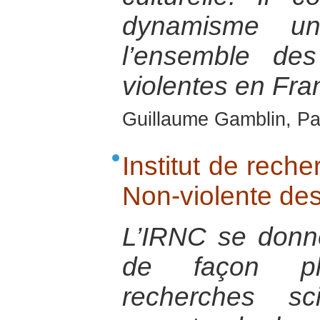
dynamisme u
l’ensemble des
violentes en Fra
Guillaume Gamblin, Par
Institut de reche
Non-violente des
L’IRNC se donn
de façon plur
recherches sc