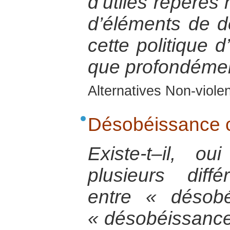
d’utiles repères 
d’éléments de déf
cette politique d
que profondémen
Alternatives Non-viol
Désobéissance ci
Existe-t–il, 
plusieurs diff
entre « désobé
« désobéissance