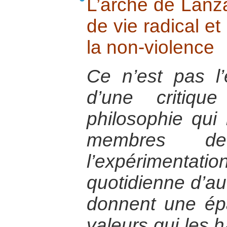
L’arche de Lanza
de vie radical et
la non-violence
Ce n’est pas l’
d’une critiqu
philosophie qui 
membres de
l’expérimen
quotidienne d’au
donnent une ép
valeurs qui les h