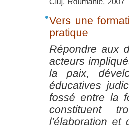
Cluj, Roumanie, 2007
Vers une format
pratique
Répondre aux di
acteurs impliqué
la paix, dével
éducatives judi
fossé entre la f
constituent t
l’élaboration e