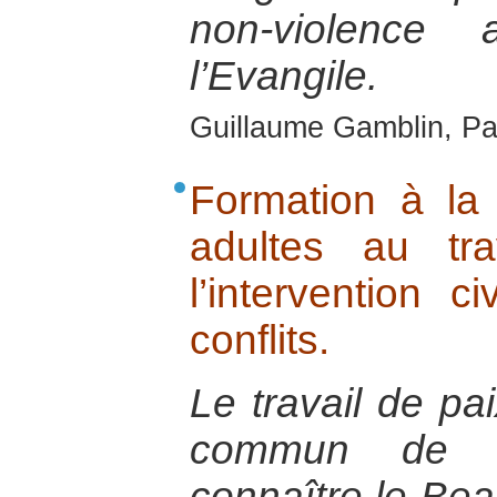
non-violence 
l’Evangile.
Guillaume Gamblin, Par
Formation à la
adultes au tr
l’intervention c
conflits.
Le travail de pai
commun de co
connaître le Beau