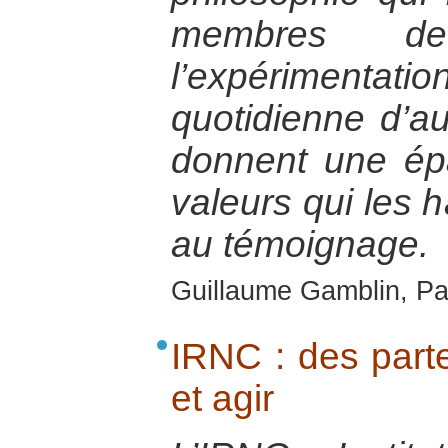
membres de
l’expérimen
quotidienne d’a
donnent une ép
valeurs qui les h
au témoignage.
Guillaume Gamblin, Par
IRNC : des part
et agir