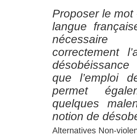
Proposer le mot 
langue français
nécessaire
correctement l
désobéissance c
que l’emploi 
permet égal
quelques malen
notion de désobé
Alternatives Non-viol