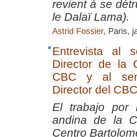
revient à se dét
le Dalaï Lama).
Astrid Fossier
, Paris, 
Entrevista al 
Director de la
CBC y al seno
Director del CB
El trabajo por
andina de la 
Centro Bartolom