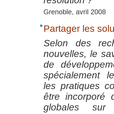
résolution ?
Grenoble, avril 2008
Partager les sol
Selon des rec
nouvelles, le sa
de développem
spécialement l
les pratiques co
être incorporé 
globales sur