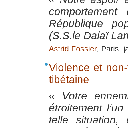
comportement 
République po
(S.S.le Dalaï La
Astrid Fossier
, Paris, 
Violence et non-
tibétaine
« Votre ennem
étroitement l’un
telle situation