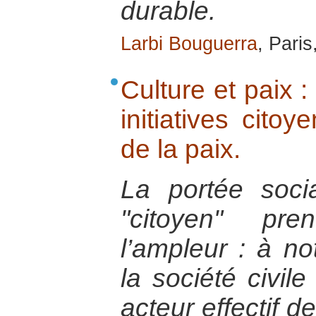
durable.
Larbi Bouguerra
, Paris
Culture et paix : 
initiatives cito
de la paix.
La portée soci
"citoyen" pre
l’ampleur : à n
la société civile
acteur effectif d