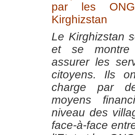
par les ONG
Kirghizstan
Le Kirghizstan s
et se montre
assurer les se
citoyens. Ils 
charge par d
moyens financ
niveau des villa
face-à-face entr