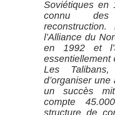
Soviétiques en 
connu des 
reconstruction
l’Alliance du No
en 1992 et l’
essentiellement
Les Talibans,
d’organiser une
un succès mit
compte 45.00
structure de 