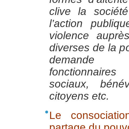
clive la socié
l’action publiq
violence auprè
diverses de la po
demande d
fonctionnaires 
sociaux, bénév
citoyens etc.
Le consociati
partage du pouvoi