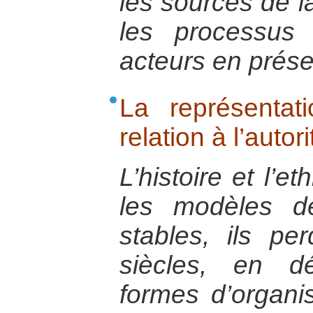
les sources de la
les processus 
acteurs en prés
La représentat
relation à l’autori
L’histoire et l’e
les modèles d
stables, ils pe
siècles, en dé
formes d’organis