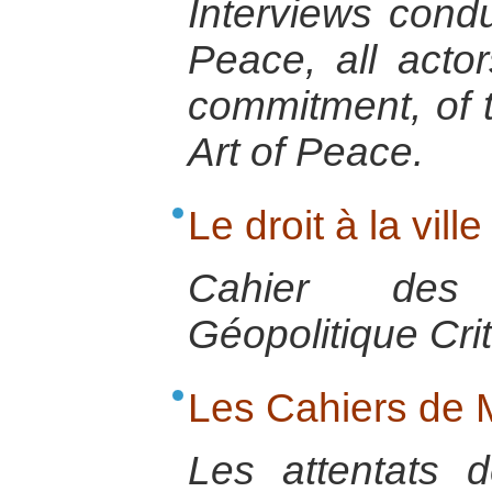
Interviews condu
Peace, all actor
commitment, of t
Art of Peace.
Le droit à la ville
Cahier des
Géopolitique Cri
Les Cahiers de
Les attentats 