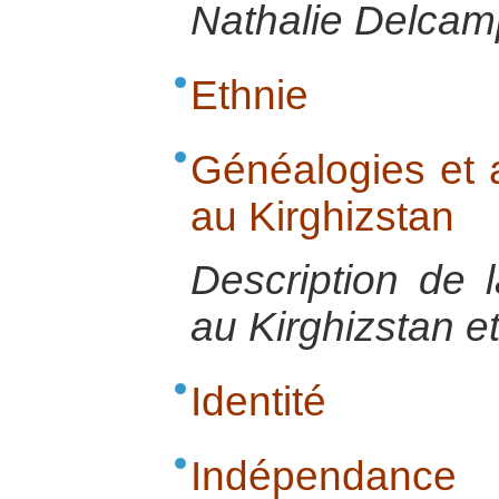
Nathalie Delcamp
Ethnie
Généalogies et 
au Kirghizstan
Description de l
au Kirghizstan e
Identité
Indépendance