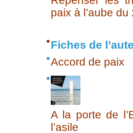
Repenser les t
paix à l’aube du
Fiches de l’aut
Accord de paix
A la porte de l’
l’asile