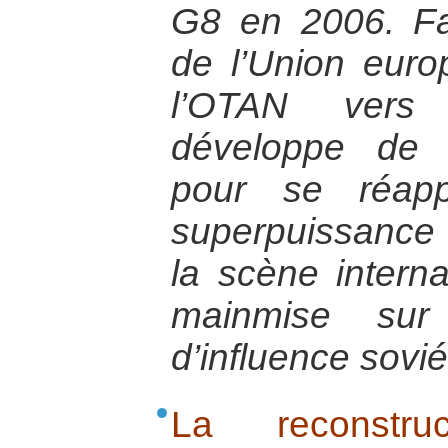
G8 en 2006. Fa
de l’Union euro
l’OTAN vers 
développe de n
pour se réapp
superpuissance
la scène interna
mainmise sur 
d’influence sovié
La reconstru