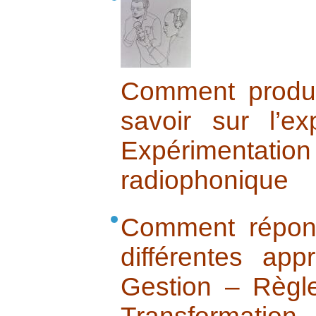
Comment produi
savoir sur l’ex
Expérimentation
radiophonique
Comment répond
différentes ap
Gestion – Règl