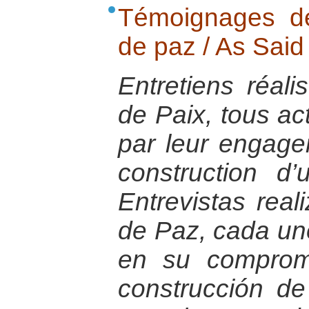
Témoignages de
de paz / As Said
Entretiens réali
de Paix, tous ac
par leur engage
construction d
Entrevistas rea
de Paz, cada uno
en su compromi
construcción de