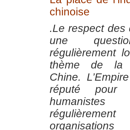
chinoise
.Le respect des 
une questi
régulièrement l
thème de la d
Chine. L’Empire
réputé pour s
humanistes
régulièremen
organisations