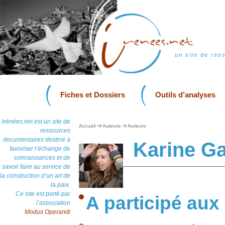
un site de res
Fiches et Dossiers
Outils d’analyses
Irénées.net est un site de
Accueil
Auteurs
Auteurs
ressources
documentaires destiné à
Karine Ga
favoriser l’échange de
connaissances et de
savoir faire au service de
la construction d’un art de
la paix.
Ce site est porté par
A participé aux
l’association
Modus Operandi