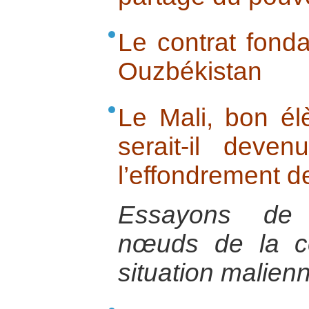
Le contrat fonda
Ouzbékistan
Le Mali, bon él
serait-il dev
l’effondrement de
Essayons de 
nœuds de la co
situation malien