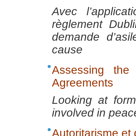
Avec l’applica
règlement Dubli
demande d’asil
cause
Assessing the 
Agreements
Looking at form
involved in pea
Autoritarisme et