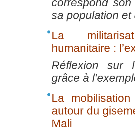
correspond son
sa population et 
La militaris
humanitaire : l’
Réflexion sur l’a
grâce à l’exempl
La mobilisation
autour du giseme
Mali