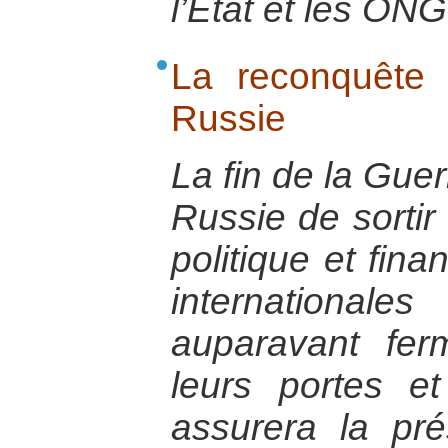
l’Etat et les ONG
La reconquête
Russie
La fin de la Guer
Russie de sortir
politique et finan
international
auparavant fer
leurs portes et
assurera la pr