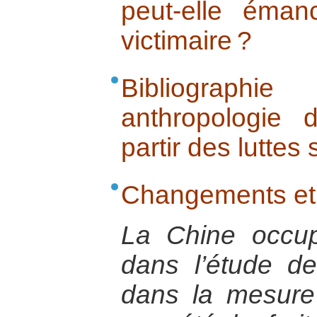
peut-elle éman
victimaire ?
Bibliograp
anthropologie 
partir des luttes
Changements et 
La Chine occu
dans l’étude de
dans la mesure 