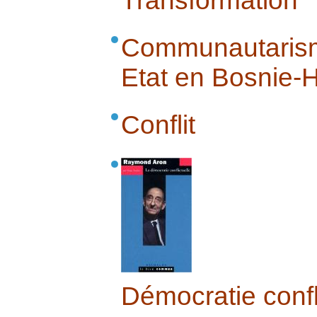
Transformation
Communautaris
Etat en Bosnie-
Conflit
Démocratie confl