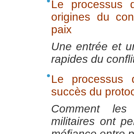
Le processus d
origines du con
paix
Une entrée et un
rapides du conflit
Le processus d
succès du protoco
Comment les n
militaires ont p
méfiance entre p