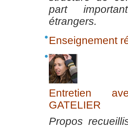
part importan
étrangers.
Enseignement réf
Entretien 
GATELIER
Propos recueill