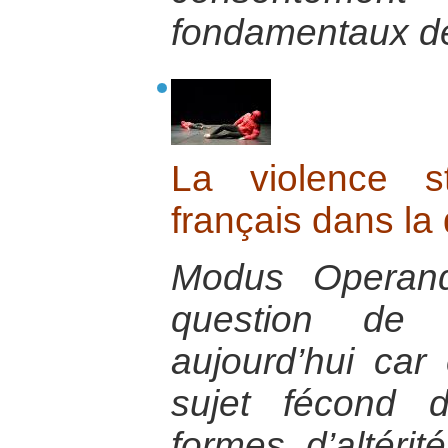
fondamentaux de
La violence st
français dans la
Modus Operand
question de 
aujourd’hui car 
sujet fécond 
formes d’altérit