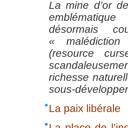
La mine d’or de
emblématique
désormais cou
« malédiction
(resource curs
scandaleusement
richesse naturel
sous-développe
La paix libérale
La place de l’in