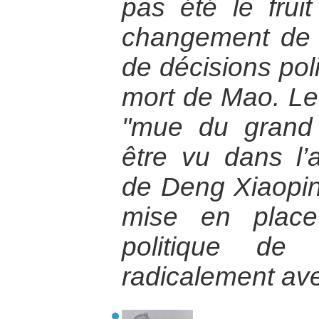
pas été le fruit
changement de 
de décisions poli
mort de Mao. Le 
"mue du grand
être vu dans l’
de Deng Xiaopin
mise en place
politique de 
radicalement ave