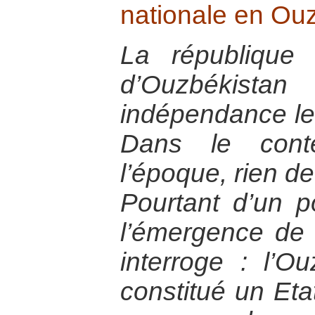
nationale en Ou
La république s
d’Ouzbékist
indépendance le
Dans le conte
l’époque, rien de
Pourtant d’un p
l’émergence de 
interroge : l’O
constitué un Eta