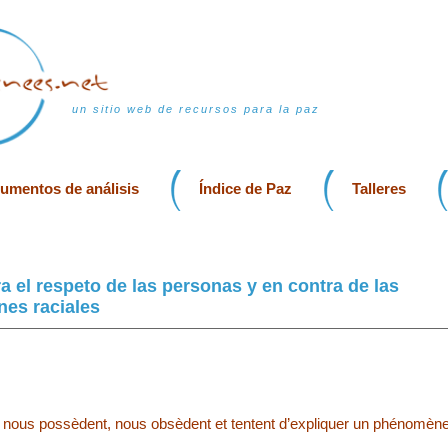
un sitio web de recursos para la paz
rumentos de análisis
Índice de Paz
Talleres
ra el respeto de las personas y en contra de las
nes raciales
nous possèdent, nous obsèdent et tentent d’expliquer un phénomèn