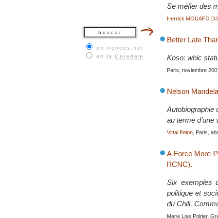
Se méfier des m
Herrick MOUAFO D
Better Late Than
en irenees.net
en la
Coredem
Koso: whic stat
Paris, noviembre 200
Nelson Mandela,
Autobiographie 
au terme d’une vi
Vittal Pelon
, Paris, ab
A Force More Po
l’ICNC).
Six exemples d
politique et soc
du Chili. Commen
Marie Lise Poirier, G