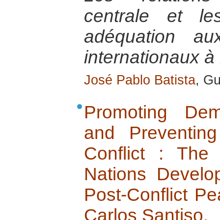
centrale et le
adéquation au
internationaux à 
José Pablo Batista
, Gu
Promoting Dem
and Preventin
Conflict : The
Nations Devel
Post-Conflict Pe
Carlos Santiso.