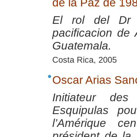
de la Paz de 19
El rol del Dr
pacificacion de
Guatemala.
Costa Rica, 2005
Oscar Arias San
Initiateur de
Esquipulas pou
l’Amérique cen
président de la