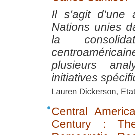
Il s’agit d’une
Nations unies d
la consolida
centroamérica
plusieurs an
initiatives spéci
Lauren Dickerson, Eta
Central America
Century : Th