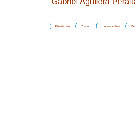
Gabriel Aguilera Peralt
Plan du site
Contact
Devenir auteur
Men