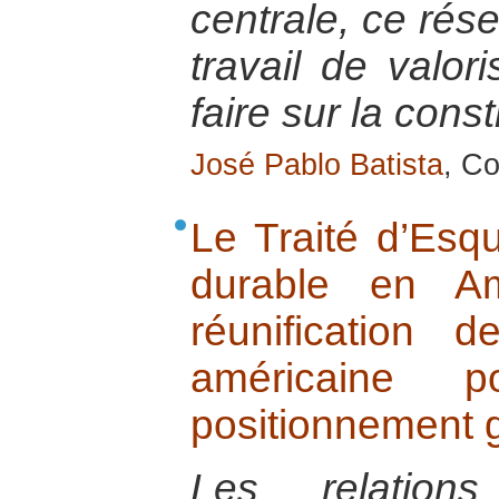
centrale, ce rése
travail de valor
faire sur la const
José Pablo Batista
, Co
Le Traité d’Esq
durable en Am
réunification 
américaine 
positionnement g
Les relations