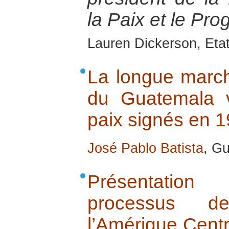
la Paix et le Pr
Lauren Dickerson, Eta
La longue marche
du Guatemala 
paix signés en 
José Pablo Batista
, G
Présentatio
processus de
l’Amérique Centr