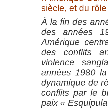
siècle, et du rôl
À la fin des ann
des années 19
Amérique central
des conflits a
violence sangl
années 1980 la
dynamique de rè
conflits par le 
paix « Esquipula