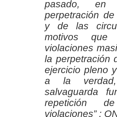
pasado, en 
perpetración de
y de las circ
motivos que l
violaciones masi
la perpetración 
ejercicio pleno 
a la verdad,
salvaguarda fu
repetición 
violaciones” : O