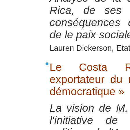
Rica, de ses 
conséquences d
de le paix social
Lauren Dickerson, Eta
Le Costa Ri
exportateur du
démocratique »
La vision de M.
l’initiative de