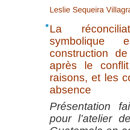
Leslie Sequeira Villagr
La réconcili
symbolique e
construction d
après le confli
raisons, et les
absence
Présentation f
pour l’atelier 