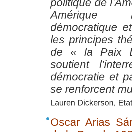
politique de l’Am
Amérique la
démocratique et
les principes th
de « la Paix 
soutient l’inter
démocratie et pa
se renforcent mu
Lauren Dickerson, Eta
Oscar Arias Sá