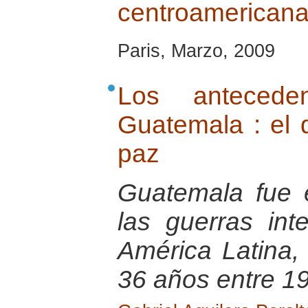
centroamericana 
Paris, Marzo, 2009
Los anteceden
Guatemala : el d
paz
Guatemala fue 
las guerras in
América Latina,
36 años entre 1