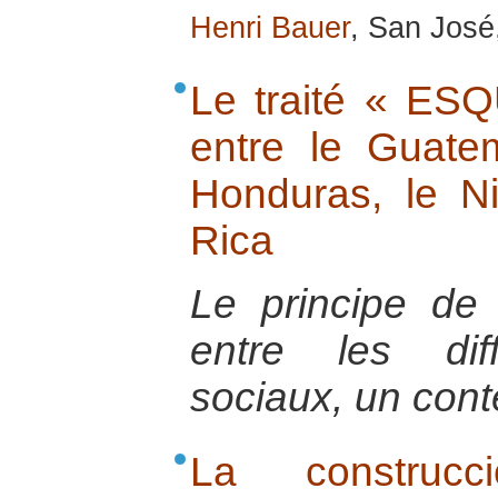
Henri Bauer
, San José,
Le traité « ES
entre le Guatem
Honduras, le N
Rica
Le principe de 
entre les dif
sociaux, un conte
La constru