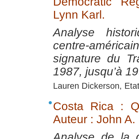
Democratic Reg
Lynn Karl.
Analyse histo
centre-améric
signature du Tr
1987, jusqu’à 19
Lauren Dickerson, Eta
Costa Rica : Q
Auteur : John A.
Analyse de la 