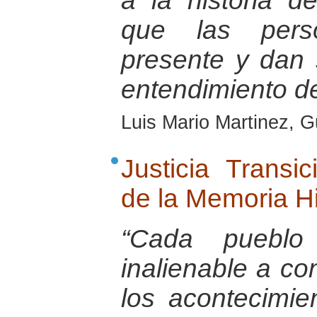
a la historia d
que las pers
presente y dan 
entendimiento d
Luis Mario Martinez, 
Justicia Transi
de la Memoria Hi
“Cada pueblo
inalienable a co
los acontecimie