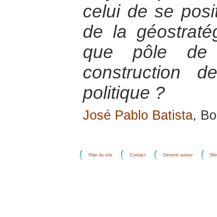
celui de se posi
de la géostraté
que pôle de 
construction 
politique ?
José Pablo Batista
, Bo
Plan du site
Contact
Devenir auteur
Men