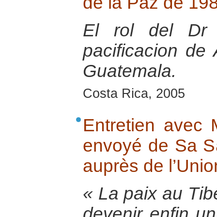
de la Paz de 19
El rol del Dr
pacificacion de
Guatemala.
Costa Rica, 2005
Entretien avec 
envoyé de Sa Sa
auprès de l’Uni
« La paix au Tibe
devenir enfin un