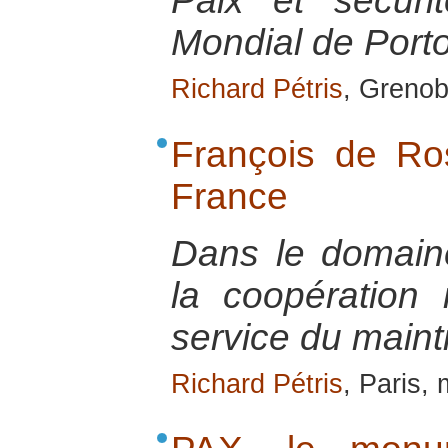
Paix et sécur
Mondial de Porto
Richard Pétris
, Grenob
François de R
France
Dans le domaine 
la coopération 
service du maint
Richard Pétris
, Paris,