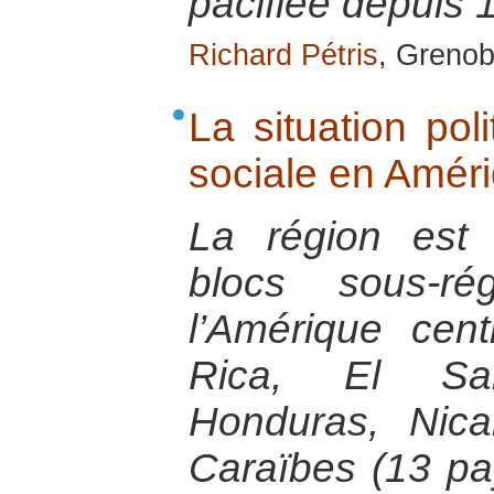
pacifiée depuis 
Richard Pétris
, Grenob
La situation pol
sociale en Améri
La région est
blocs sous-ré
l’Amérique cent
Rica, El Sal
Honduras, Nic
Caraïbes (13 pa