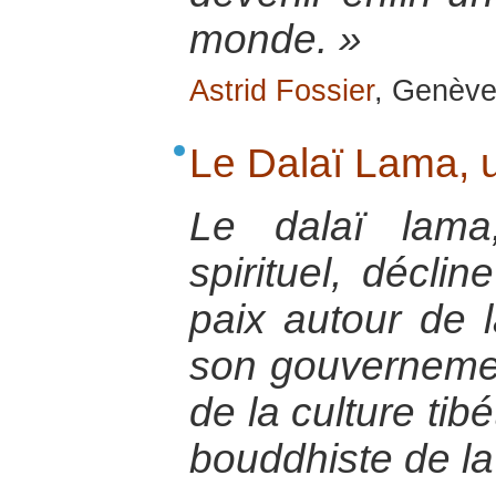
monde. »
Astrid Fossier
, Genève,
Le Dalaï Lama, 
Le dalaï lama
spirituel, décli
paix autour de 
son gouvernemen
de la culture tib
bouddhiste de la