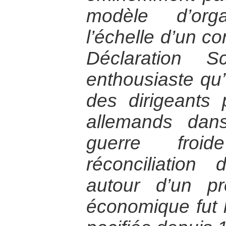
modèle d’orga
l’échelle d’un co
Déclaration S
enthousiaste qu’
des dirigeants p
allemands dan
guerre froi
réconciliation
autour d’un pr
économique fut 