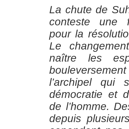
La chute de Suh
conteste une f
pour la résoluti
Le changement
naître les esp
bouleverseme
l’archipel qu
démocratie et d
de l’homme. Des
depuis plusieur