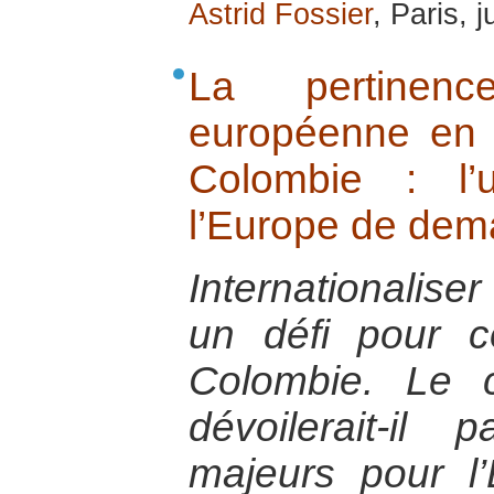
Astrid Fossier
, Paris, 
La pertinence
européenne en 
Colombie : l’
l’Europe de dem
Internationaliser
un défi pour c
Colombie. Le c
dévoilerait-il
majeurs pour l