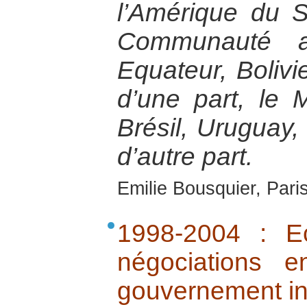
l’Amérique du 
Communauté a
Equateur, Bolivi
d’une part, le 
Brésil, Uruguay, 
d’autre part.
Emilie Bousquier, Pari
1998-2004 : E
négociations 
gouvernement i