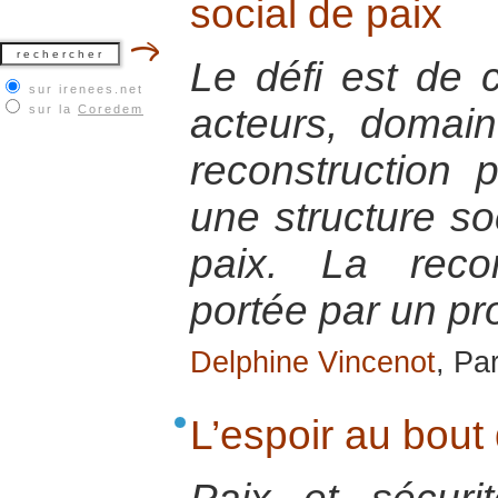
social de paix
Le défi est de co
sur irenees.net
acteurs, domain
sur la
Coredem
reconstruction 
une structure so
paix. La recon
portée par un pro
Delphine Vincenot
, Par
L’espoir au bout