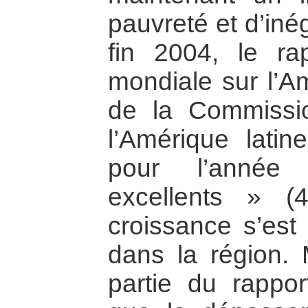
pauvreté et d’inég
fin 2004, le r
mondiale sur l’Am
de la Commissi
l’Amérique lati
pour l’année 
excellents » (4
croissance s’est
dans la région.
partie du rappo