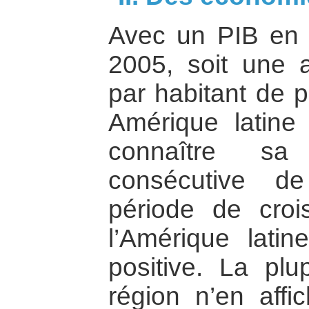
Avec un PIB en
2005, soit une 
par habitant de p
Amérique latine
connaître sa
consécutive de
période de croi
l’Amérique latin
positive. La pl
région n’en aff