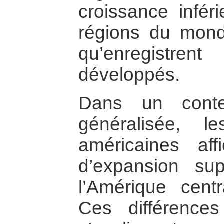
croissance inféri
régions du mond
qu’enregistre
développés.
Dans un conte
généralisée, 
américaines af
d’expansion su
l’Amérique cent
Ces différences