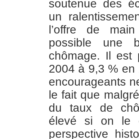
soutenue des é
un ralentissem
l’offre de mai
possible une 
chômage. Il est
2004 à 9,3 % en 2
encourageants ne
le fait que malgr
du taux de chôm
élevé si on le
perspective hist