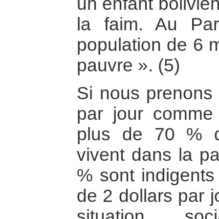
un enfant bolivie
la faim. Au Pa
population de 6 m
pauvre ». (5)
Si nous prenons l
par jour comme 
plus de 70 % de
vivent dans la p
% sont indigents
de 2 dollars par j
situation so