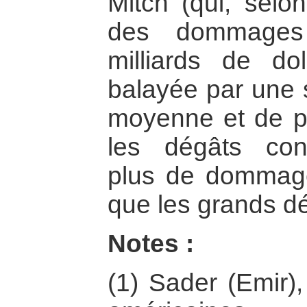
Mitch (qui, sel
des dommages
milliards de dol
balayée par une 
moyenne et de pe
les dégâts con
plus de dommage
que les grands d
Notes :
(1) Sader (Emir),