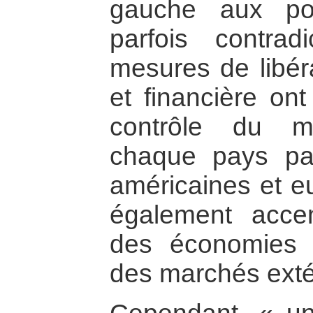
gauche aux pol
parfois contrad
mesures de libér
et financière ont
contrôle du m
chaque pays par
américaines et e
également acce
des économies r
des marchés exté