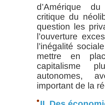
d’Amérique du
critique du néoli
question les priv
l’ouverture exce
l’inégalité socia
mettre en pla
capitalisme p
autonomes, a
important de la ré
II. Des économ