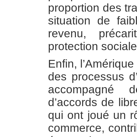
proportion des tr
situation de faib
revenu, préca
protection sociale
Enfin, l’Amérique
des processus d’i
accompagné de
d’accords de lib
qui ont joué un r
commerce, contri