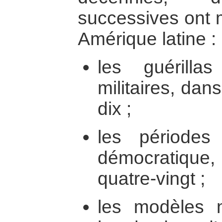
successives ont m
Amérique latine :
les guérilla
militaires, dan
dix ;
les périodes 
démocratiqu
quatre-vingt ;
les modèles n