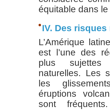
équitable dans l
IV. Des risques
L’Amérique lati
est l’une des r
plus sujettes
naturelles. Les 
les glissemen
éruptions volca
sont fréquents