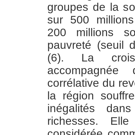
groupes de la so
sur 500 millions
200 millions s
pauvreté (seuil d
(6). La croi
accompagnée d
corrélative du re
la région souff
inégalités dans
richesses. El
considérée comm