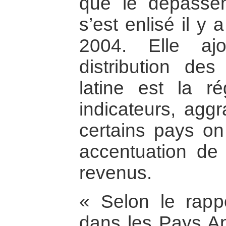
que le dépasse
s’est enlisé il y
2004. Elle aj
distribution des
latine est la r
indicateurs, agg
certains pays o
accentuation de 
revenus.
« Selon le rappo
dans les Pays An