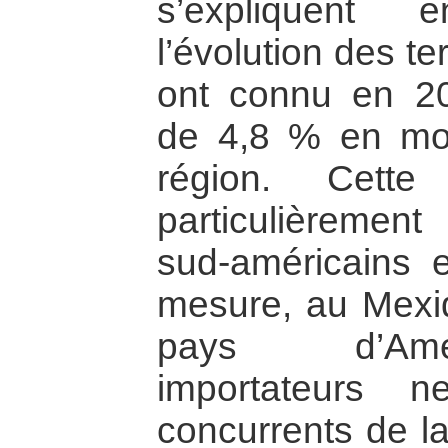
s’expliquent 
l’évolution des t
ont connu en 20
de 4,8 % en mo
région. Cette
particulièremen
sud-américains 
mesure, au Mexi
pays d’Amér
importateurs 
concurrents de l