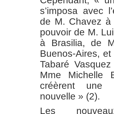
Cependant, « un
s’imposa avec l’
de M. Chavez à C
pouvoir de M. Lui
à Brasilia, de 
Buenos-Aires, et 
Tabaré Vasquez
Mme Michelle B
créèrent une s
nouvelle » (2).
Les nouveau