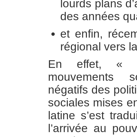
lourds plans d’
des années quat
et enfin, réce
régional vers l
En effet, « l
mouvements so
négatifs des poli
sociales mises e
latine s’est trad
l’arrivée au pou