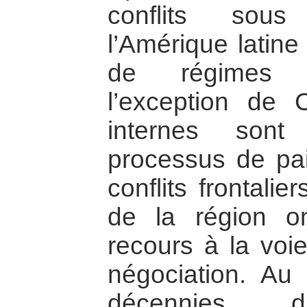
conflits sous
l’Amérique latine
de régimes d
l’exception de C
internes son
processus de pai
conflits frontali
de la région o
recours à la voie
négociation. Au
décennies, di