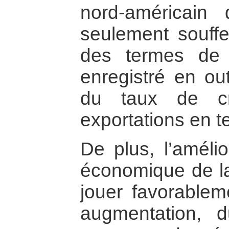
nord-américain 
seulement souffer
des termes de 
enregistré en ou
du taux de cr
exportations en t
De plus, l’amélio
économique de l
jouer favorablem
augmentation, 