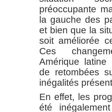
préoccupante mal
la gauche des pa
et bien que la si
soit améliorée c
Ces changem
Amérique latine
de retombées su
inégalités présen
En effet, les pr
été inégalement