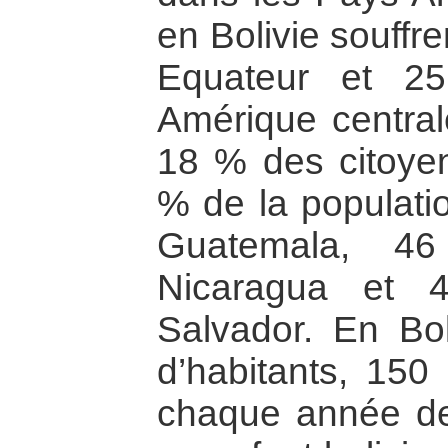
en Bolivie souffr
Equateur et 2
Amérique centrale
18 % des citoye
% de la populati
Guatemala, 4
Nicaragua et 
Salvador. En Bol
d’habitants, 150
chaque année de