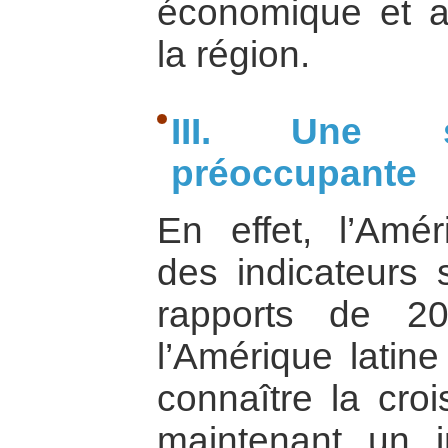
économique et 
la région.
III. Une si
préoccupante
En effet, l’Amér
des indicateurs 
rapports de 20
l’Amérique latin
connaître la cro
maintenant un i