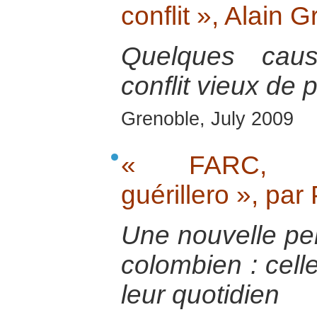
conflit », Alain 
Quelques caus
conflit vieux de 
Grenoble, July 2009
« FARC, Co
guérillero », pa
Une nouvelle pers
colombien : celle
leur quotidien