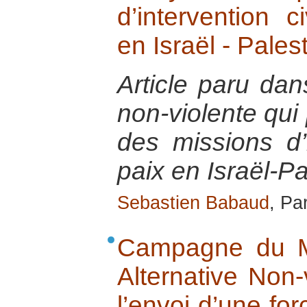
d’intervention c
en Israël - Pales
Article paru dan
non-violente qui
des missions d’i
paix en Israël-Pa
Sebastien Babaud
, Pa
Campagne du M
Alternative Non-
l’envoi d’une for