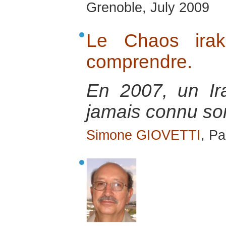
Grenoble, July 2009
Le Chaos irak
comprendre.
En 2007, un Ir
jamais connu so
Simone GIOVETTI
, Pa