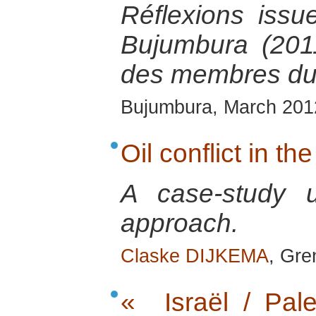
Réflexions issu
Bujumbura (2011
des membres du
Bujumbura, March 201
Oil conflict in th
A case-study u
approach.
Claske DIJKEMA
, Gre
« Israël / Pale