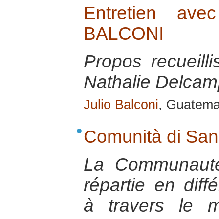
Entretien ave
BALCONI
Propos recueill
Nathalie Delcamp
Julio Balconi
, Guatemal
Comunità di Sant
La Communauté
répartie en dif
à travers le 