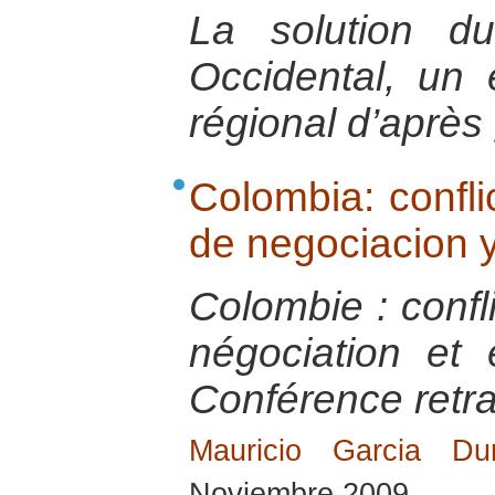
La solution d
Occidental, un e
régional d’après 
Colombia: confl
de negociacion y
Colombie : confl
négociation et 
Conférence retra
Mauricio Garcia Du
Noviembre 2009