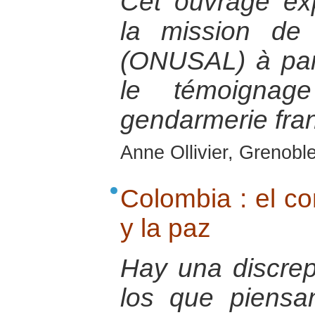
Cet ouvrage ex
la mission de
(ONUSAL) à part
le témoignage
gendarmerie fran
Anne Ollivier, Grenobl
Colombia : el con
y la paz
Hay una discrep
los que piens