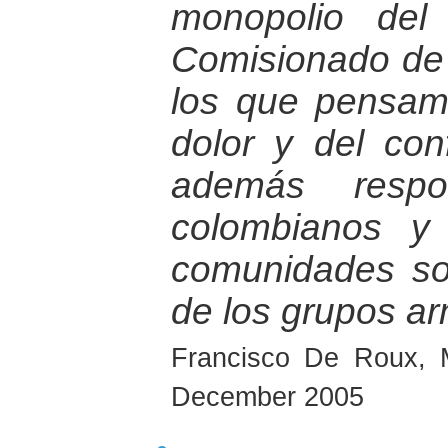
monopolio del 
Comisionado de P
los que pensamo
dolor y del con
además respo
colombianos y
comunidades so
de los grupos ar
Francisco De Roux, 
December 2005