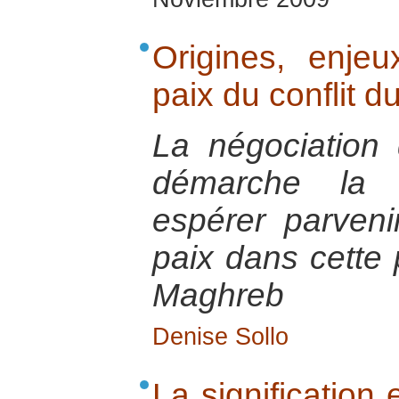
Origines, enje
paix du conflit d
La négociation 
démarche la p
espérer parveni
paix dans cette 
Maghreb
Denise Sollo
La signification 