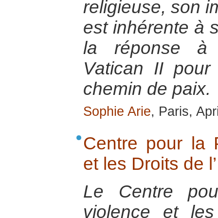
religieuse, son i
est inhérente à
la réponse à 
Vatican II pou
chemin de paix.
Sophie Arie
, Paris, Apr
Centre pour la 
et les Droits de 
Le Centre pou
violence et le