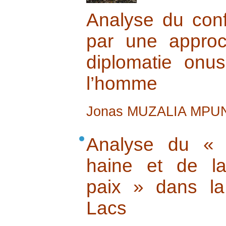
Analyse du conf
par une approc
diplomatie onu
l’homme
Jonas MUZALIA MPU
Analyse du « 
haine et de la
paix » dans l
Lacs