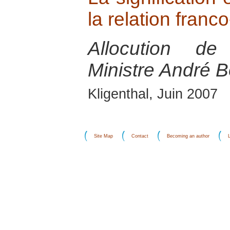
la relation franc
Allocution de
Ministre André B
Kligenthal, Juin 2007
Site Map
Contact
Becoming an author