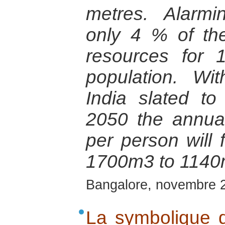
metres. Alarmin
only 4 % of the
resources for 
population. Wi
India slated to
2050 the annual 
per person will 
1700m3 to 1140
Bangalore, novembre 
La symbolique d