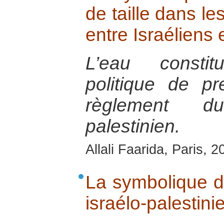
de taille dans le
entre Israéliens 
L’eau consti
politique de p
règlement du
palestinien.
Allali Faarida, Paris, 2
La symbolique de
israélo-palestini