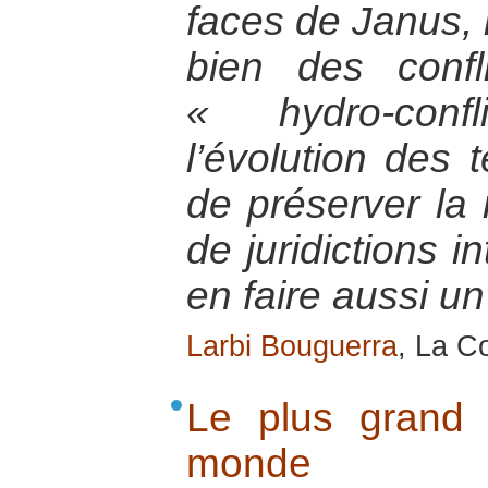
faces de Janus, l
bien des conf
« hydro-conf
l’évolution des 
de préserver la r
de juridictions i
en faire aussi un
Larbi Bouguerra
, La Co
Le plus grand p
monde