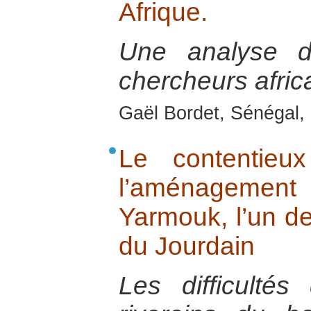
Afrique.
Une analyse 
chercheurs afric
Gaël Bordet, Sénégal, 
Le contentieux
l’aménagem
Yarmouk, l’un de
du Jourdain
Les difficultés