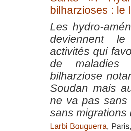
bilharzioses : le 
Les hydro-amén
deviennent le
activités qui fav
de maladies 
bilharziose not
Soudan mais au
ne va pas sans c
sans migrations 
Larbi Bouguerra
, Paris