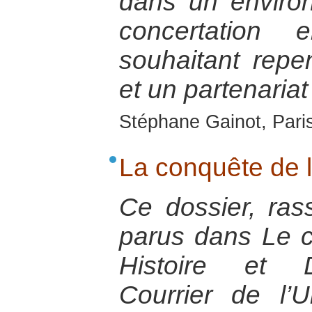
dans un enviro
concertation 
souhaitant repen
et un partenariat
Stéphane Gainot, Paris
La conquête de 
Ce dossier, ras
parus dans Le co
Histoire et 
Courrier de l’U