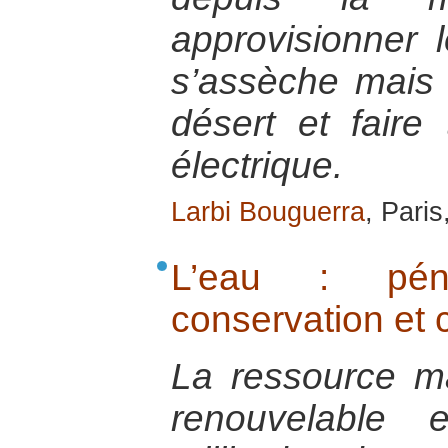
approvisionner 
s’assèche mais a
désert et faire
électrique.
Larbi Bouguerra
, Pari
L’eau : pénu
conservation et c
La ressource m
renouvelable