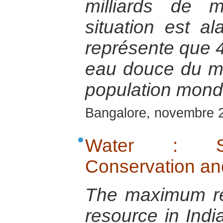
milliards de 
situation est a
représente que 
eau douce du m
population mondi
Bangalore, novembre 
Water : Scar
Conservation an
The maximum re
resource in India