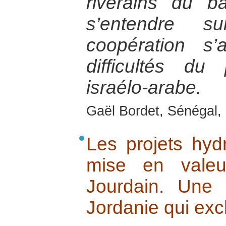
riverains du b
s’entendre
coopération s’
difficultés d
israélo-arabe.
Gaël Bordet, Sénégal, 
Les projets hydr
mise en valeu
Jourdain. Une 
Jordanie qui excl