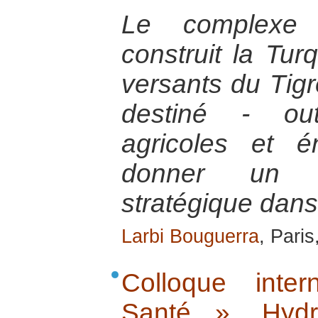
Le complexe
construit la Tur
versants du Tigr
destiné - ou
agricoles et é
donner un 
stratégique dans
Larbi Bouguerra
, Paris
Colloque inte
Santé ». Hydr