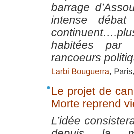
barrage d’Assou
intense débat
continuent….plu
habitées par 
rancoeurs politi
Larbi Bouguerra
, Pari
Le projet de can
Morte reprend vi
L’idée consistera
depuis la 