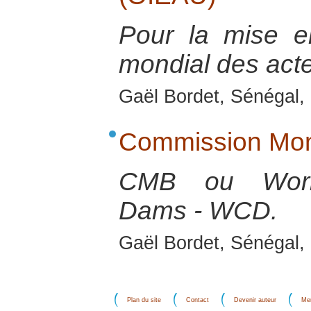
Pour la mise e
mondial des acte
Gaël Bordet, Sénégal, 
Commission Mon
CMB ou Worl
Dams - WCD.
Gaël Bordet, Sénégal, 
Plan du site
Contact
Devenir auteur
Men