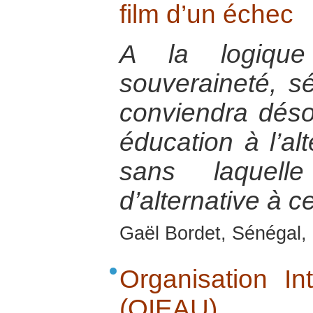
film d’un échec
A la logique 
souveraineté, séc
conviendra déso
éducation à l’alt
sans laquell
d’alternative à ce
Gaël Bordet, Sénégal, 
Organisation In
(OIEAU)