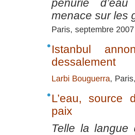
pénurie d’ea
menace sur les g
Paris, septembre 2007
Istanbul ann
dessalement
Larbi Bouguerra
, Pari
L’eau, source d
paix
Telle la langue