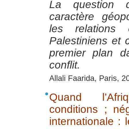
La question 
caractère géopo
les relations 
Palestiniens et 
premier plan d
conflit.
Allali Faarida, Paris, 2
Quand l’Afr
conditions ; né
internationale : 