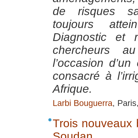
de risques sa
toujours attei
Diagnostic et
chercheurs a
l’occasion d’un 
consacré à l’irr
Afrique.
Larbi Bouguerra
, Paris
Trois nouveaux b
Soudan