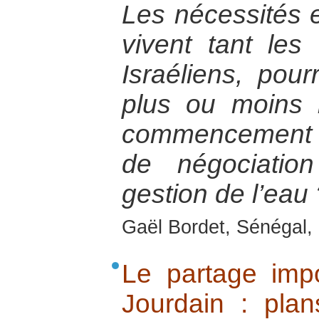
Les nécessités e
vivent tant les
Israéliens, pourr
plus ou moins 
commencement 
de négociatio
gestion de l’eau 
Gaël Bordet, Sénégal, 
Le partage imp
Jourdain : plan