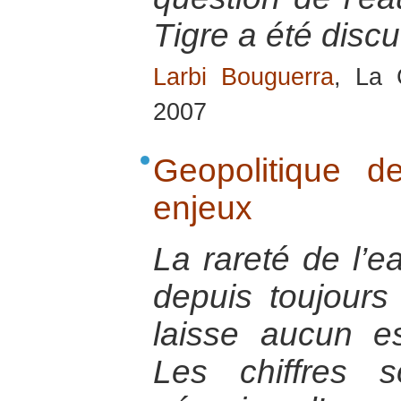
Tigre a été discu
Larbi Bouguerra
, La 
2007
Geopolitique d
enjeux
La rareté de l’
depuis toujours
laisse aucun es
Les chiffres 