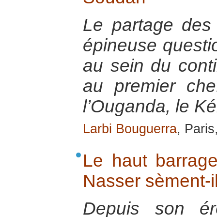
Le partage des
épineuse questi
au sein du contin
au premier chef 
l’Ouganda, le K
Larbi Bouguerra
, Pari
Le haut barrage
Nasser sèment-il
Depuis son ér