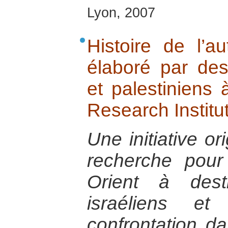
Lyon, 2007
Histoire de l’au
élaboré par des 
et palestiniens à
Research Institut
Une initiative or
recherche pou
Orient à dest
israéliens et
confrontation 