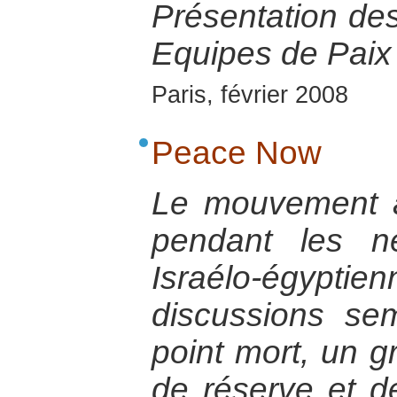
Présentation de
Equipes de Paix 
Paris, février 2008
Peace Now
Le mouvement 
pendant les n
Israélo-égypt
discussions sem
point mort, un g
de réserve et de