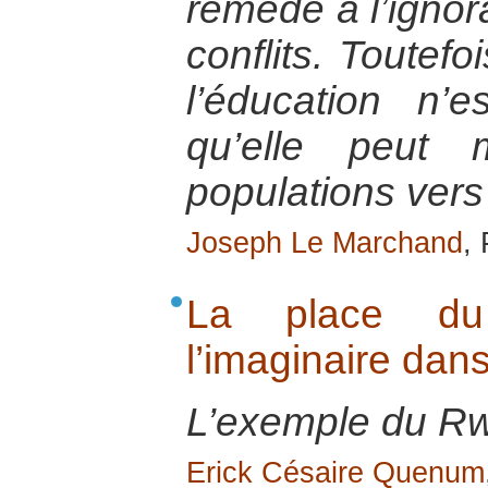
remède à l’ignor
conflits. Toutefo
l’éducation n’
qu’elle peut 
populations vers 
Joseph Le Marchand
,
La place d
l’imaginaire dans
L’exemple du R
Erick Césaire Quenum