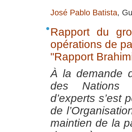
José Pablo Batista
, G
Rapport du gro
opérations de pa
"Rapport Brahimi
À la demande d
des Nations 
d’experts s’est 
de l’Organisati
maintien de la pa