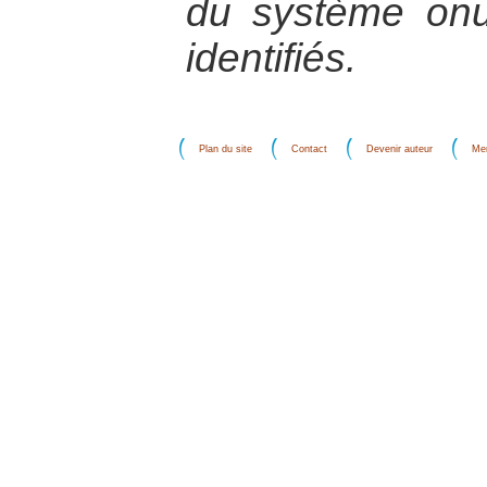
du système onu
identifiés.
Plan du site
Contact
Devenir auteur
Men