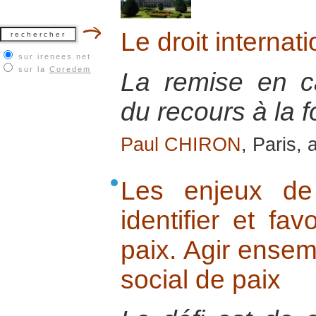
Le droit internati
sur irenees.net
sur la
Coredem
La remise en ca
du recours à la f
Paul CHIRON
, Paris, 
Les enjeux de 
identifier et fav
paix. Agir ensem
social de paix