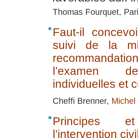
Thomas Fourquet, Paris
Faut-il concev
suivi de la m
recommandations
l’examen de
individuelles et c
Cheffi Brenner,
Michel
Principes 
l’intervention civi