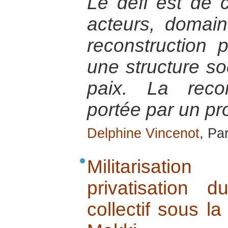
Le défi est de co
acteurs, domain
reconstruction 
une structure so
paix. La recon
portée par un pro
Delphine Vincenot
, Par
Militarisatio
privatisation d
collectif sous l