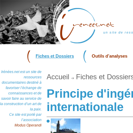
un site de res
Fiches et Dossiers
Outils d’analyses
Irénées.net est un site de
Accueil
Fiches et Dossier
ressources
documentaires destiné à
favoriser l’échange de
Principe d'ing
connaissances et de
savoir faire au service de
internationale
la construction d’un art de
la paix.
Ce site est porté par
l’association
Modus Operandi