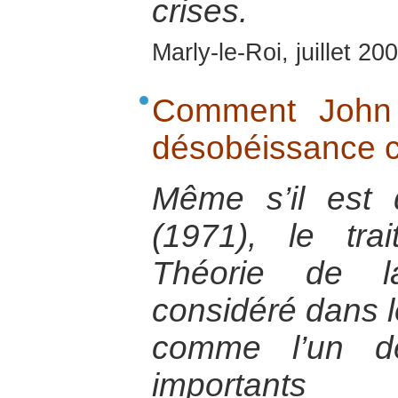
crises.
Marly-le-Roi, juillet 20
Comment John Ra
désobéissance ci
Même s’il est
(1971), le tr
Théorie de l
considéré dans 
comme l’un de
importants