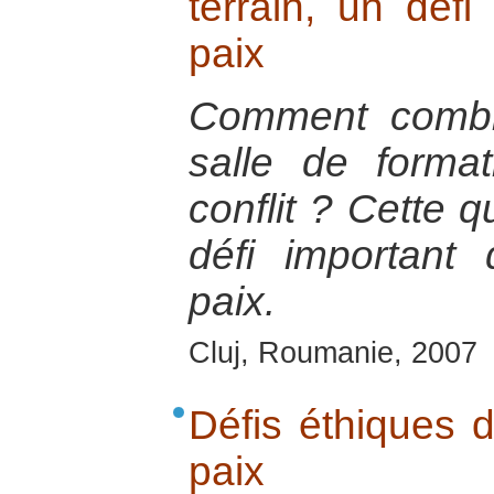
terrain, un défi
paix
Comment comble
salle de format
conflit ? Cette 
défi important
paix.
Cluj, Roumanie, 2007
Défis éthiques d
paix