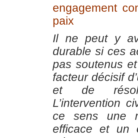
engagement con
paix
Il ne peut y av
durable si ces a
pas soutenus e
facteur décisif 
et de résolu
L’intervention c
ce sens une r
efficace et un 