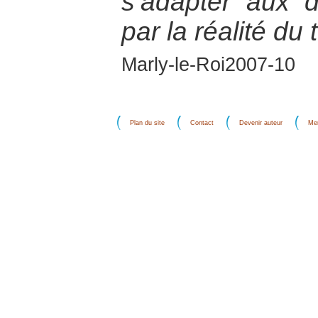
s’adapter aux d
par la réalité du 
Marly-le-Roi2007-10
Plan du site
Contact
Devenir auteur
Men