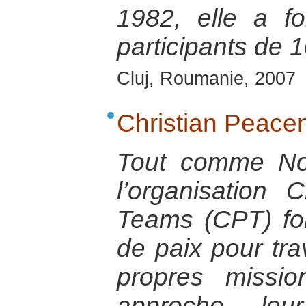
1982, elle a 
participants de 
Cluj, Roumanie, 2007
Christian Peac
Tout comme Non
l’organisation 
Teams (CPT) fo
de paix pour tra
propres missio
approche le