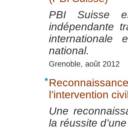
PBI Suisse es
indépendante tra
internationale
national.
Grenoble, août 2012
Reconnaissanc
l’intervention civ
Une reconnaiss
la réussite d’une