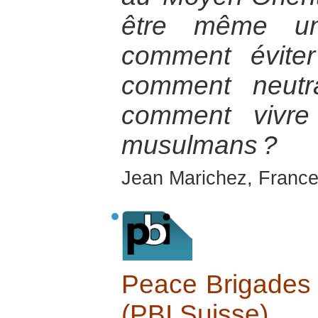
être même un
comment éviter
comment neutra
comment vivre
musulmans ?
Jean Marichez, France
Peace Brigades I
(PBI Suisse)