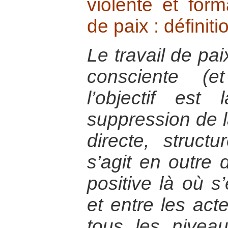
violente et form
de paix : défini
Le travail de pai
consciente (e
l’objectif est
suppression de la
directe, structur
s’agit en outre 
positive là où s
et entre les acte
tous les niveau