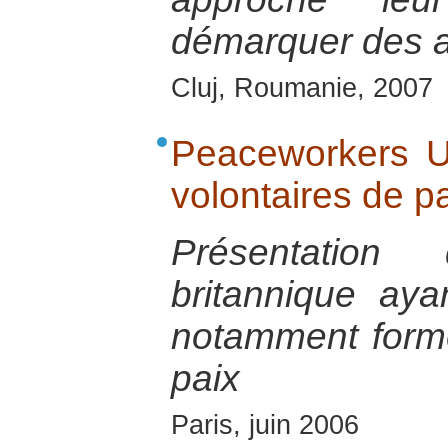
démarquer des a
Cluj, Roumanie, 2007
Peaceworkers UK
volontaires de p
Présentation 
britannique aya
notamment forme
paix
Paris, juin 2006