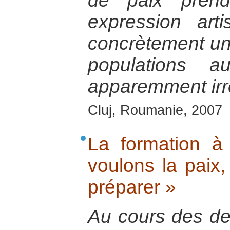
de paix prend
expression art
concrètement un
populations 
apparemment irré
Cluj, Roumanie, 2007
La formation à
voulons la paix
préparer »
Au cours des de