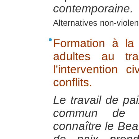
contemporaine.
Alternatives non-viole
Formation à la
adultes au tr
l’intervention c
conflits.
Le travail de pai
commun de co
connaître le Beau