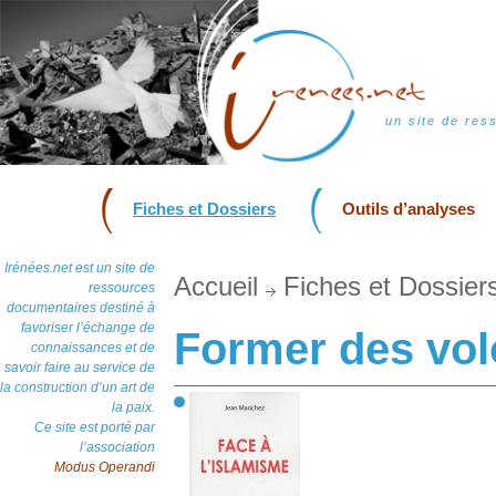
un site de res
Fiches et Dossiers
Outils d’analyses
Irénées.net est un site de
Accueil
Fiches et Dossier
ressources
documentaires destiné à
favoriser l’échange de
Former des vol
connaissances et de
savoir faire au service de
la construction d’un art de
la paix.
Ce site est porté par
l’association
Modus Operandi