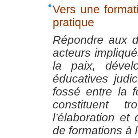
Vers une format
pratique
Répondre aux di
acteurs impliqué
la paix, dével
éducatives judi
fossé entre la f
constituent t
l’élaboration e
de formations à l