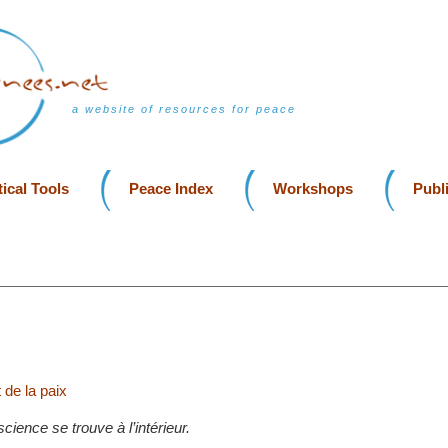
a website of resources for peace
ical Tools
Peace Index
Workshops
Publ
 de la paix
cience se trouve à l’intérieur.