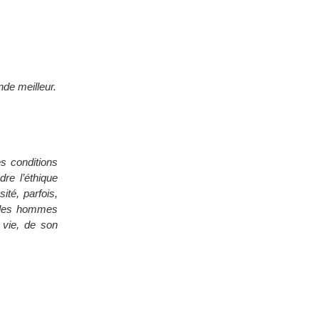
de meilleur.
es conditions
dre l’éthique
ité, parfois,
s les hommes
vie, de son