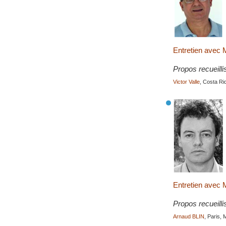
Entretien avec 
Propos recueilli
Victor Valle
, Costa Ri
Entretien avec 
Propos recueilli
Arnaud BLIN
, Paris,