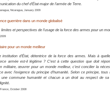
unication du chef d’État-major de l’armée de Terre.
Managua, Nicaragua, January 2009
lence guerrière dans un monde globalisé
 limites et perspectives de l’usage de la force des armes pour un mon
 2009
itaire pour un monde meilleur
 institution d’État, détentrice de la force des armes. Mais à quell
force armée est-il légitime ? C’est à cette question que doit répon
un militaire, œuvrer pour un monde meilleur, c’est concilier la nécess
rce avec l’exigence du principe d’humanité. Selon ce principe, tou
à une commune humanité et chacun a un droit au respect de sa 
ignité.
 France, October 2008