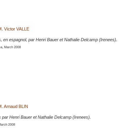
M. Victor VALLE
s, en espagnol, par Henri Bauer et Nathalie Delcamp (Irenees).
ca, March 2008
M. Arnaud BLIN
s par Henri Bauer et Nathalie Delcamp (Irenees).
 March 2008