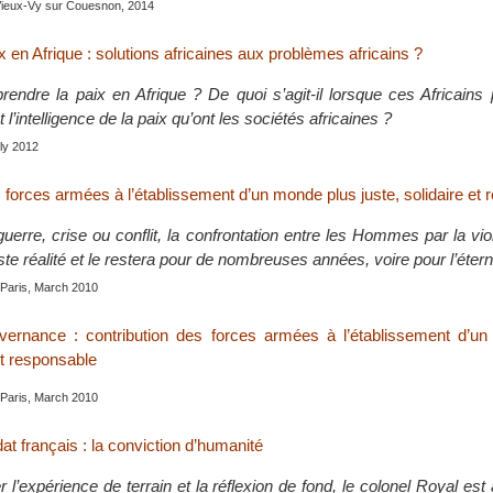
Vieux-Vy sur Couesnon, 2014
x en Afrique : solutions africaines aux problèmes africains ?
dre la paix en Afrique ? De quoi s’agit-il lorsque ces Africains p
 l’intelligence de la paix qu’ont les sociétés africaines ?
uly 2012
 forces armées à l’établissement d’un monde plus juste, solidaire et
guerre, crise ou conflit, la confrontation entre les Hommes par la v
te réalité et le restera pour de nombreuses années, voire pour l’éterni
 Paris, March 2010
uvernance : contribution des forces armées à l’établissement d’u
 et responsable
 Paris, March 2010
dat français : la conviction d’humanité
r l’expérience de terrain et la réflexion de fond, le colonel Royal est