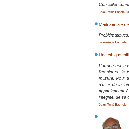
Conseiller comm
José Pablo Batista
, 
Maîtriser la vio
Problématiques,
Jean-René Bachelet
,
Une éthique mil
L’armée est une
l’emploi de la 
militaire. Pour 
d’user de la fo
appartiennent 
intégrité, de sa d
Jean-René Bachelet
,