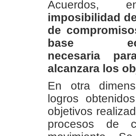
Acuerdos,
imposibilidad de
de compromisos
base económ
necesaria pa
alcanzara los ob
En otra dimens
logros obtenido
objetivos realiz
procesos de c