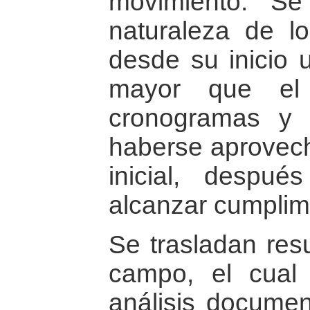
movimiento. S
naturaleza de l
desde su inicio 
mayor que el 
cronogramas y 
haberse aprovech
inicial, despu
alcanzar cumplim
Se trasladan resu
campo, el cual
análisis document