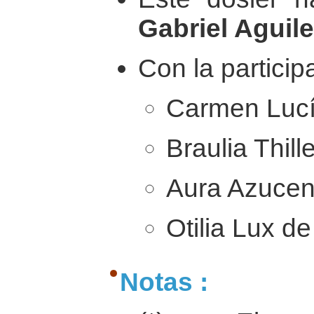
Gabriel Aguile
Con la particip
Carmen Lucí
Braulia Thil
Aura Azucen
Otilia Lux de
Notas :