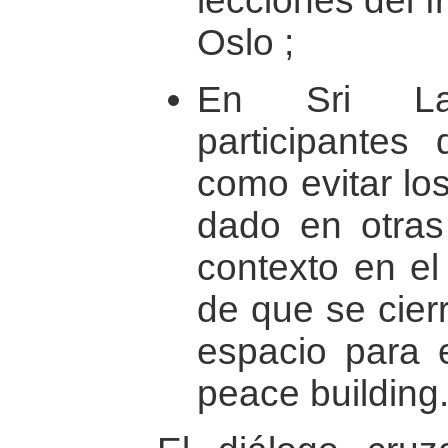
lecciones del 
Oslo ;
En Sri La
participantes
como evitar lo
dado en otras
contexto en el 
de que se cier
espacio para 
peace building