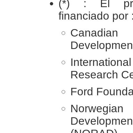
(*) : El p
financiado por 
Canadian
Development
Internati
Research Ce
Ford Founda
Norwegi
Developm