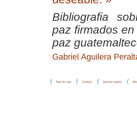
Bibliografia s
paz firmados en
paz guatemalte
Gabriel Aguilera Peralt
Plan du site
Contact
Devenir auteur
Men