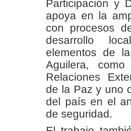
Participación y
apoya en la amp
con procesos de
desarrollo loc
elementos de la
Aguilera, como
Relaciones Exter
de la Paz y uno d
del país en el an
de seguridad.
El trabajo tambi