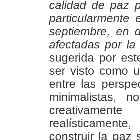
calidad de paz p
particularmente 
septiembre, en d
afectadas por la 
sugerida por est
ser visto como un
entre las perspe
minimalistas, n
creativame
realísticamen
construir la paz 