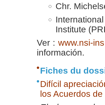
Chr. Michelse
Internatio
Institute (P
Ver :
www.nsi-ins
información.
Fiches du doss
Difícil apreciaci
los Acuerdos de