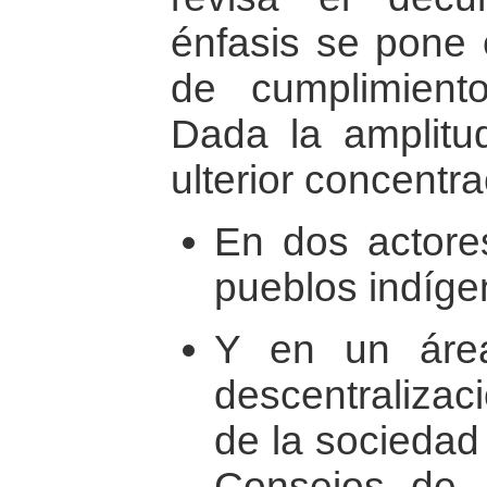
énfasis se pone 
de cumplimient
Dada la amplitu
ulterior concentra
En dos actores
pueblos indíge
Y en un área
descentraliz
de la sociedad 
Consejos de 