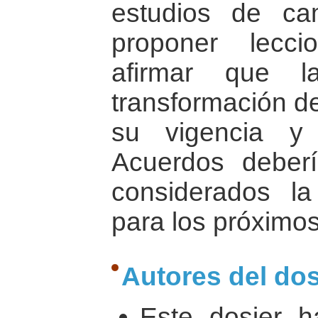
estudios de ca
proponer lecc
afirmar que l
transformación de
su vigencia y
Acuerdos deberí
considerados l
para los próximo
Autores del dos
Este dosier h