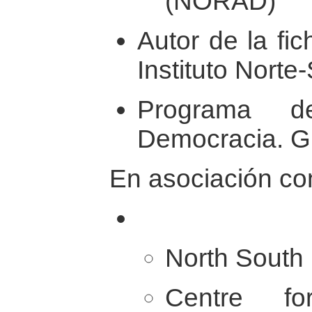
(NORAD)
Autor de la fi
Instituto Norte
Programa de
Democracia. G
En asociación con
North South 
Centre f