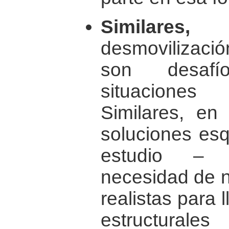
Similares,
e
desmovilizació
son desaf
situaciones
Similares, en
soluciones es
estudio – p
necesidad de 
realistas para 
estructural