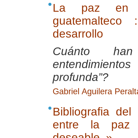
La paz en e
guatemalteco 
desarrollo
Cuánto han
entendimiento
profunda”?
Gabriel Aguilera Peralt
Bibliografia de
entre la paz
deseable. »