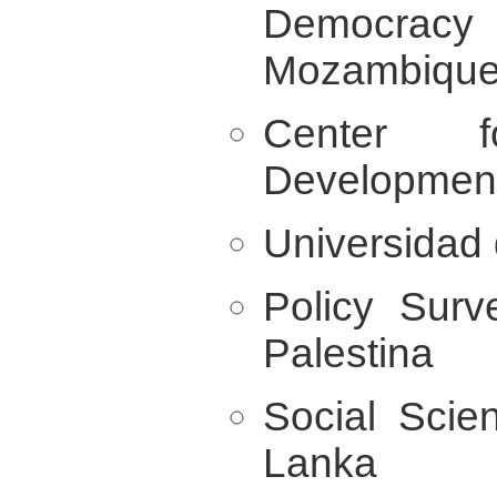
Democracy
Mozambiqu
Center 
Development
Universidad 
Policy Surv
Palestina
Social Scien
Lanka