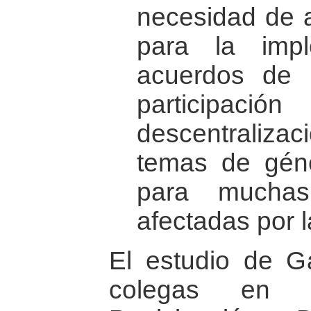
necesidad de a
para la imp
acuerdos de 
participaci
descentralizac
temas de géne
para muchas
afectadas por l
El estudio de Ga
colegas en 