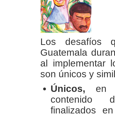
Los desafíos 
Guatemala duran
al implementar 
son únicos y simi
Únicos,
en c
contenido 
finalizados e