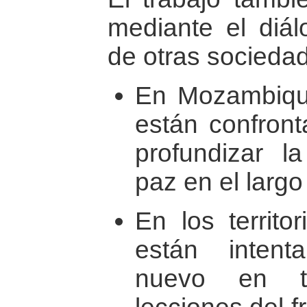
mediante el diál
de otras sociedad
En Mozambiqu
están confront
profundizar l
paz en el largo
En los territo
están inten
nuevo en t