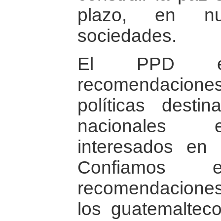
plazo, en nue
sociedades.
El PPD est
recomendacione
políticas desti
nacionales e
interesados en
Confiamos
recomendaciones
los guatemaltec