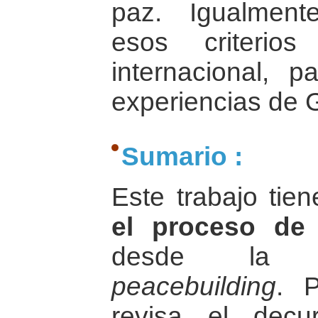
paz. Igualment
esos criterio
internacional, 
experiencias de 
Sumario :
Este trabajo tie
el proceso de
desde la p
peacebuilding
. 
revisa el decur