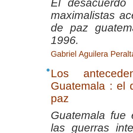
El desacuerdo 
maximalistas ac
de paz guatema
1996.
Gabriel Aguilera Peralt
Los anteceden
Guatemala : el d
paz
Guatemala fue 
las guerras in