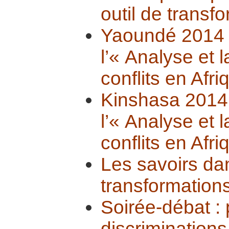
outil de transf
Yaoundé 2014 :
l’« Analyse et 
conflits en Afri
Kinshasa 2014 
l’« Analyse et 
conflits en Afri
Les savoirs da
transformations
Soirée-débat :
discriminations