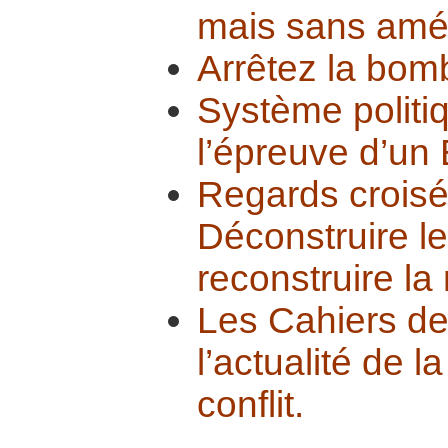
mais sans amél
Arrêtez la bom
Système politi
l’épreuve d’un 
Regards croisés
Déconstruire l
reconstruire la
Les Cahiers d
l’actualité de l
conflit.