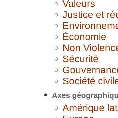
Valeurs
Justice et ré
Environnem
Économie
Non Violenc
Sécurité
Gouvernanc
Société civil
Axes géographiq
Amérique lat