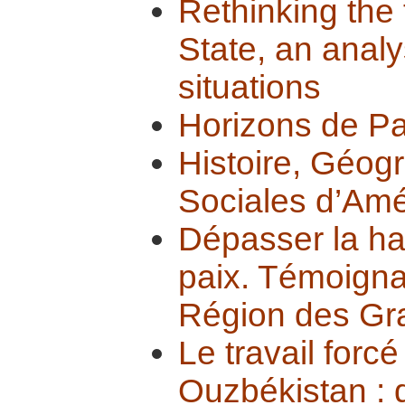
Rethinking the 
State, an analys
situations
Horizons de Pa
Histoire, Géog
Sociales d’Amé
Dépasser la hai
paix. Témoigna
Région des Gr
Le travail forc
Ouzbékistan :