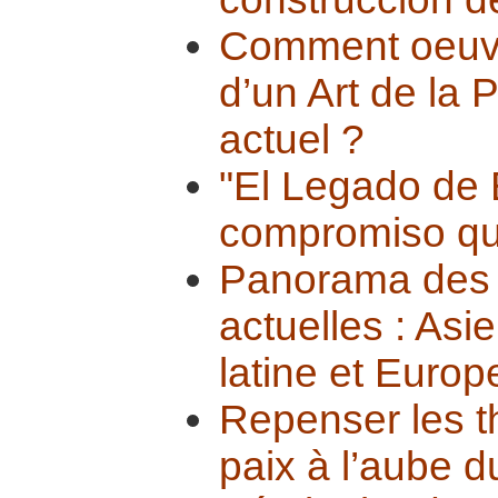
Comment oeuvre
d’un Art de la
actuel ?
"El Legado de 
compromiso qu
Panorama des c
actuelles : Asi
latine et Europ
Repenser les t
paix à l’aube 