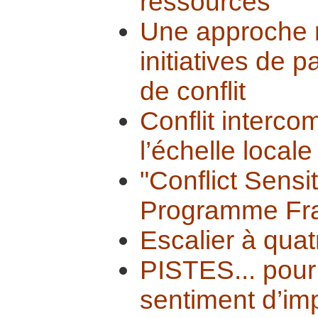
ressources
Une approche r
initiatives de p
de conflit
Conflit interc
l’échelle locale
"Conflict Sensi
Programme Fr
Escalier à qua
PISTES... pour
sentiment d’im