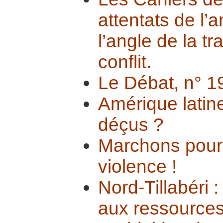
attentats de l
l’angle de la t
conflit.
Le Débat, n° 1
Amérique latine
déçus ?
Marchons pour
violence !
Nord-Tillabéri :
aux ressources