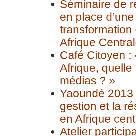
Séminaire de ré
en place d’une 
transformation 
Afrique Central
Café Citoyen : 
Afrique, quelle
médias ? »
Yaoundé 2013 :
gestion et la ré
en Afrique cent
Atelier particip