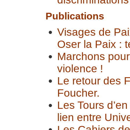
Publications
Visages de Pai
Oser la Paix : t
Marchons pour 
violence !
Le retour des F
Foucher.
Les Tours d’en 
lien entre Unive
Les Cahiers d