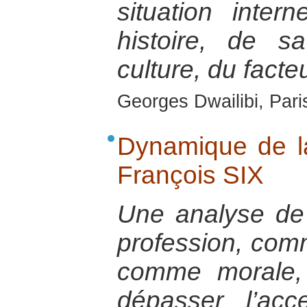
situation inte
histoire, de s
culture, du facteu
Georges Dwailibi, Pari
Dynamique de l
François SIX
Une analyse de
profession, comm
comme morale, 
dépasser l’ac