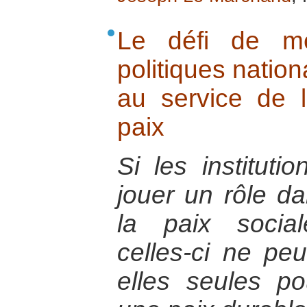
Le défi de met
politiques nation
au service de l
paix
Si les instituti
jouer un rôle da
la paix social
celles-ci ne peu
elles seules p