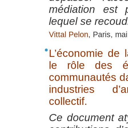
médiation est p
lequel se recoudr
Vittal Pelon
, Paris, ma
L’économie de la
le rôle des é
communautés da
industries d’
collectif.
Ce document at