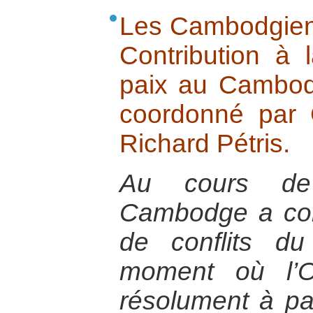
Les Cambodgien
Contribution à 
paix au Cambodg
coordonné par C
Richard Pétris.
Au cours de 
Cambodge a con
de conflits d
moment où l’O
résolument à paci