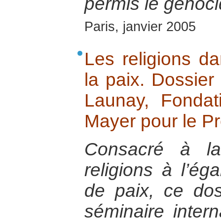
permis le génoc
Paris, janvier 2005
Les religions da
la paix. Dossier
Launay, Fondat
Mayer pour le P
Consacré à la
religions à l’ég
de paix, ce doss
séminaire intern