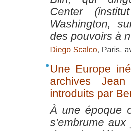
Center (insti
Washington, sur
des pouvoirs à 
Diego Scalco
, Paris, a
Une Europe iné
archives Jean
introduits par Be
À une époque o
s’embrume aux 