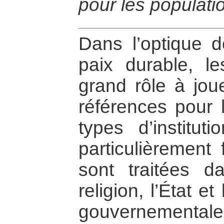
pour les populati
Dans l’optique de
paix durable, le
grand rôle à jou
références pour l
types d’institut
particulièrement 
sont traitées d
religion, l’État e
gouvernementale