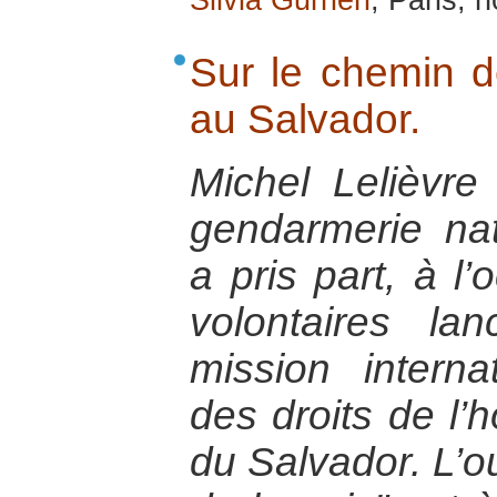
Silvia Gurrieri
, Paris,
Sur le chemin d
au Salvador.
Michel Lelièvre 
gendarmerie nat
a pris part, à l
volontaires l
mission interna
des droits de l
du Salvador. L’o