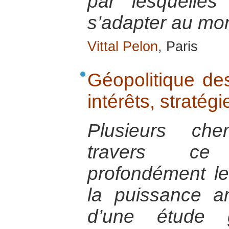
par lesquelles
s’adapter au mon
Vittal Pelon
, Paris
Géopolitique des
intérêts, stratégi
Plusieurs che
travers ce 
profondément le
la puissance a
d’une étude g