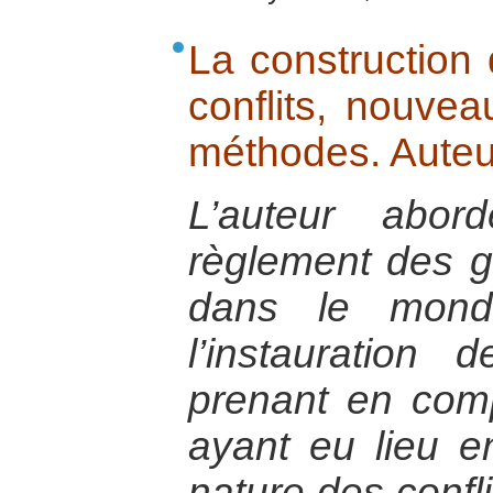
La construction
conflits, nouvea
méthodes. Auteu
L’auteur abor
règlement des gu
dans le monde
l’instauration
prenant en com
ayant eu lieu e
nature des confli