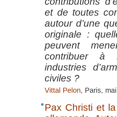
contributions d
et de toutes co
autour d’une qu
originale : quel
peuvent mene
contribuer à 
industries d’ar
civiles ?
Vittal Pelon
, Paris, ma
Pax Christi et la