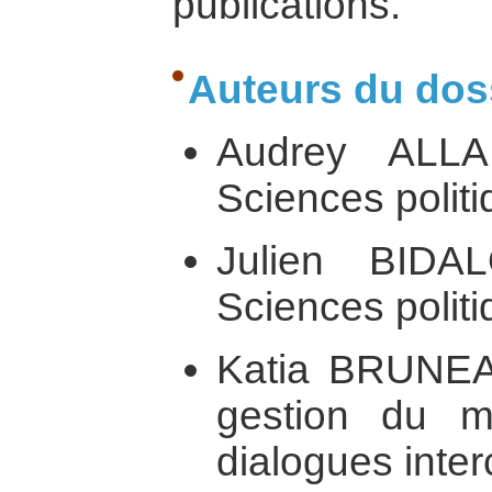
publications.
Auteurs du doss
Audrey ALLA
Sciences politi
Julien BIDA
Sciences politi
Katia BRUNEAU
gestion du mu
dialogues interc