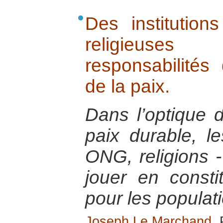
Des institutions
religieuse
responsabilités
de la paix.
Dans l’optique d
paix durable, les
ONG, religions -
jouer en consti
pour les populat
Joseph Le Marchand
,