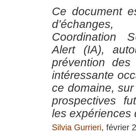
Ce document est 
d’échanges
Coordination S
Alert (IA), au
prévention des c
intéressante occ
ce domaine, sur 
prospectives fu
les expériences
Silvia Gurrieri
, février