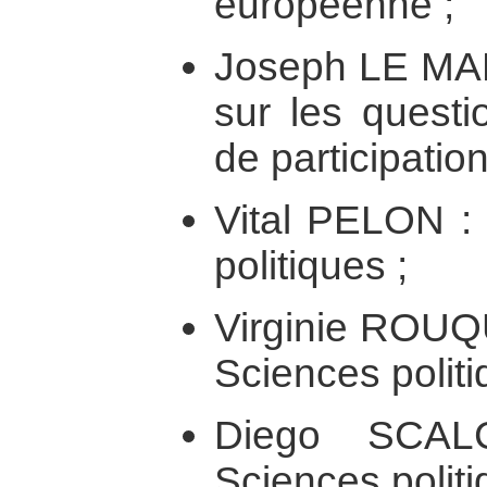
européenne ;
Joseph LE MA
sur les questi
de participatio
Vital PELON : 
politiques ;
Virginie ROUQ
Sciences politi
Diego SCAL
Sciences politi