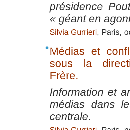
présidence Pout
« géant en agoni
Silvia Gurrieri
, Paris, 
Médias et confli
sous la direct
Frère.
Information et a
médias dans les
centrale.