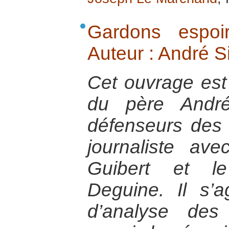
Gardons espoi
Auteur : André 
Cet ouvrage est l
du père André
défenseurs des 
journaliste ave
Guibert et le
Deguine. Il s’a
d’analyse des