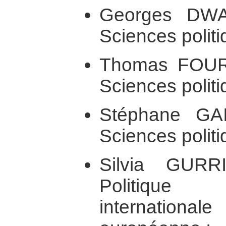
Georges DWAI
Sciences politi
Thomas FOUR
Sciences politi
Stéphane GA
Sciences politi
Silvia GURR
Politique
internatio