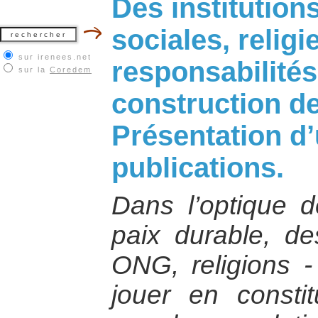
Des institutions
sociales, relig
sur irenees.net
responsabilités
sur la
Coredem
construction de
Présentation d
publications.
Dans l’optique de
paix durable, des
ONG, religions -
jouer en consti