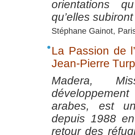
orientations q
qu’elles subiront
Stéphane Gainot, Paris
La Passion de l’
Jean-Pierre Turp
Madera, Mi
développeme
arabes, est u
depuis 1988 en
retour des réfugi