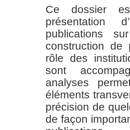
Ce dossier e
présentation 
publications su
construction de 
rôle des institu
sont accompa
analyses permett
éléments transver
précision de quel
de façon importan