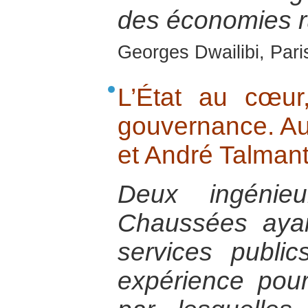
des économies r
Georges Dwailibi, Paris
L’État au cœu
gouvernance. Au
et André Talmant
Deux ingénie
Chaussées ayan
services public
expérience pour