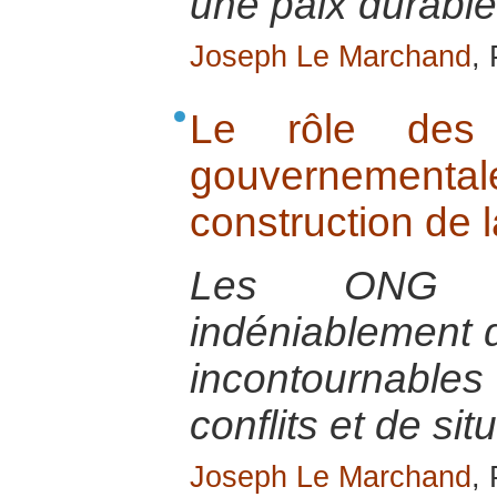
une paix durable
Joseph Le Marchand
,
Le rôle des 
gouvernementa
construction de l
Les ONG so
indéniablement 
incontournables 
conflits et de sit
Joseph Le Marchand
,