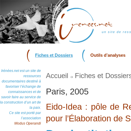
un site de res
Fiches et Dossiers
Outils d’analyses
Irénées.net est un site de
Accueil
Fiches et Dossier
ressources
documentaires destiné à
favoriser l’échange de
Paris, 2005
connaissances et de
savoir faire au service de
la construction d’un art de
Eido-Idea : pôle de 
la paix.
Ce site est porté par
pour l’Élaboration de S
l’association
Modus Operandi