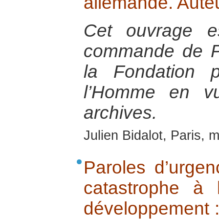
allemande. Auteu
Cet ouvrage es
commande de Pa
la Fondation 
l’Homme en vu
archives.
Julien Bidalot, Paris, 
Paroles d’urgenc
catastrophe à 
développement : 