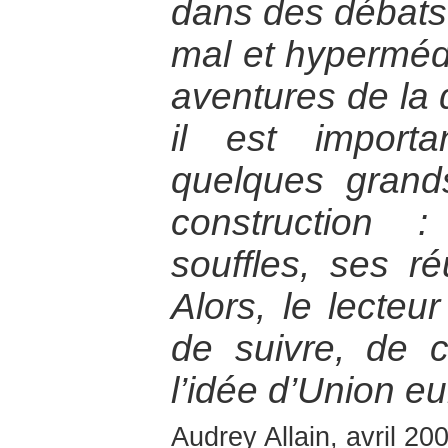
dans des débats
mal et hypermédi
aventures de la d
il est import
quelques gran
construction 
souffles, ses ré
Alors, le lecte
de suivre, de
l’idée d’Union e
Audrey Allain, avril 20