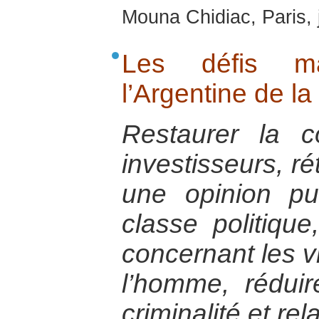
Mouna Chidiac, Paris, 
Les défis ma
l’Argentine de la
Restaurer la c
investisseurs, ré
une opinion pu
classe politique
concernant les vi
l’homme, réduir
criminalité et re