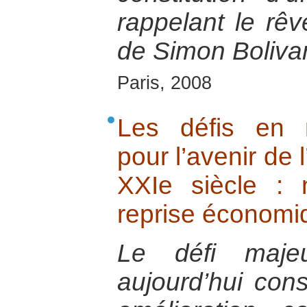
rappelant le rêv
de Simon Boliva
Paris, 2008
Les défis en 
pour l’avenir de 
XXIe siècle : n
reprise économi
Le défi majeu
aujourd’hui cons