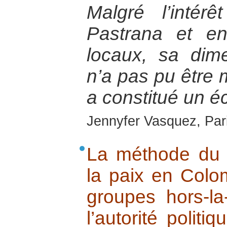
Malgré l’inté
Pastrana et e
locaux, sa dime
n’a pas pu être 
a constitué un é
Jennyfer Vasquez, Pari
La méthode du 
la paix en Colo
groupes hors-la
l’autorité polit