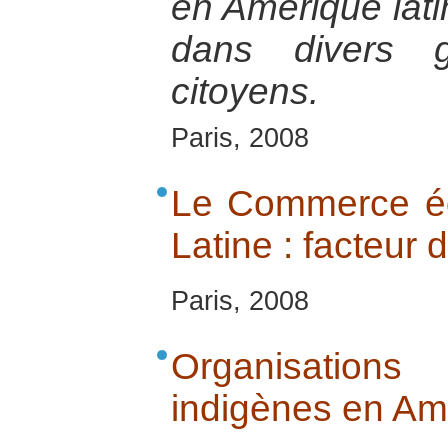
en Amérique latin
dans divers 
citoyens.
Paris, 2008
Le Commerce éq
Latine : facteur 
Paris, 2008
Organisatio
indigènes en Am