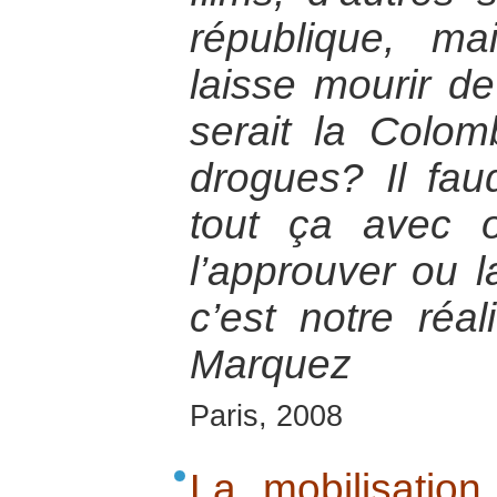
république, m
laisse mourir de
serait la Colom
drogues? Il fau
tout ça avec o
l’approuver ou 
c’est notre réal
Marquez
Paris, 2008
La mobilisation