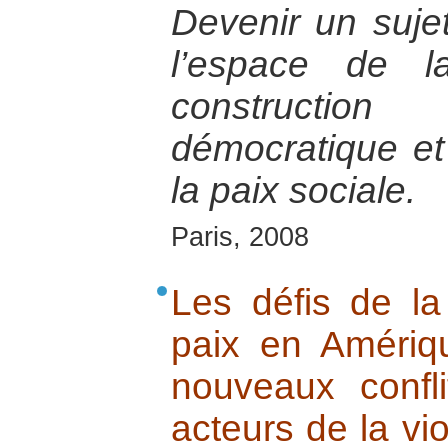
Devenir un sujet
l’espace de l
constructi
démocratique et p
la paix sociale.
Paris, 2008
Les défis de la
paix en Amériq
nouveaux confl
acteurs de la vi