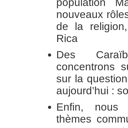
population M
nouveaux rôles
de la religion
Rica
Des Caraï
concentrons 
sur la questio
aujourd’hui : s
Enfin, nous
thèmes commun