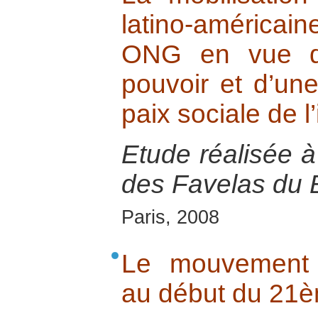
latino-américa
ONG en vue d’
pouvoir et d’une
paix sociale de l’
Etude réalisée 
des Favelas du B
Paris, 2008
Le mouvement 
au début du 21è