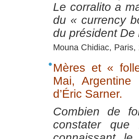
Le corralito a m
du « currency b
du président De 
Mouna Chidiac, Paris,
Mères et « foll
Mai, Argentine
d’Éric Sarner.
Combien de foi
constater que 
connaissant le