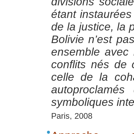
divisions social
étant instaurées
de la justice, la
Bolivie n’est pas
ensemble avec l
conflits nés de 
celle de la coh
autoproclamés 
symboliques int
Paris, 2008