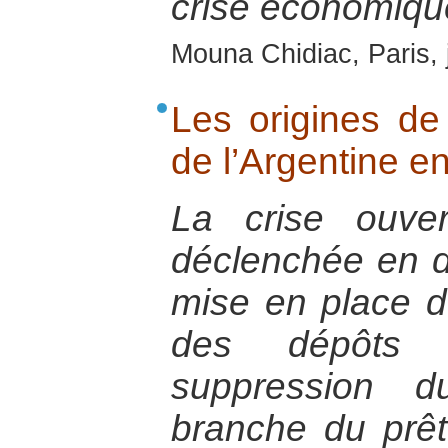
crise économiqu
Mouna Chidiac, Paris, 
Les origines de
de l’Argentine e
La crise ouve
déclenchée en 
mise en place du
des dépôts 
suppression d
branche du prêt