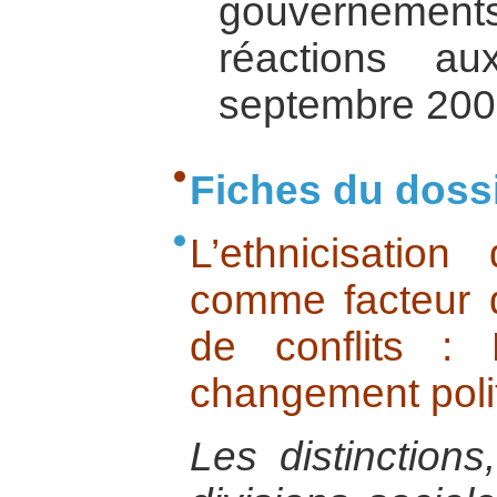
gouvernements
réactions a
septembre 20
Fiches du doss
L’ethnicisation
comme facteur d
de conflits :
changement polit
Les distinctions