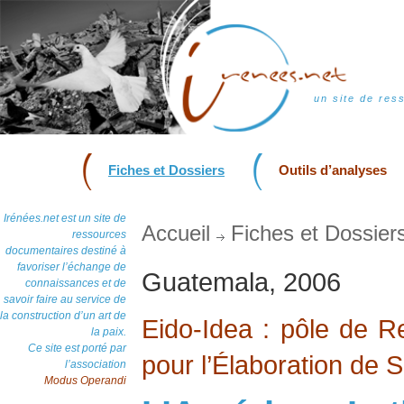
un site de res
Fiches et Dossiers
Outils d’analyses
Irénées.net est un site de
Accueil
Fiches et Dossier
ressources
documentaires destiné à
favoriser l’échange de
Guatemala, 2006
connaissances et de
savoir faire au service de
la construction d’un art de
Eido-Idea : pôle de 
la paix.
Ce site est porté par
pour l’Élaboration de S
l’association
Modus Operandi