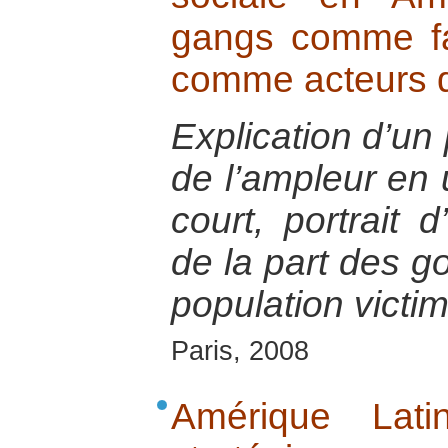
gangs comme fac
comme acteurs d
Explication d’un
de l’ampleur en 
court, portrait 
de la part des g
population victi
Paris, 2008
Amérique Lati