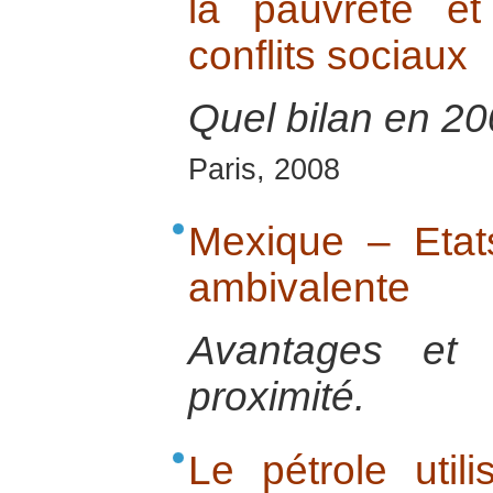
la pauvreté e
conflits sociaux
Quel bilan en 20
Paris, 2008
Mexique – Etats
ambivalente
Avantages et 
proximité.
Le pétrole util