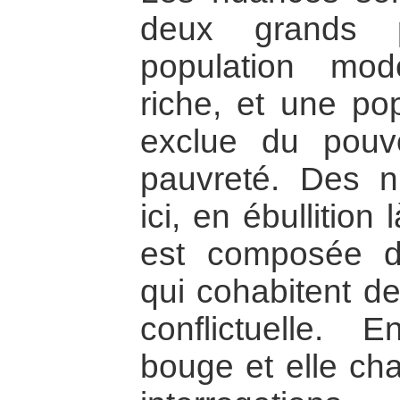
deux grands p
population mod
riche, et une pop
exclue du pouv
pauvreté. Des n
ici, en ébullitio
est composée d
qui cohabitent d
conflictuelle.
bouge et elle cha