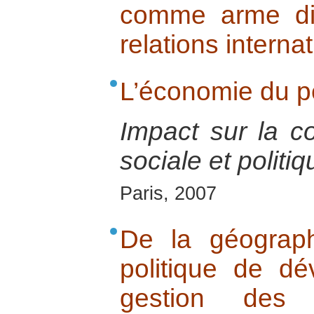
comme arme di
relations interna
L’économie du p
Impact sur la co
sociale et politiq
Paris, 2007
De la géograp
politique de d
gestion des 