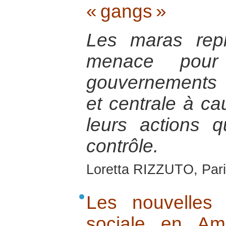
« gangs »
Les maras repr
menace pour 
gouvernements
et centrale à ca
leurs actions 
contrôle.
Loretta RIZZUTO, Pari
Les nouvelles
sociale en Am