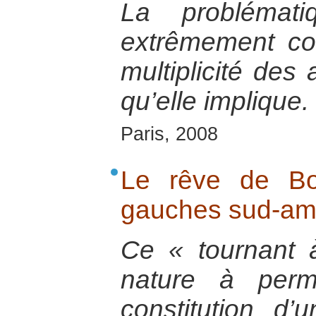
La problémat
extrêmement co
multiplicité des
qu’elle implique.
Paris, 2008
Le rêve de Bo
gauches sud-am
Ce « tournant 
nature à perme
constitution d’