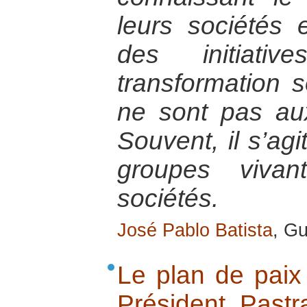
leurs sociétés
des initiativ
transformation s
ne sont pas au
Souvent, il s’ag
groupes viva
sociétés.
José Pablo Batista
, Gu
Le plan de paix
Président Past