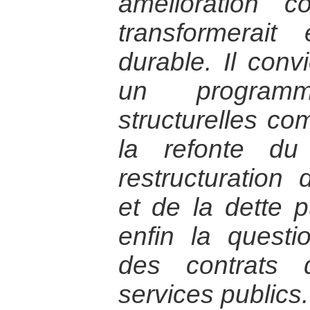
amélioration c
transformerai
durable. Il con
un program
structurelles c
la refonte du
restructuration
et de la dette p
enfin la questi
des contrats 
services publics.