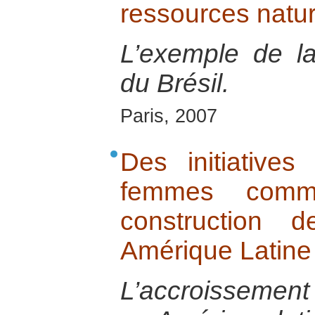
ressources natur
L’exemple de l
du Brésil.
Paris, 2007
Des initiative
femmes comm
construction 
Amérique Latine
L’accroissemen