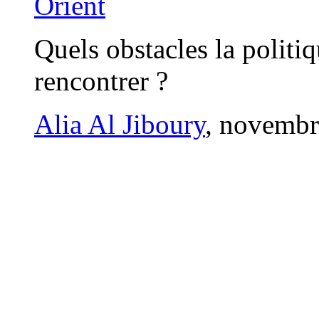
Orient
Quels obstacles la politiq
rencontrer ?
Alia Al Jiboury
, novemb