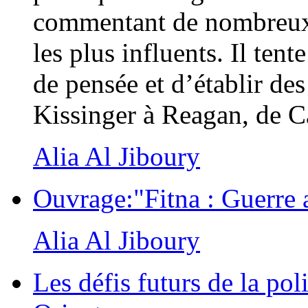
commentant de nombreux e
les plus influents. Il tent
de pensée et d’établir de
Kissinger à Reagan, de C
Alia Al Jiboury
Ouvrage:"Fitna : Guerre 
Alia Al Jiboury
Les défis futurs de la po