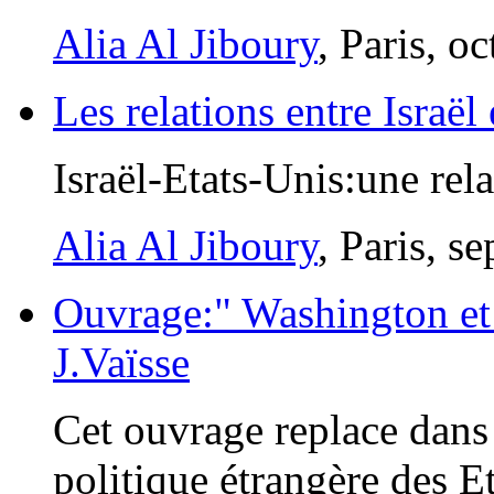
Alia Al Jiboury
, Paris, o
Les relations entre Israël 
Israël-Etats-Unis:une rel
Alia Al Jiboury
, Paris, s
Ouvrage:" Washington et 
J.Vaïsse
Cet ouvrage replace dans 
politique étrangère des E