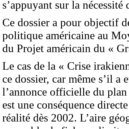
s’appuyant sur la nécessité
Ce dossier a pour objectif de
politique américaine au Moy
du Projet américain du « G
Le cas de la « Crise irakien
ce dossier, car même s’il a 
l’annonce officielle du pla
est une conséquence directe 
réalité dès 2002. L’aire gé