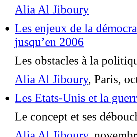
Alia Al Jiboury
Les enjeux de la démocra
jusqu’en 2006
Les obstacles à la politi
Alia Al Jiboury
, Paris, o
Les Etats-Unis et la guerr
Le concept et ses débou
Alia Al Jiboury
, novemb