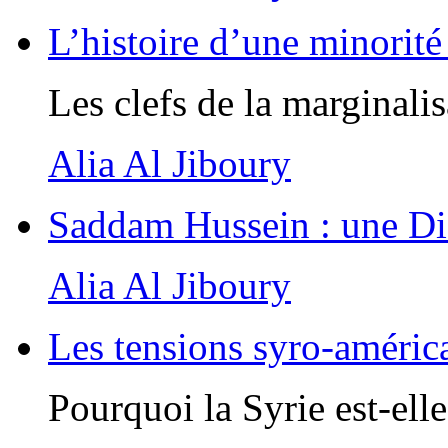
L’histoire d’une minorité 
Les clefs de la marginalis
Alia Al Jiboury
Saddam Hussein : une Dic
Alia Al Jiboury
Les tensions syro-améric
Pourquoi la Syrie est-ell