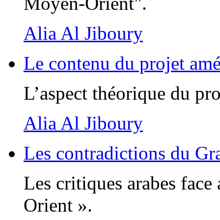
Moyen-Orient".
Alia Al Jiboury
Le contenu du projet am
L’aspect théorique du pro
Alia Al Jiboury
Les contradictions du G
Les critiques arabes fac
Orient ».