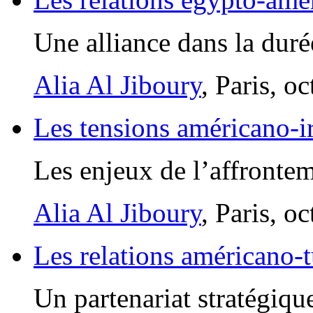
Une alliance dans la duré
Alia Al Jiboury
, Paris, o
Les tensions américano-i
Les enjeux de l’affrontem
Alia Al Jiboury
, Paris, o
Les relations américano-
Un partenariat stratégiqu