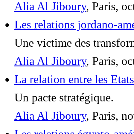
Alia Al Jiboury
, Paris, o
Les relations jordano-am
Une victime des transfo
Alia Al Jiboury
, Paris, o
La relation entre les Etat
Un pacte stratégique.
Alia Al Jiboury
, Paris, 
Les relations égypto-amé