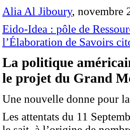
Alia Al Jiboury
, novembre 
Eido-Idea : pôle de Ressour
l’Élaboration de Savoirs cit
La politique américain
le projet du Grand M
Une nouvelle donne pour la
Les attentats du 11 Septem
le sait, à l’origine de nom