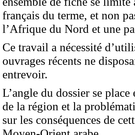
ensemble de fiche se limite
français du terme, et non p
l’Afrique du Nord et une par
Ce travail a nécessité d’util
ouvrages récents ne disposa
entrevoir.
L’angle du dossier se place
de la région et la problémat
sur les conséquences de cett
Moyen-Orient arabe.