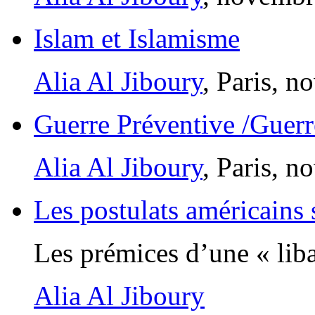
Islam et Islamisme
Alia Al Jiboury
, Paris, 
Guerre Préventive /Guer
Alia Al Jiboury
, Paris, 
Les postulats américains 
Les prémices d’une « liba
Alia Al Jiboury