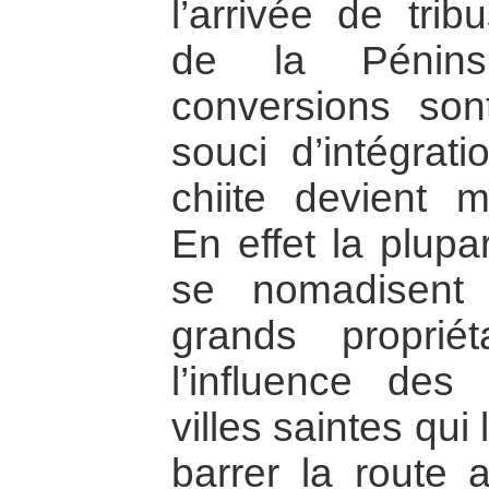
l’arrivée de tri
de la Péninsu
conversions so
souci d’intégrati
chiite devient ma
En effet la plupa
se nomadisent
grands propriét
l’influence des
villes saintes qui
barrer la route