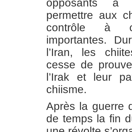
opposants à 
permettre aux ch
contrôle à ce
importantes. Dur
l’Iran, les chii
cesse de prouve
l’Irak et leur p
chiisme.
Après la guerre d
de temps la fin du
une révolte s’org