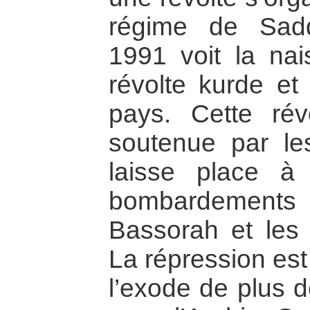
régime de Sad
1991 voit la na
révolte kurde et 
pays. Cette rév
soutenue par le
laisse place 
bombardements
Bassorah et les v
La répression est
l’exode de plus 