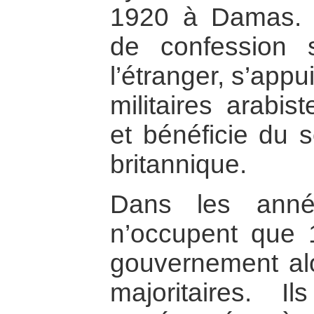
1920 à Damas. 
de confession 
l’étranger, s’appu
militaires arabis
et bénéficie du s
britannique.
Dans les anné
n’occupent que
gouvernement alor
majoritaires. 