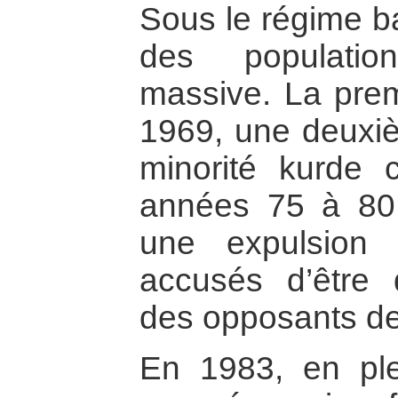
Sous le régime ba
des populatio
massive. La prem
1969, une deuxièm
minorité kurde c
années 75 à 80
une expulsion
accusés d’être 
des opposants d
En 1983, en plei