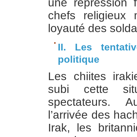
une répression f
chefs religieux
loyauté des solda
II. Les tentat
politique
Les chiites iraki
subi cette si
spectateurs. A
l’arrivée des hac
Irak, les britan