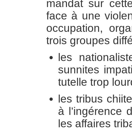
mandat sur cette
face à une violen
occupation, orga
trois groupes diffé
les nationalis
sunnites impat
tutelle trop lour
les tribus chii
à l’ingérence 
les affaires trib