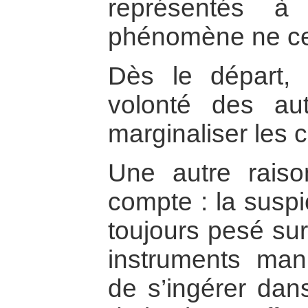
représentés à 
phénomène ne ces
Dès le départ, 
volonté des au
marginaliser les c
Une autre rais
compte : la suspi
toujours pesé sur
instruments mani
de s’ingérer dans