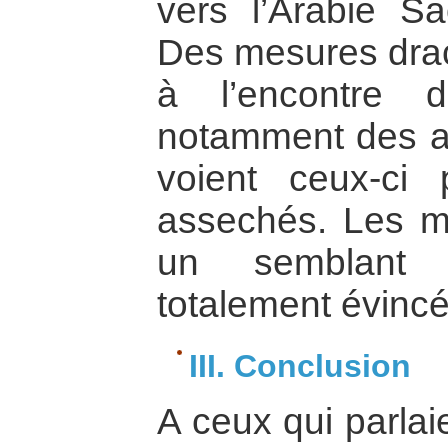
vers l’Arabie Sa
Des mesures drac
à l’encontre 
notamment des a
voient ceux-ci 
assechés. Les m
un semblant 
totalement évincé
III. Conclusion
A ceux qui parlai