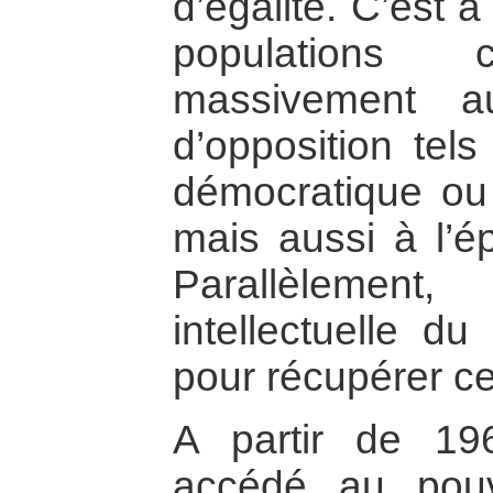
d’égalité. C’est 
populations c
massivement a
d’opposition tels
démocratique ou 
mais aussi à l’ép
Parallèlement
intellectuelle du
pour récupérer c
A partir de 19
accédé au pouv