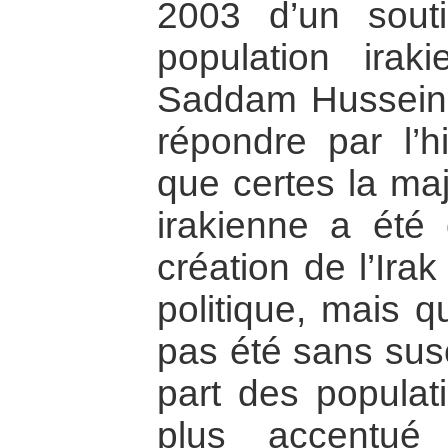
2003 d’un souti
population ira
Saddam Hussein, 
répondre par l’h
que certes la maj
irakienne a été
création de l’Ira
politique, mais q
pas été sans susc
part des populati
plus accentué