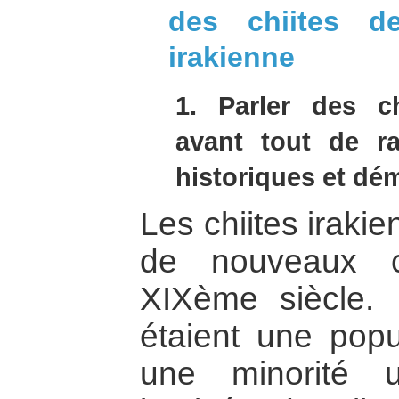
des chiites d
irakienne
1. Parler des ch
avant tout de ra
historiques et dé
Les chiites irakie
de nouveaux c
XIXème siècle. 
étaient une popu
une minorité 