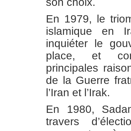
son choix.
En 1979, le trio
islamique en I
inquiéter le go
place, et con
principales rais
de la Guerre frat
l’Iran et l’Irak.
En 1980, Sada
travers d’élect