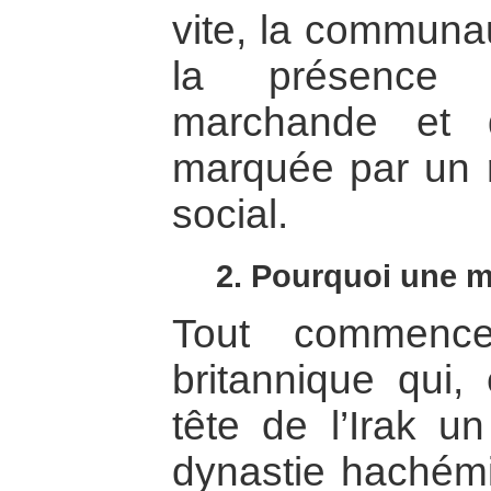
vite, la communau
la présence d
marchande et d
marquée par un 
social.
2. Pourquoi une ma
Tout commenc
britannique qui,
tête de l’Irak un
dynastie hachémi