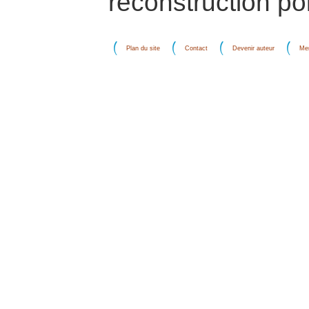
reconstruction pol
Plan du site
Contact
Devenir auteur
Men