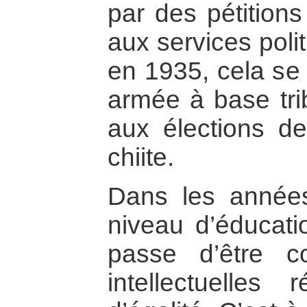
par des pétitions
aux services poli
en 1935, cela se 
armée à base trib
aux élections d
chiite.
Dans les années
niveau d’éducati
passe d’être c
intellectuelles