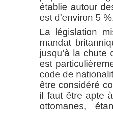
établie autour des
est d’environ 5 %
La législation m
mandat britanniq
jusqu’à la chute
est particulièrem
code de nationali
être considéré co
il faut être apte
ottomanes, ét