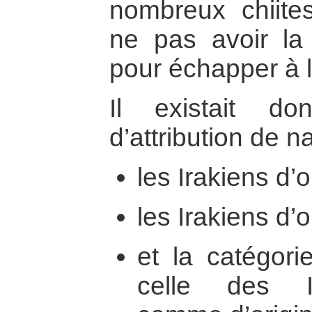
nombreux chiite
ne pas avoir la 
pour échapper à l
Il existait do
d’attribution de na
les Irakiens d’
les Irakiens d’o
et la catégori
celle des I