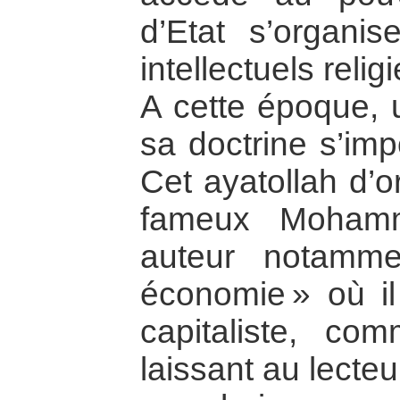
d’Etat s’organis
intellectuels relig
A cette époque, u
sa doctrine s’imp
Cet ayatollah d’o
fameux Mohamm
auteur notamme
économie » où i
capitaliste, com
laissant au lecteur