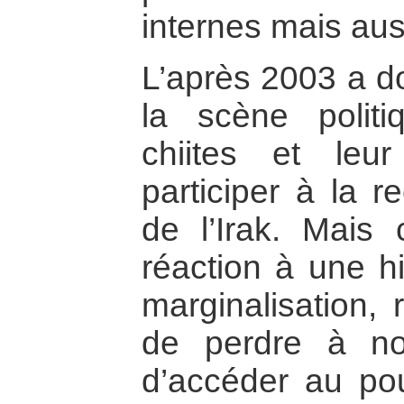
internes mais auss
L’après 2003 a do
la scène poli
chiites et leu
participer à la r
de l’Irak. Mais 
réaction à une hi
marginalisation, 
de perdre à nou
d’accéder au po