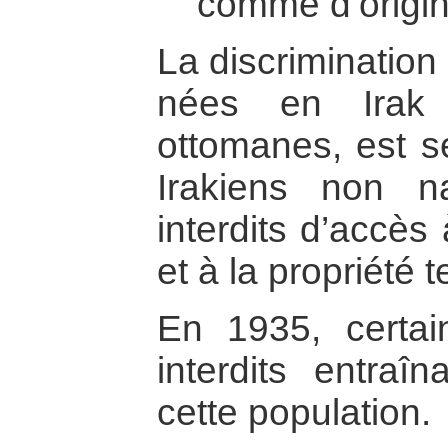
comme d’origin
La discrimination
nées en Irak 
ottomanes, est s
Irakiens non na
interdits d’accès
et à la propriété t
En 1935, certai
interdits entraî
cette population.