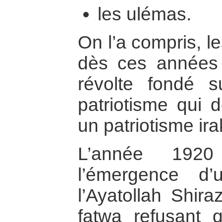
les ulémas.
On l’a compris, l
dès ces années 
révolte fondé 
patriotisme qui d
un patriotisme ira
L’année 192
l’émergence d’u
l’Ayatollah Shir
fatwa refusant