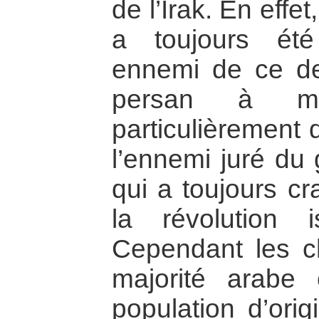
de l’Irak. En effet,
a toujours ét
ennemi de ce der
persan à maj
particulièrement 
l’ennemi juré du
qui a toujours cr
la révolution i
Cependant les ch
majorité arabe 
population d’orig