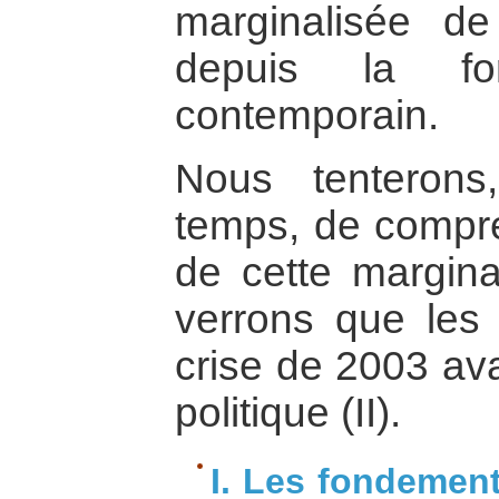
marginalisée de
depuis la for
contemporain.
Nous tenteron
temps, de compr
de cette marginal
verrons que les 
crise de 2003 ava
politique (II).
I. Les fondement