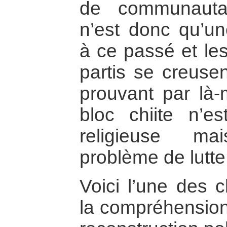
de communautar
n’est donc qu’un
à ce passé et les
partis se creuse
prouvant par là
bloc chiite n’e
religieuse m
problème de lutte
Voici l’une des c
la compréhension 