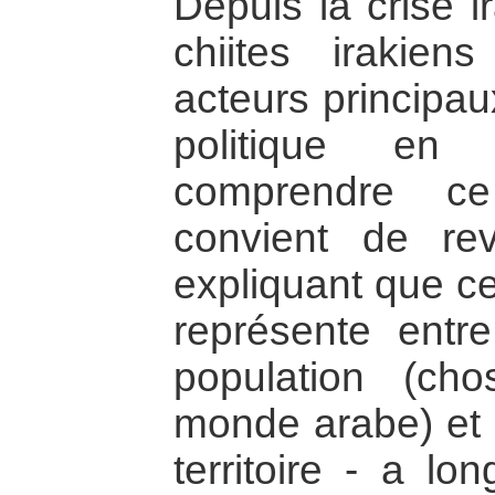
Depuis la crise i
chiites irakie
acteurs principau
politique en
comprendre ce
convient de rev
expliquant que c
représente ent
population (ch
monde arabe) et s
territoire - a lo