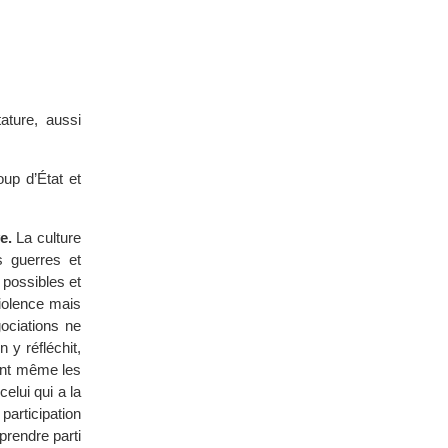
ature, aussi
up d’État et
e.
La culture
s guerres et
 possibles et
violence mais
ociations ne
 y réfléchit,
vent même les
elui qui a la
participation
prendre parti