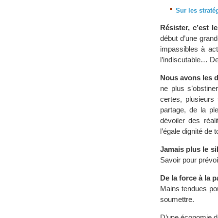
Sur les straté
Résister, c’est l
début d’une grand
impassibles à acte
l’indiscutable… De 
Nous avons les di
ne plus s’obstine
certes, plusieurs
partage, de la pl
dévoiler des réal
l’égale dignité de 
Jamais plus le si
Savoir pour prévoi
De la force à la p
Mains tendues pour
soumettre.
D’une économie de