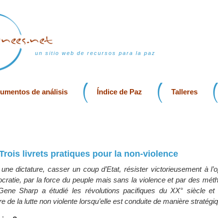
un sitio web de recursos para la paz
rumentos de análisis
Índice de Paz
Talleres
Trois livrets pratiques pour la non-violence
ne dictature, casser un coup d’Etat, résister victorieusement à l’o
cratie, par la force du peuple mais sans la violence et par des mét
 Gene Sharp a étudié les révolutions pacifiques du XX° siècle et
e de la lutte non violente lorsqu’elle est conduite de manière stratégi