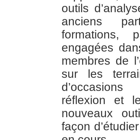
outils d’anal
anciens par
formations,
engagées dans 
membres de l’
sur les terra
d’occasions
réflexion et 
nouveaux outi
façon d’étudier 
en cours.