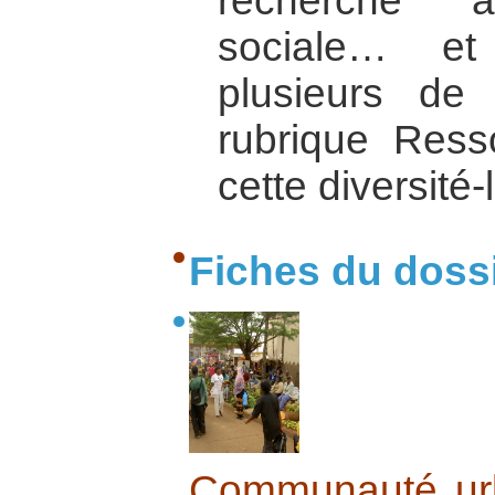
recherche a
sociale… et
plusieurs de
rubrique Ress
cette diversité-
Fiches du doss
Communauté ur