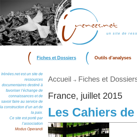
un site de res
Fiches et Dossiers
Outils d’analyses
Irénées.net est un site de
Accueil
Fiches et Dossier
ressources
documentaires destiné à
favoriser l’échange de
France, juillet 2015
connaissances et de
savoir faire au service de
la construction d’un art de
Les Cahiers de
la paix.
Ce site est porté par
l’association
Modus Operandi