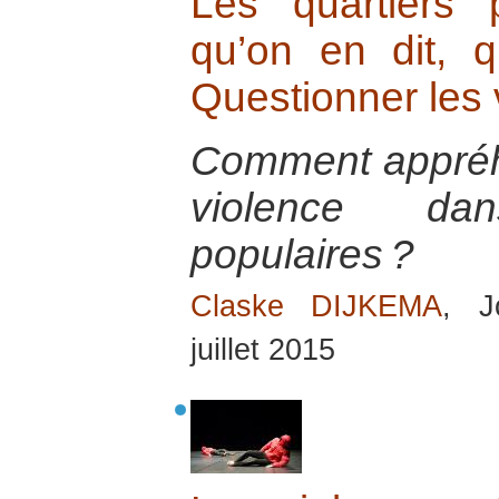
Les quartiers p
qu’on en dit, q
Questionner les 
Comment appréh
violence da
populaires ?
Claske DIJKEMA
, J
juillet 2015