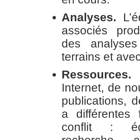
Analyses.
L’é
associés prod
des analyse
terrains et avec
Ressources.
D
Internet, de nou
publications, 
a différentes 
conflit : éd