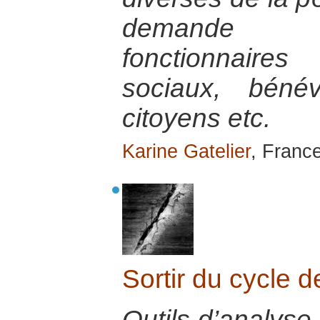
demande d
fonctionnaires 
sociaux, bénév
citoyens etc.
Karine Gatelier
, France
Sortir du cycle d
Outils d’analyse 