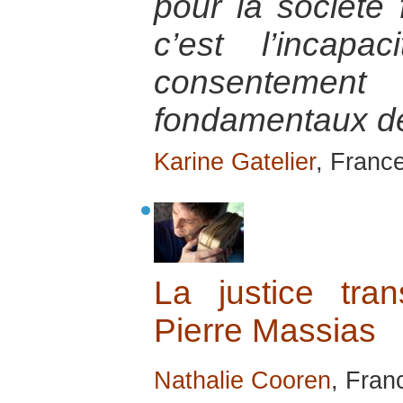
pour la société 
c’est l’incap
consenteme
fondamentaux de
Karine Gatelier
, France
La justice tran
Pierre Massias
Nathalie Cooren
, Franc