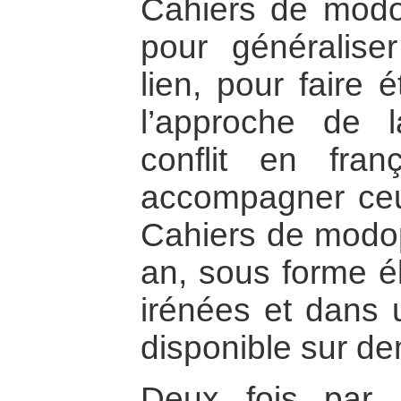
Cahiers de modo
pour généralise
lien, pour faire 
l’approche de l
conflit en fran
accompagner ceux
Cahiers de modop 
an, sous forme él
irénées et dans 
disponible sur d
Deux fois par 