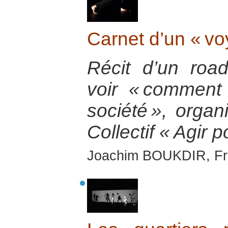
Carnet d’un « vo
Récit d’un roa
voir « comment 
société », orga
Collectif « Agir p
Joachim BOUKDIR, Fran