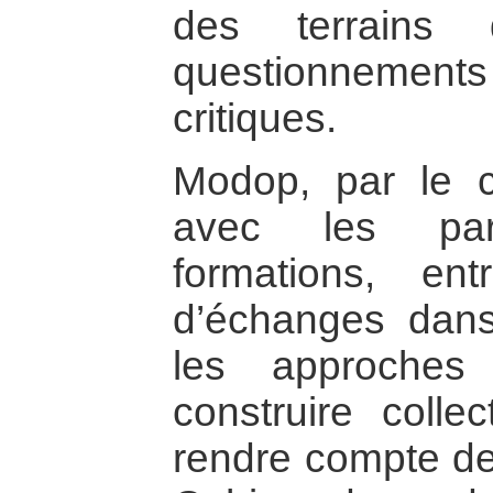
des terrains
questionnemen
critiques.
Modop, par le c
avec les par
formations, e
d’échanges dans 
les approches
construire colle
rendre compte de