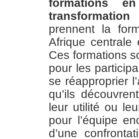
formations en
transformation
prennent la for
Afrique centrale 
Ces formations so
pour les particip
se réapproprier l
qu’ils découvren
leur utilité ou le
pour l’équipe enc
d’une confrontat