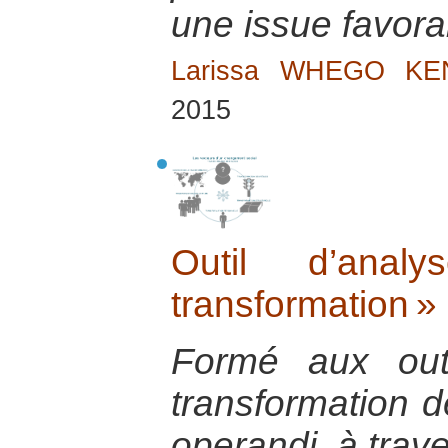
une issue favora
Larissa WHEGO K
2015
Outil d’anal
transformation 
Formé aux out
transformation d
operandi, à trave