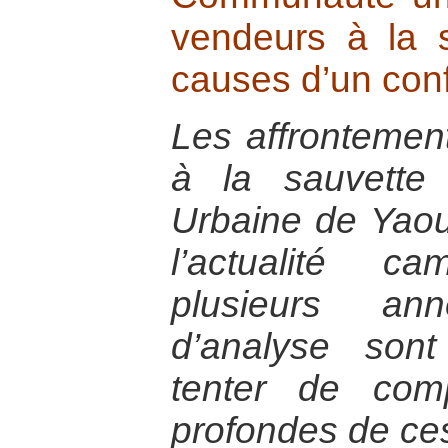
vendeurs à la s
causes d’un conf
Les affrontemen
à la sauvette
Urbaine de Yao
l’actualité c
plusieurs ann
d’analyse sont
tenter de com
profondes de ces 