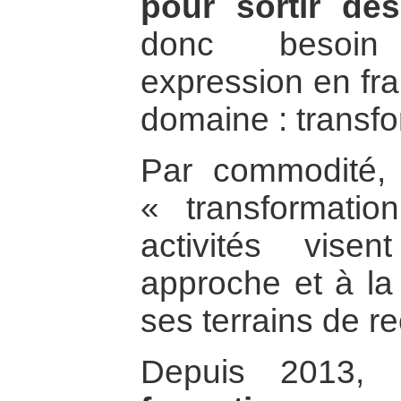
pour sortir des
donc besoin
expression en fra
domaine : transfor
Par commodité,
« transformatio
activités vise
approche et à la
ses terrains de re
Depuis 2013,