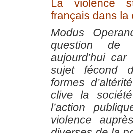
La violence st
français dans la
Modus Operand
question de 
aujourd’hui car 
sujet fécond 
formes d’altérit
clive la socié
l’action publiq
violence auprè
diverses de la po