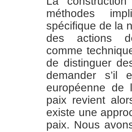
La constructio
méthodes impl
spécifique de la 
des actions d
comme technique
de distinguer de
demander s’il 
européenne de l
paix revient alo
existe une appro
paix. Nous avon