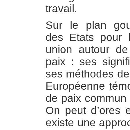
travail.
Sur le plan gou
des Etats pour 
union autour d
paix : ses signif
ses méthodes de 
Européenne témo
de paix commun 
On peut d’ores e
existe une appro