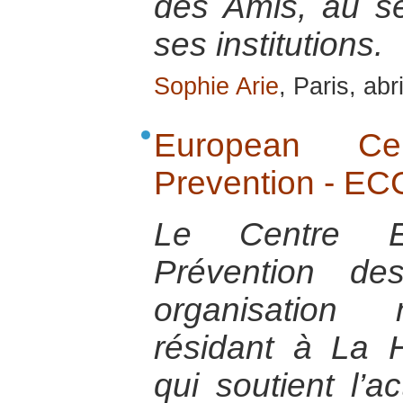
des Amis, au se
ses institutions.
Sophie Arie
, Paris, abr
European Cen
Prevention - E
Le Centre E
Prévention de
organisation 
résidant à La 
qui soutient l’a