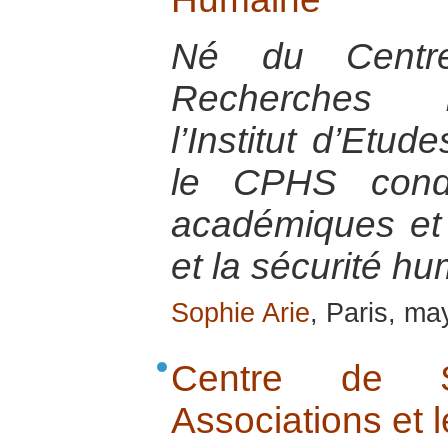
Né du Centr
Recherches I
l’Institut d’Etud
le CPHS condu
académiques et 
et la sécurité h
Sophie Arie
, Paris, m
Centre de S
Associations et l