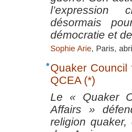
l’expression 
désormais pou
démocratie et des
Sophie Arie
, Paris, abr
Quaker Council f
QCEA (*)
Le « Quaker C
Affairs » défe
religion quaker,