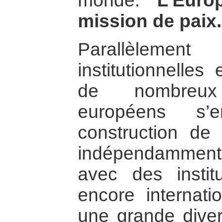
monde.
L’Eur
mission de paix.
Parallèleme
institutionnelles
de nombreux
européens s’
construction de 
indépendammen
avec des instit
encore internati
une grande dive