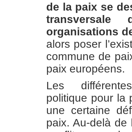
de la paix se de
transversale
organisations de
alors poser l’exi
commune de paix 
paix européens.
Les différent
politique pour la
une certaine défi
paix. Au-delà de