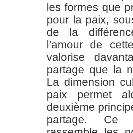
les formes que pr
pour la paix, sou
de la différe
l’amour de cette
valorise davant
partage que la n
La dimension cult
paix permet a
deuxième princip
partage. Ce d
rassemble les no