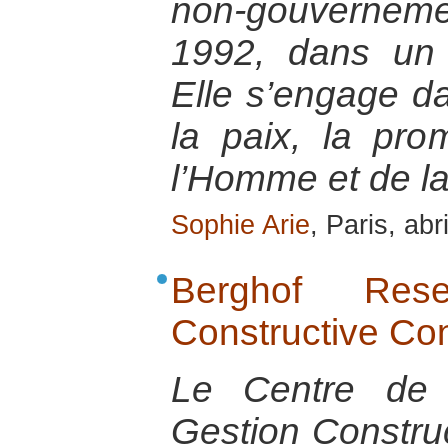
non-gouvernem
1992, dans un 
Elle s’engage da
la paix, la pro
l’Homme et de la
Sophie Arie
, Paris, abr
Berghof Res
Constructive Co
Le Centre de 
Gestion Construc