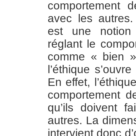
comportement 
avec les autres.
est une notion
réglant le comp
comme « bien »
l’éthique s’ouvre
En effet, l’éthiq
comportement d
qu’ils doivent f
autres. La dimens
intervient donc d’