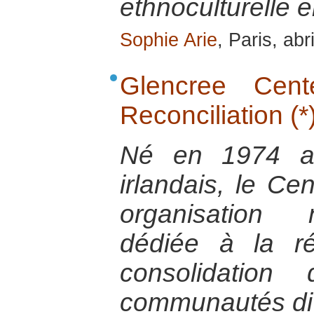
ethnoculturelle
Sophie Arie
, Paris, abr
Glencree Cen
Reconciliation (*
Né en 1974 au
irlandais, le Ce
organisation 
dédiée à la ré
consolidation
communautés di