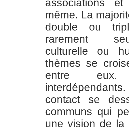
associations et 
même. La majorit
double ou trip
rarement seul
culturelle ou hu
thèmes se crois
entre eux.
interdépendant
contact se dessi
communs qui per
une vision de la