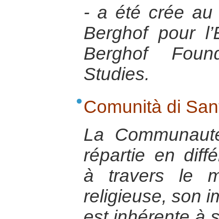
- a été crée au
Berghof pour l’
Berghof Found
Studies.
Comunità di Sant
La Communauté
répartie en dif
à travers le 
religieuse, son i
est inhérente à