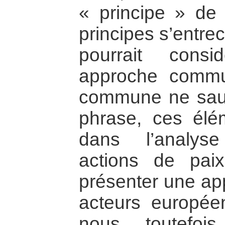
« principe » de 
principes s’entre
pourrait cons
approche commu
commune ne saura
phrase, ces élé
dans l’analys
actions de pai
présenter une a
acteurs europée
nous toutefoi