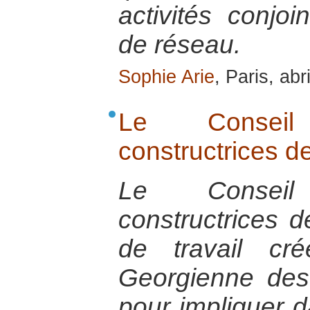
activités conjo
de réseau.
Sophie Arie
, Paris, abr
Le Consei
constructrices d
Le Consei
constructrices 
de travail cr
Georgienne de
pour impliquer 