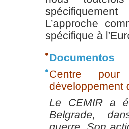
spécifiqueme
L’approche comm
spécifique à l’Eu
Documentos
Centre pou
développement d
Le CEMIR a ét
Belgrade, da
guerre. Son acti