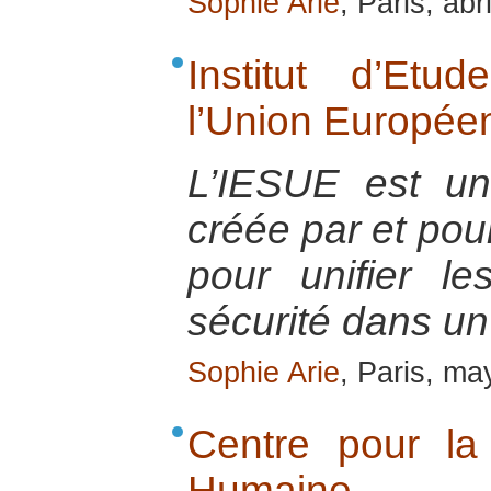
Sophie Arie
, Paris, abr
Institut d’Et
l’Union Europée
L’IESUE est u
créée par et pou
pour unifier l
sécurité dans un
Sophie Arie
, Paris, m
Centre pour la
Humaine