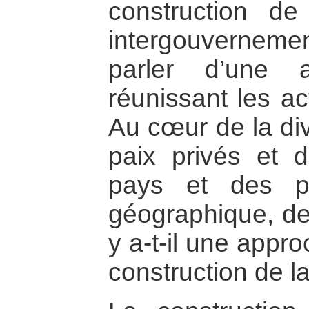
construction d
intergouvernem
parler d’une a
réunissant les a
Au cœur de la div
paix privés et d
pays et des p
géographique, de 
y a-t-il une appr
construction de la