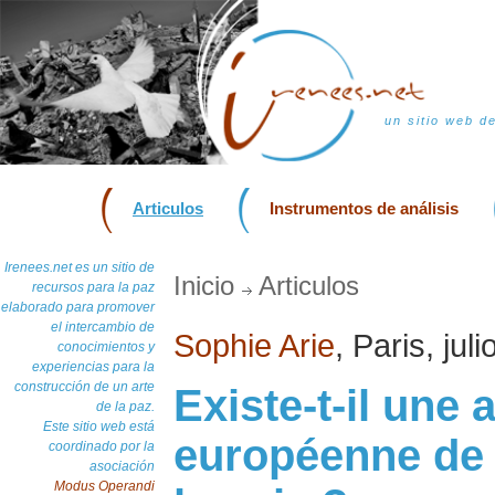
un sitio web d
Articulos
Instrumentos de análisis
Irenees.net es un sitio de
Inicio
Articulos
recursos para la paz
elaborado para promover
el intercambio de
Sophie Arie
, Paris, jul
conocimientos y
experiencias para la
construcción de un arte
Existe-t-il une
de la paz.
Este sitio web está
européenne de 
coordinado por la
asociación
Modus Operandi