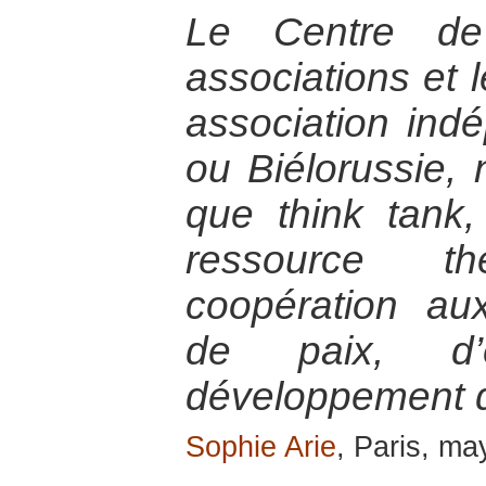
Le Centre de
associations et 
association ind
ou Biélorussie,
que think tank,
ressource t
coopération a
de paix, d’
développement de
Sophie Arie
, Paris, m