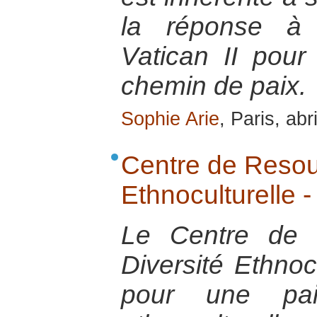
la réponse à 
Vatican II pou
chemin de paix.
Sophie Arie
, Paris, abr
Centre de Resour
Ethnoculturelle
Le Centre de 
Diversité Ethnoc
pour une pai