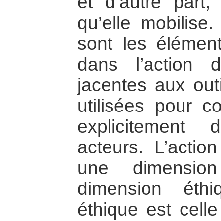
et d’autre part,
qu’elle mobilise
sont les élémen
dans l’action 
jacentes aux out
utilisées pour co
explicitement
acteurs. L’acti
une dimensio
dimension éth
éthique est celle