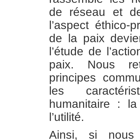
de réseau et de
l’aspect éthico-p
de la paix devie
l’étude de l’acti
paix. Nous re
principes comm
les caractéri
humanitaire : la 
l’utilité.
Ainsi, si nou