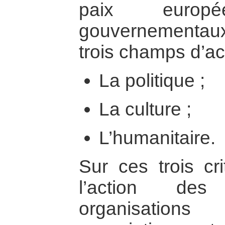
paix euro
gouvernementa
trois champs d’act
La politique ;
La culture ;
L’humanitaire.
Sur ces trois cri
l’action des
organisatio