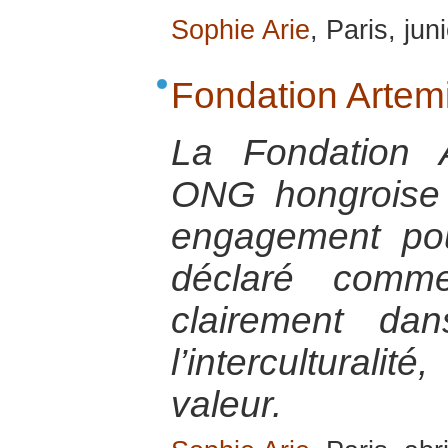
Sophie Arie
, Paris, ju
Fondation Artemi
La Fondation 
ONG hongroise d
engagement pou
déclaré comme
clairement da
l’intercultura
valeur.