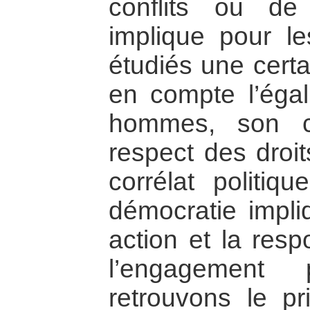
conflits ou de
implique pour l
étudiés une certa
en compte l’égali
hommes, son cor
respect des droi
corrélat politiq
démocratie impli
action et la respo
l’engagement
retrouvons le pr