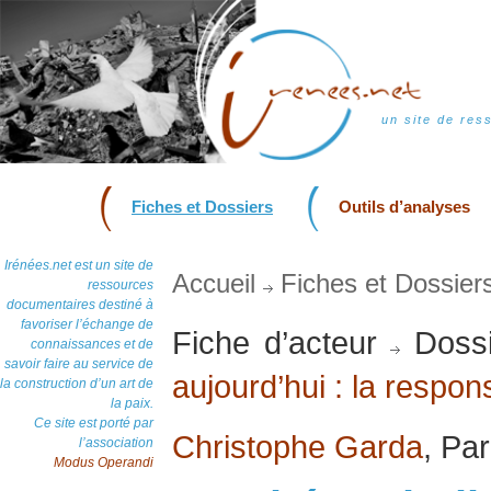
un site de res
Fiches et Dossiers
Outils d’analyses
Irénées.net est un site de
Accueil
Fiches et Dossier
ressources
documentaires destiné à
favoriser l’échange de
Fiche d’acteur
Dossi
connaissances et de
savoir faire au service de
aujourd’hui : la respon
la construction d’un art de
la paix.
Ce site est porté par
Christophe Garda
, Pa
l’association
Modus Operandi