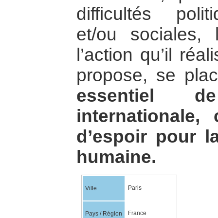
difficultés pol
et/ou sociales,
l’action qu’il réal
propose, se pl
essentiel d
internationale
d’espoir pour la
humaine.
Paris
Ville
France
Pays / Région