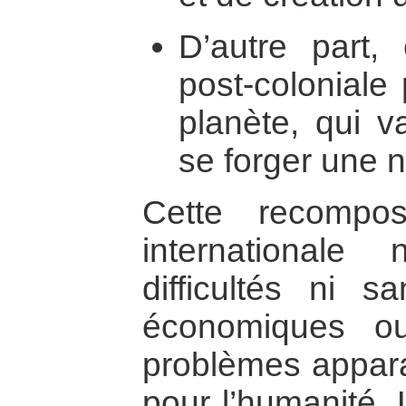
D’autre part, 
post-coloniale
planète, qui v
se forger une n
Cette recompo
international
difficultés ni sa
économiques ou
problèmes appara
pour l’humanité.