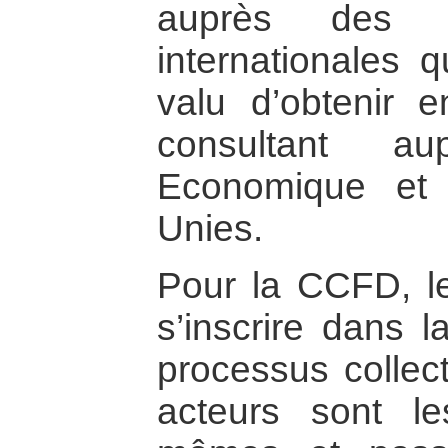
auprès des g
internationales 
valu d’obtenir 
consultant a
Economique et 
Unies.
Pour la CCFD, l
s’inscrire dans l
processus collect
acteurs sont le