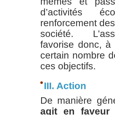
mêmes et passe
d’activités é
renforcement des 
société. L’ass
favorise donc, à
certain nombre d
ces objectifs.
III. Action
De manière gén
agit en faveur