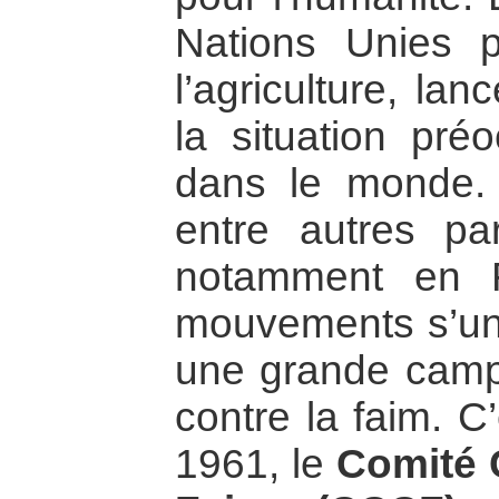
Nations Unies po
l’agriculture, la
la situation pré
dans le monde. 
entre autres par
notamment en F
mouvements s’uni
une grande camp
contre la faim. C
1961, le
Comité 