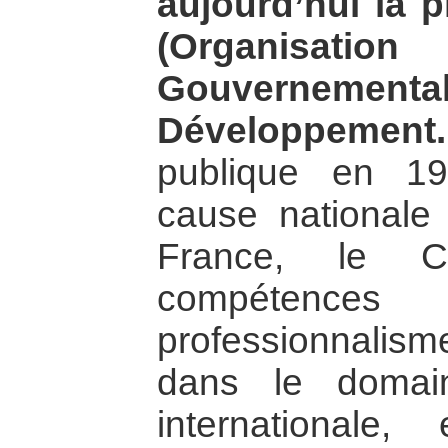
aujourd’hui la 
(Organis
Gouvernementa
Développement.
publique en 19
cause nationale
France, le 
compéten
professionnalism
dans le domain
internationale,