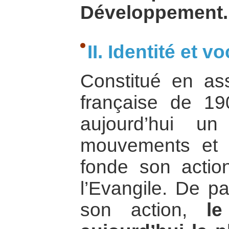
Développement.
II. Identité et v
Constitué en ass
française de 1
aujourd’hui u
mouvements et s
fonde son actio
l’Evangile. De pa
son action,
l