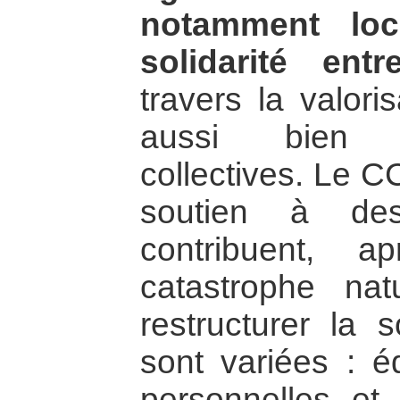
notamment loc
solidarité en
travers la valori
aussi bien i
collectives. Le C
soutien à des
contribuent, 
catastrophe nat
restructurer la 
sont variées : é
personnelles et 