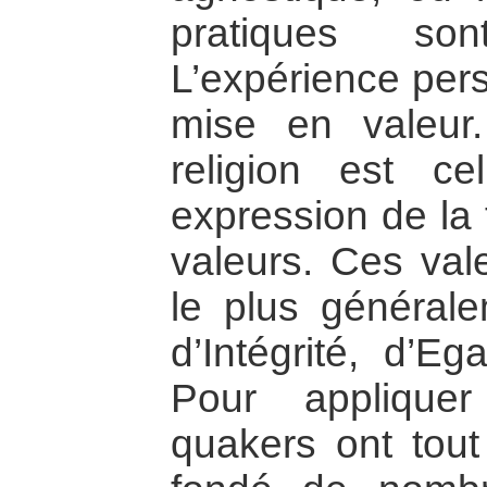
pratiques son
L’expérience pers
mise en valeur
religion est c
expression de la f
valeurs. Ces val
le plus générale
d’Intégrité, d’Eg
Pour applique
quakers ont tout 