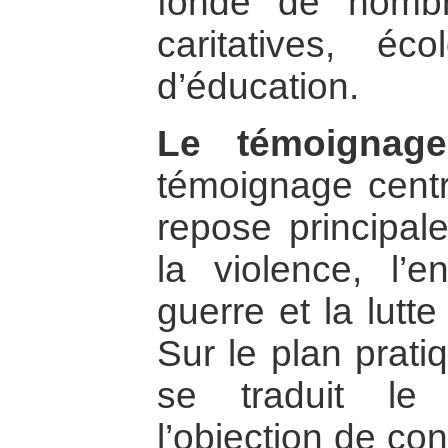
fondé de nombr
caritatives, éc
d’éducation.
Le témoignag
témoignage centra
repose principal
la violence, l’
guerre et la lutt
Sur le plan prati
se traduit le
l’objection de co