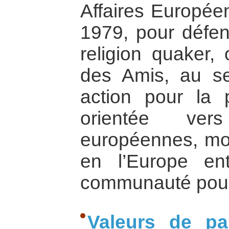
Affaires Europée
1979, pour défen
religion quaker, 
des Amis, au se
action pour la 
orientée vers
européennes, mot
en l’Europe e
communauté pour 
Valeurs de pa