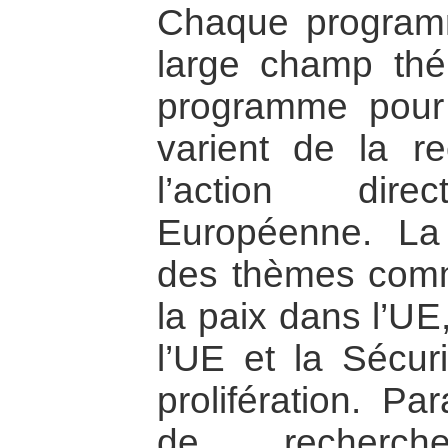
Chaque program
large champ thé
programme pour 
varient de la r
l’action dir
Européenne. La
des thèmes comm
la paix dans l’UE
l’UE et la Sécuri
prolifération. Par
de recherche