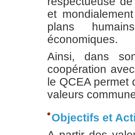
respectueuse de 
et mondialement
plans humains
économiques.
Ainsi, dans so
coopération avec
le QCEA permet de
valeurs commune
Objectifs et A
A partir des vale