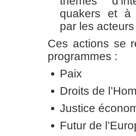
thèmes d’in
quakers et à 
par les acteur
Ces actions se r
programmes :
Paix
Droits de l’H
Justice écono
Futur de l’Euro