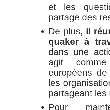
et les questi
partage des re
De plus,
il ré
quaker à trav
dans une actio
agit comme 
européens de p
les organisati
partageant les
Pour maint