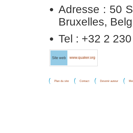
Adresse : 50 S
Bruxelles, Belg
Tel : +32 2 230
www.quaker.org
Site web
Plan du site
Contact
Devenir auteur
Men