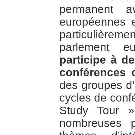
permanent av
européennes et
particulière
parlement e
participe à d
conférences
des groupes d’
cycles de conf
Study Tour »
nombreuses p