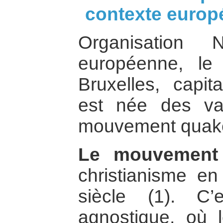
contexte europ
Organisation N
européenne, l
Bruxelles, capit
est née des val
mouvement quake
Le mouvement
christianisme en
siècle (1). C
agnostique, où 