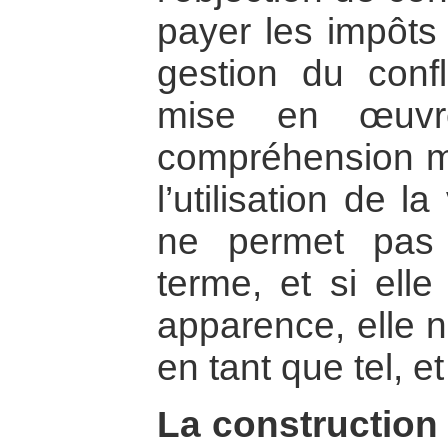
payer les impôts 
gestion du conf
mise en œuv
compréhension mu
l’utilisation de l
ne permet pas
terme, et si ell
apparence, elle n
en tant que tel, e
La construction 