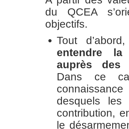
du QCEA s’orie
objectifs.
Tout d’abord
entendre la
auprès des a
Dans ce cad
connaissance 
desquels les
contribution, en
le désarmement