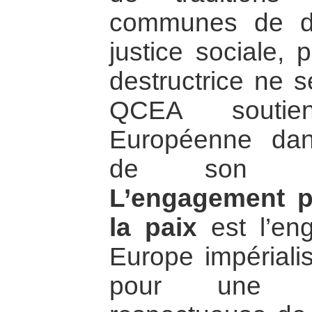
communes de dém
justice sociale, 
destructrice ne s
QCEA soutie
Européenne dan
de son pro
L’engagement 
la paix
est l’en
Europe impérialis
pour une Eu