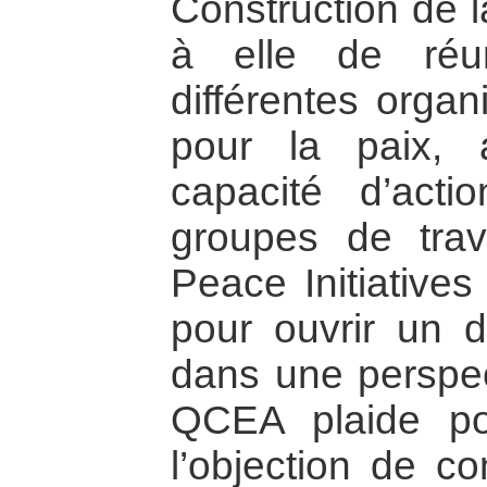
Construction de l
à elle de réu
différentes orga
pour la paix, 
capacité d’act
groupes de trav
Peace Initiatives
pour ouvrir un dé
dans une perspect
QCEA plaide po
l’objection de co