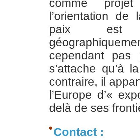
comme projet 
l’orientation de 
paix est 
géographique
cependant pas p
s’attache qu’à l
contraire, il appa
l’Europe d’« expo
delà de ses fronti
Contact :