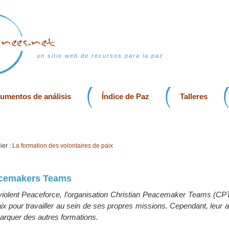
un sitio web de recursos para la paz
rumentos de análisis
Índice de Paz
Talleres
er :
La formation des volontaires de paix
acemakers Teams
olent Peaceforce, l’organisation Christian Peacemaker Teams (CP
ix pour travailler au sein de ses propres missions. Cependant, leur 
rquer des autres formations.