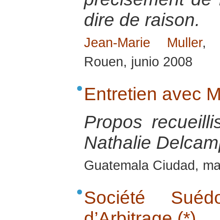
dire de raison.
Jean-Marie Muller
, 
Rouen, junio 2008
Entretien avec
Propos recueill
Nathalie Delcamp
Guatemala Ciudad, m
Société Sué
d’Arbitrage (*)