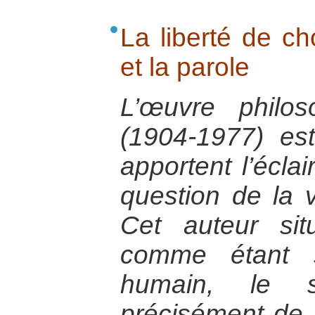
La liberté de cho
et la parole
L’œuvre philos
(1904-1977) est
apportent l’éclai
question de la v
Cet auteur sit
comme étant s
humain, le s
précisément de n