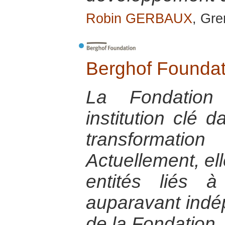
Robin GERBAUX
, Gre
Berghof Foundat
La Fondation
institution clé 
transformati
Actuellement, ell
entités liés 
auparavant indép
de la Fondation.