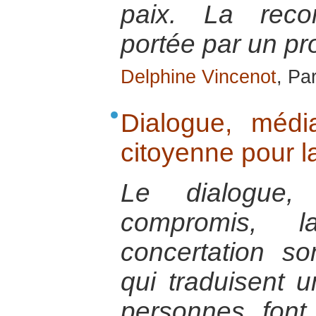
paix. La recon
portée par un pro
Delphine Vincenot
, Par
Dialogue, média
citoyenne pour l
Le dialogue,
compromis, l
concertation s
qui traduisent u
personnes font