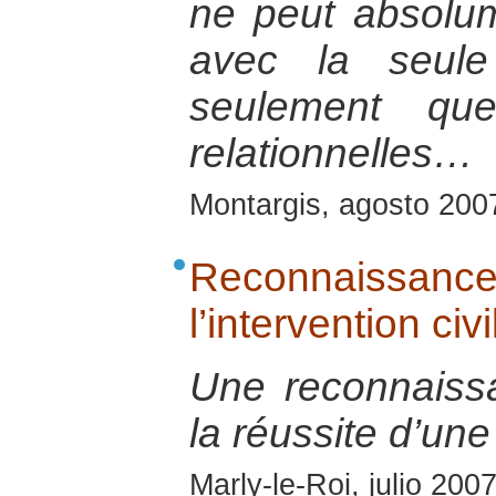
ne peut absolum
avec la seule
seulement que
relationnelles…
Montargis, agosto 200
Reconnaissanc
l’intervention civ
Une reconnaiss
la réussite d’une
Marly-le-Roi, julio 200