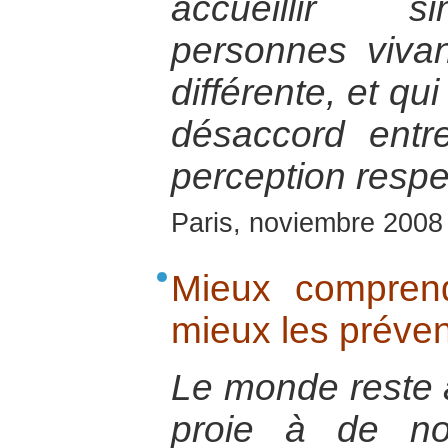
accueillir s
personnes vivan
différente, et qu
désaccord entr
perception respec
Paris, noviembre 2008
Mieux comprend
mieux les préven
Le monde reste 
proie à de no