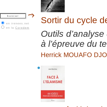
Sortir du cycle d
en irenees.net
en la
Coredem
Outils d’analyse 
à l’épreuve du te
Herrick MOUAFO DJ