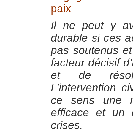
paix
Il ne peut y av
durable si ces a
pas soutenus e
facteur décisif 
et de résolu
L’intervention c
ce sens une r
efficace et un 
crises.