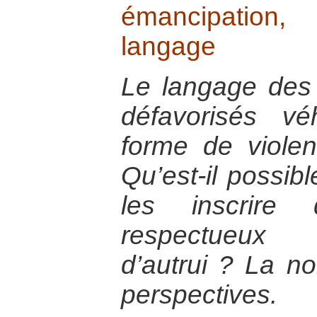
émancipation
langage
Le langage des 
défavorisés v
forme de violen
Qu’est-il possib
les inscrire
respectueux
d’autrui ? La n
perspectives.