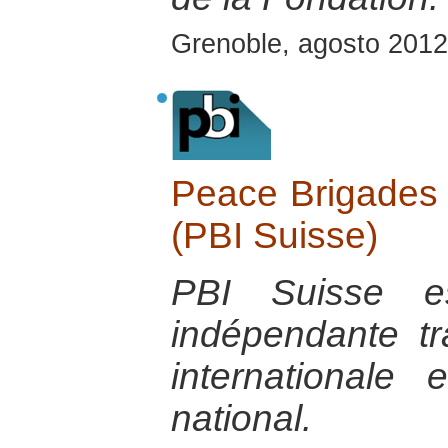
Grenoble, agosto 2012
Peace Brigades I
(PBI Suisse)
PBI Suisse es
indépendante tra
internationale
national.