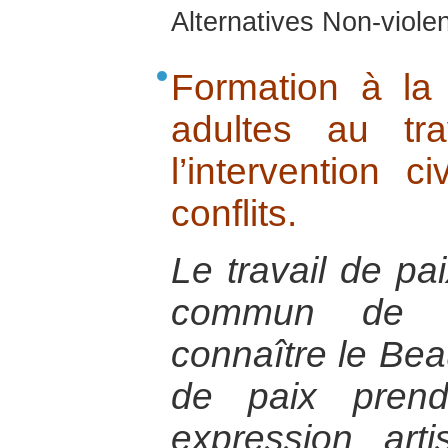
Alternatives Non-viol
Formation à la
adultes au tr
l’intervention c
conflits.
Le travail de pai
commun de co
connaître le Beau
de paix prend
expression art