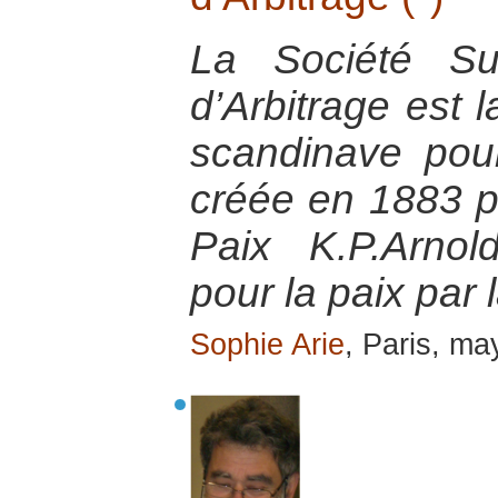
La Société Su
d’Arbitrage est
scandinave pour
créée en 1883 pa
Paix K.P.Arnol
pour la paix par 
Sophie Arie
, Paris, m