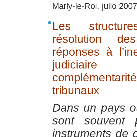
Marly-le-Roi, julio 200
Les structure
résolution de
réponses à l’in
judiciaire
complémentarit
tribunaux
Dans un pays où 
sont souvent
instruments de 