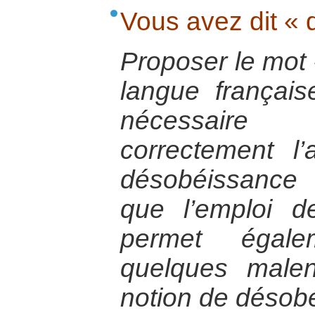
Vous avez dit « 
Proposer le mot 
langue français
nécessaire
correctement l
désobéissance c
que l’emploi 
permet égal
quelques malen
notion de désobé