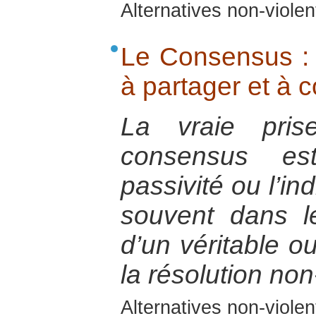
Alternatives non-viole
Le Consensus :
à partager et à c
La vraie pris
consensus es
passivité ou l’in
souvent dans le
d’un véritable o
la résolution non
Alternatives non-viole