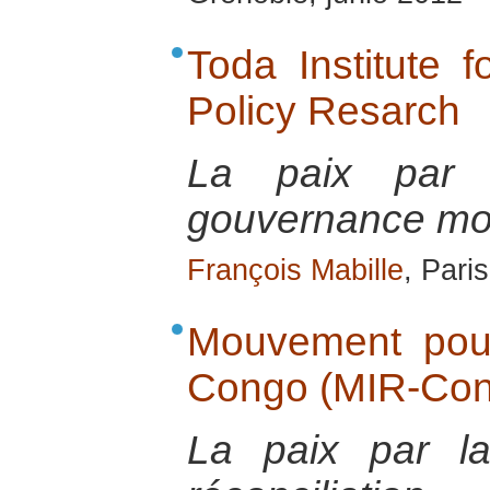
Toda Institute 
Policy Resarch
La paix par 
gouvernance mo
François Mabille
, Pari
Mouvement pour
Congo (MIR-Con
La paix par la