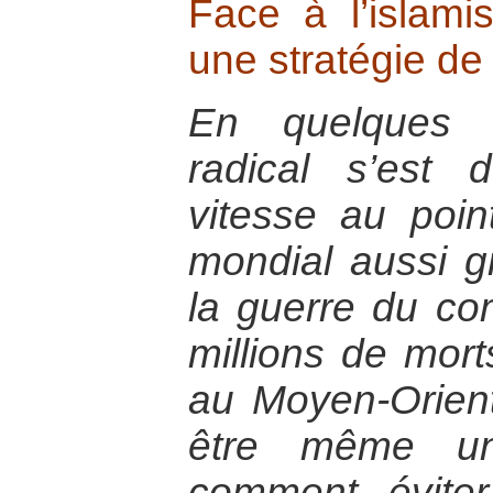
Face à l’islam
une stratégie de
En quelques a
radical s’est
vitesse au poin
mondial aussi g
la guerre du co
millions de morts
au Moyen-Orient
être même un
comment éviter