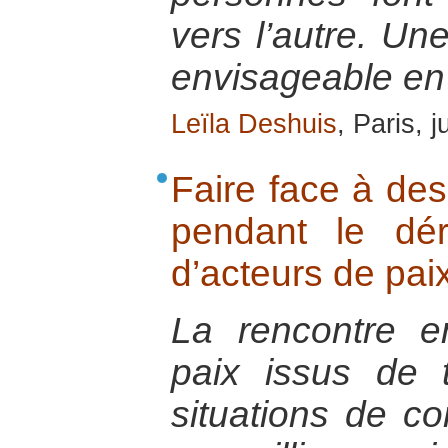
vers l’autre. Une
envisageable en 
Leïla Deshuis
, Paris, j
Faire face à des
pendant le dé
d’acteurs de pai
La rencontre e
paix issus de t
situations de co