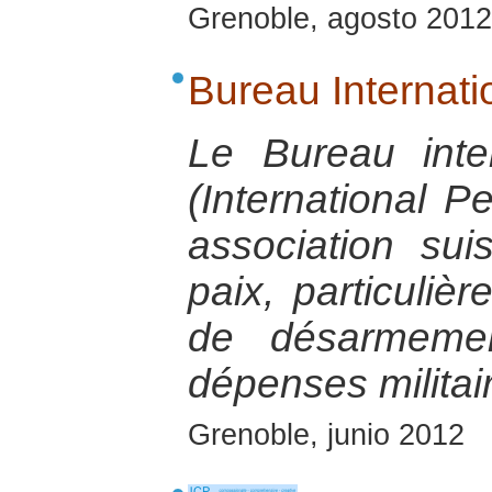
Grenoble, agosto 2012
Bureau Internati
Le Bureau inte
(International 
association su
paix, particuliè
de désarmemen
dépenses militai
Grenoble, junio 2012