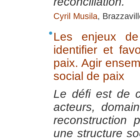
réconciliation.
Cyril Musila
, Brazzavill
Les enjeux de 
identifier et fav
paix. Agir ensem
social de paix
Le défi est de co
acteurs, domain
reconstruction 
une structure so