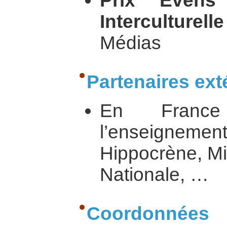
Prix Evens 
Interculturell
Médias
Partenaires ext
En Franc
l’enseigne
Hippocrène, Mi
Nationale, …
Coordonnées