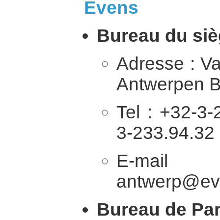
Evens
Bureau du siè
Adresse : V
Antwerpen 
Tel : +32-3-
3-233.94.32
E-
antwerp@ev
Bureau de Par