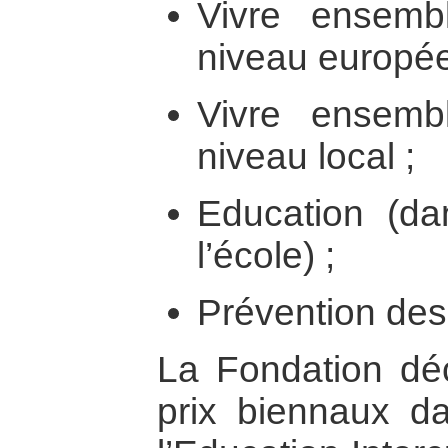
Vivre ensem
niveau europée
Vivre ensem
niveau local ;
Education (d
l’école) ;
Prévention des 
La Fondation dé
prix biennaux d