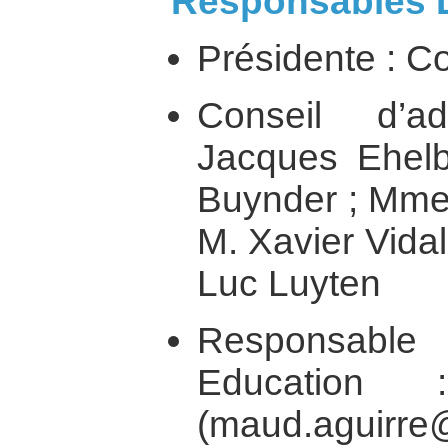
Responsables 
Présidente : C
Conseil d’ad
Jacques Ehelb
Buynder ; Mme 
M. Xavier Vidal
Luc Luyten
Responsabl
Education
(maud.aguirre