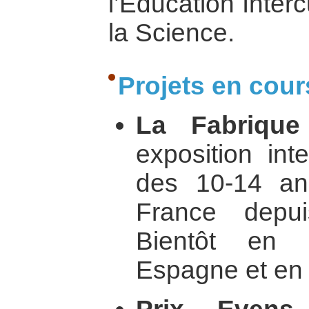
l’Education Intercu
la Science.
Projets en cour
La Fabrique
exposition int
des 10-14 ans
France depu
Bientôt en 
Espagne et en