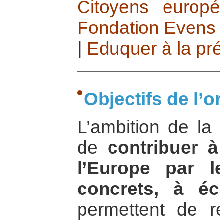
Citoyens europ
Fondation Evens
|
Eduquer à la pré
Objectifs de l’o
L’ambition de la
de
contribuer à
l’Europe par l
concrets, à éc
permettent de r