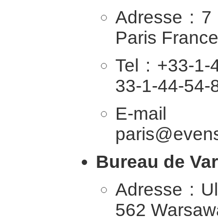
Adresse : 7
Paris Franc
Tel : +33-1-
33-1-44-54-
E-
paris@evens
Bureau de Var
Adresse : Ul
562 Warsa