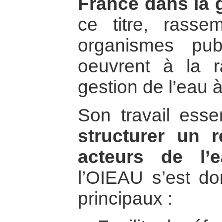
France dans la g
ce titre, rasse
organismes pub
oeuvrent à la ra
gestion de l’eau 
Son travail essen
structurer un 
acteurs de l’e
l’OIEAU s’est do
principaux :