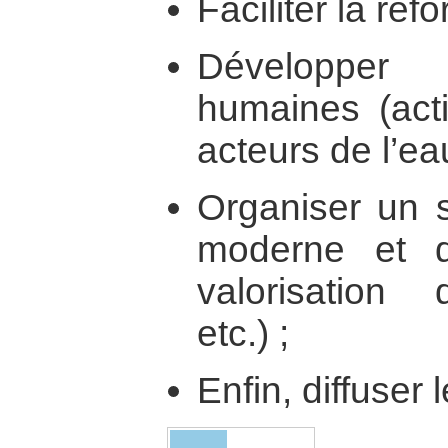
Faciliter la réf
Développer
humaines (act
acteurs de l’eau
Organiser un s
moderne et div
valorisation
etc.) ;
Enfin, diffuser