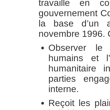
travaille en co
gouvernement Co
la base d’un 
novembre 1996. C
Observer le 
humains et l’
humanitaire in
parties engag
interne.
Reçoit les pla