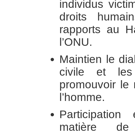
individus vict
droits humai
rapports au H
l’ONU.
Maintien le di
civile et le
promouvoir le 
l’homme.
Participation
matière d