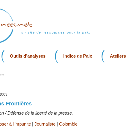
un site de ressources pour la paix
Outils d’analyses
Indice de Paix
Ateliers
ers
 2003
s Frontières
on / Défense de la liberté de la presse.
ser à l'impunité
|
Journaliste
|
Colombie