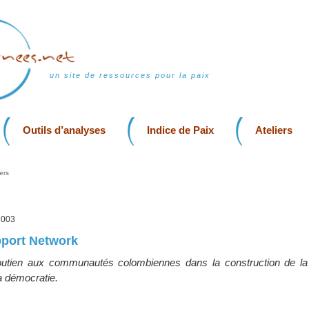
un site de ressources pour la paix
Outils d’analyses
Indice de Paix
Ateliers
ers
 2003
port Network
outien aux communautés colombiennes dans la construction de la 
a démocratie.