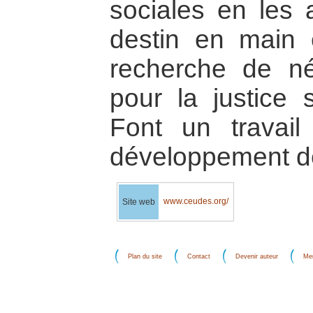
sociales en les 
destin en main e
recherche de nég
pour la justice 
Font un travail
développement de
www.ceudes.org/
Site web
Plan du site
Contact
Devenir auteur
Men