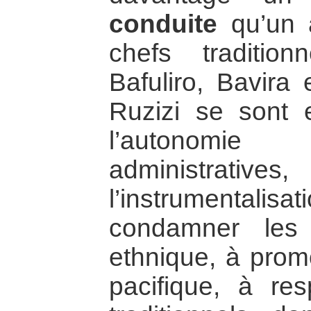
conduite
qu’un a
chefs tradition
Bafuliro, Bavira 
Ruzizi se sont 
l’autonomi
administrative
l’instrumentalisa
condamner les
ethnique, à promo
pacifique, à res