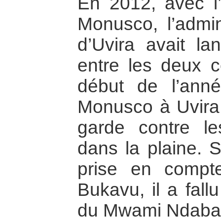
En 2012, avec l’
Monusco, l’admini
d’Uvira avait la
entre les deux 
début de l’ann
Monusco à Uvira 
garde contre le
dans la plaine. S
prise en compt
Bukavu, il a fall
du Mwami Ndabago