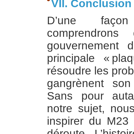
VII. Conclusion
D’une façon
comprendrons 
gouvernement 
principale « pla
résoudre les prob
gangrènent son é
Sans pour auta
notre sujet, no
inspirer du M23
déroute. L’histoi