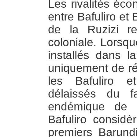
Les rivalités éco
entre Bafuliro et
de la Ruzizi r
coloniale. Lorsqu
installés dans la
uniquement de ré
les Bafuliro e
délaissés du f
endémique de l
Bafuliro considè
premiers Barundi