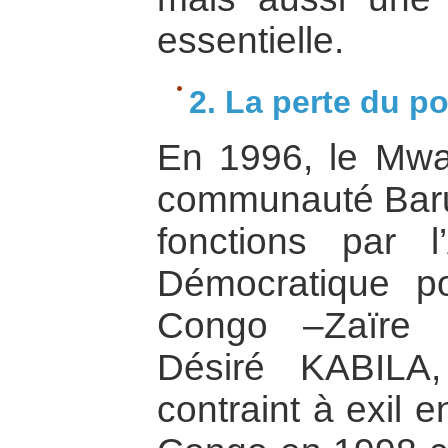
essentielle.
2. La perte du p
En 1996, le Mw
communauté Baru
fonctions par l
Démocratique po
Congo –Zaïre 
Désiré KABILA,
contraint à exil e