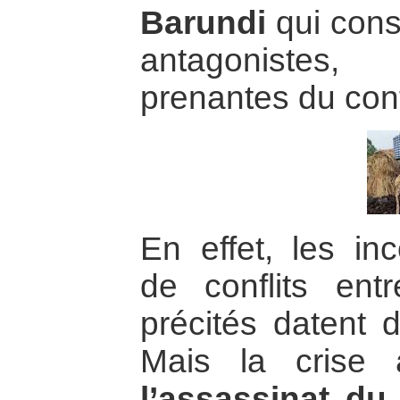
Barundi
qui const
antagonistes,
prenantes du conf
En effet, les inc
de conflits ent
précités datent d
Mais la crise 
l’assassinat du