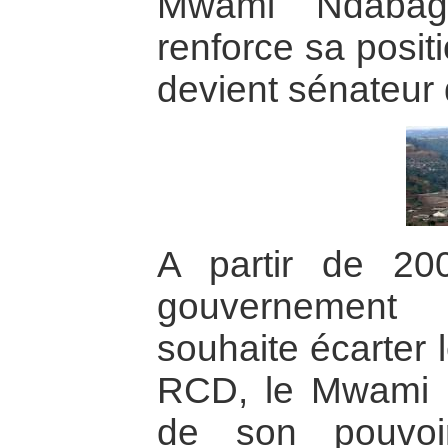
Mwami Ndabago
renforce sa posit
devient sénateur d
A partir de 20
gouvernement
souhaite écarter 
RCD, le Mwami 
de son pouvoi