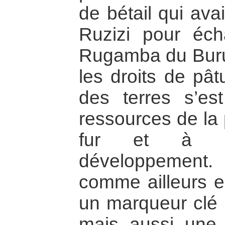
de bétail qui avai
Ruzizi pour éc
Rugamba du Burund
les droits de pât
des terres s’es
ressources de la 
fur et à 
développement.
comme ailleurs en
un marqueur clé d
mais aussi une