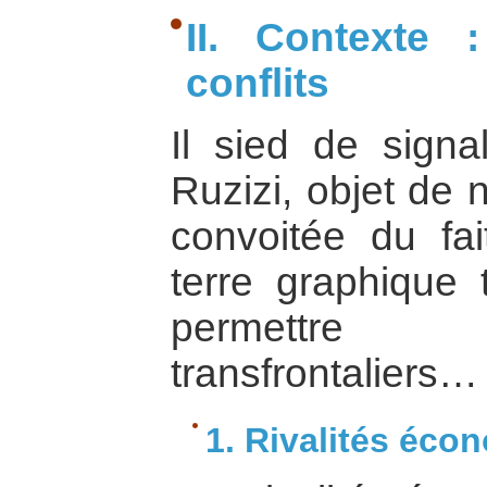
II. Contexte 
conflits
Il sied de signa
Ruzizi, objet de 
convoitée du fa
terre graphique 
permettre
transfrontaliers…
1. Rivalités éco