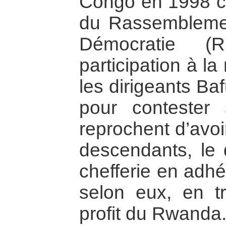
Congo en 1998 co
du Rassemblemen
Démocratie (R
participation à l
les dirigeants Ba
pour contester s
reprochent d’avoi
descendants, le 
chefferie en adh
selon eux, en t
profit du Rwanda