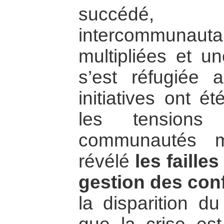
succédé, 
intercommunaut
multipliées et u
s’est réfugiée 
initiatives ont é
les tensions
communautés m
révélé
les faill
gestion des conf
la disparition d