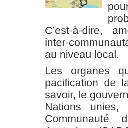
po
pro
C’est-à-dire, am
inter-communautai
au niveau local.
Les organes qu
pacification de 
savoir, le gouver
Nations unies, l
Communauté de