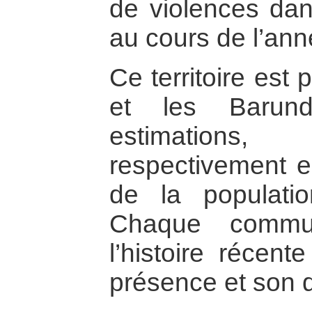
de violences dan
au cours de l’an
Ce territoire est 
et les Barund
estimations
respectivement 
de la populati
Chaque commun
l’histoire récent
présence et son d