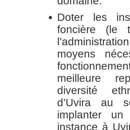
domaine.
Doter les ins
foncière (le 
l’administrat
moyens néce
fonctionneme
meilleure re
diversité eth
d’Uvira au se
implanter un
instance à Uvi