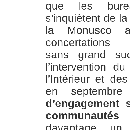
que les bure
s’inquiètent de la
la Monusco av
concertations 
sans grand suc
l’intervention du
l’Intérieur et de
en septembre
d’engagement s
communautés
(
davantage u