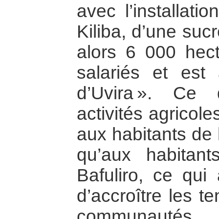
avec l’installati
Kiliba, d’une suc
alors 6 000 hec
salariés et est
d’Uvira ». Ce
activités agricol
aux habitants de 
qu’aux habitant
Bafuliro, ce qu
d’accroître les t
communautés.