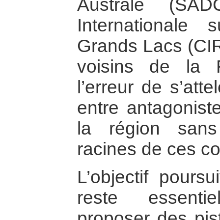
Australe (SAD
Internationale
Grands Lacs (CIR
voisins de la
l’erreur de s’att
entre antagonist
la région san
racines de ces con
L’objectif poursu
reste essenti
proposer des pis