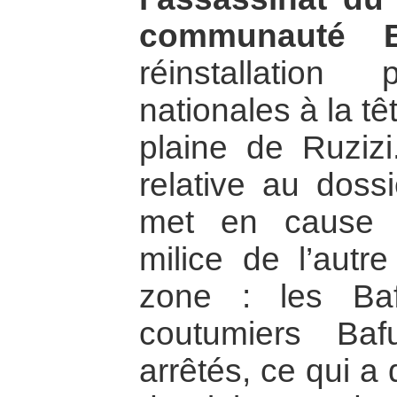
communauté B
réinstallation
nationales à la tê
plaine de Ruzizi.
relative au doss
met en cause 
milice de l’autre
zone : les Baf
coutumiers Baf
arrêtés, ce qui a