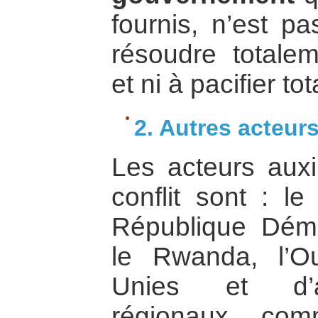
fournis, n’est p
résoudre totale
et ni à pacifier to
2. Autres acteur
Les acteurs auxi
conflit sont : l
République Dém
le Rwanda, l’O
Unies et d’a
régionaux com