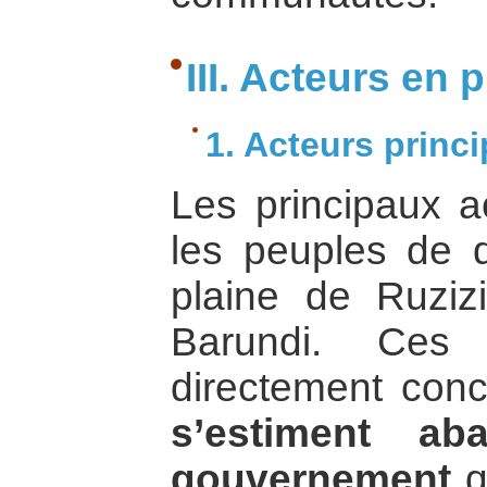
III. Acteurs en 
1. Acteurs princ
Les principaux ac
les peuples de d
plaine de Ruzizi
Barundi. Ces 
directement conce
s’estiment ab
gouvernement
q