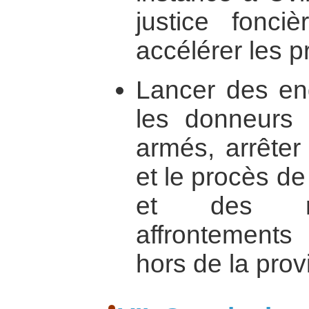
justice fonciè
accélérer les 
Lancer des enq
les donneurs 
armés, arrêter 
et le procès d
et des re
affrontements
hors de la pro