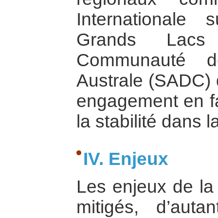
Internationale
Grands Lacs
Communauté de
Australe (SADC) q
engagement en fa
la stabilité dans l
IV. Enjeux
Les enjeux de la 
mitigés, d’auta