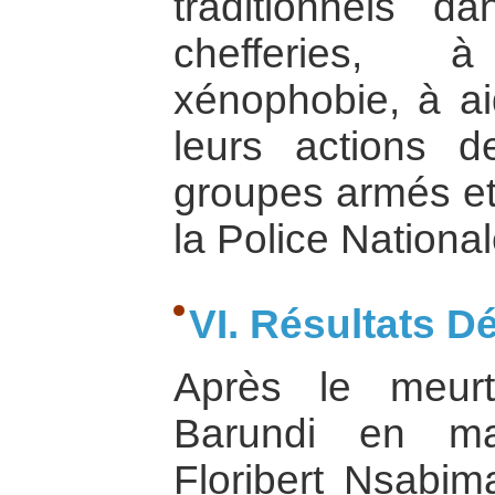
traditionnels d
chefferies,
xénophobie, à a
leurs actions 
groupes armés et 
la Police Nationa
VI. Résultats Dé
Après le meur
Barundi en ma
Floribert Nsabi