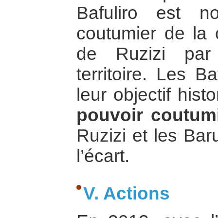
Bafuliro est 
coutumier de la c
de Ruzizi par 
territoire. Les Ba
leur objectif his
pouvoir coutum
Ruzizi et les Bar
l’écart.
V. Actions