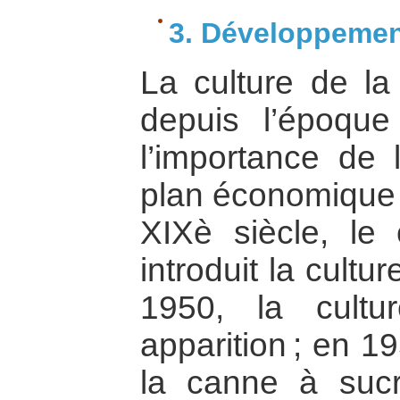
3. Développemen
La culture de la 
depuis l’époque
l’importance de l
plan économique q
XIXè siècle, le 
introduit la cultu
1950, la cultu
apparition ; en 19
la canne à suc