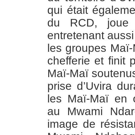
qui était égalem
du RCD, joue 
entretenant aussi
les groupes Maï-
chefferie et finit
Maï-Maï soutenus
prise d’Uvira du
les Maï-Maï en 
au Mwami Ndare
image de résista