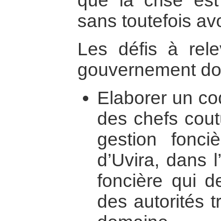
que la crise es
sans toutefois avo
Les défis à rele
gouvernement doi
Elaborer un co
des chefs cout
gestion fonciè
d’Uvira, dans l
foncière qui de
des autorités t