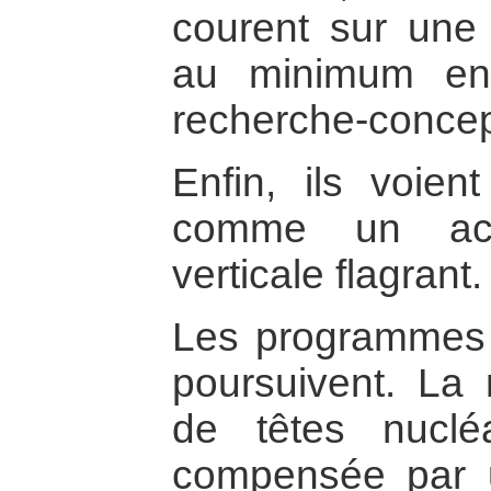
courent sur une
au minimum en
recherche-concepti
Enfin, ils voien
comme un acte
verticale flagrant.
Les programmes 
poursuivent. La
de têtes nuclé
compensée par u