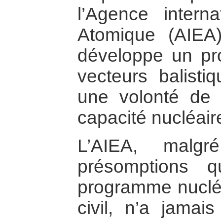
l’Agence interna
Atomique (AIEA
développe un p
vecteurs balisti
une volonté de 
capacité nucléair
L’AIEA, malgr
présomptions q
programme nuclé
civil, n’a jamai