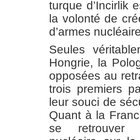
turque d’Incirlik 
la volonté de cr
d’armes nucléair
Seules véritable
Hongrie, la Polo
opposées au retr
trois premiers p
leur souci de séc
Quant à la France
se retrouver 