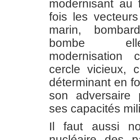
modernisant au 
fois les vecteur
marin, bombard
bombe ell
modernisation
cercle vicieux,
déterminant en fo
son adversaire p
ses capacités mili
Il faut aussi n
nucléaire des p