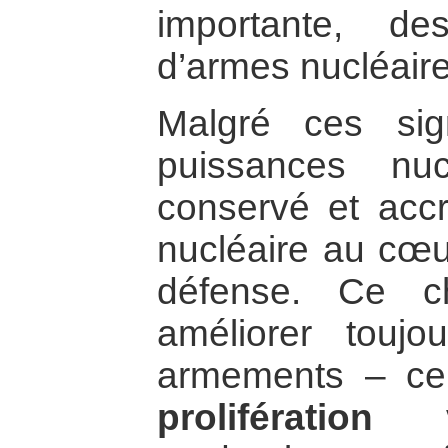
importante, d
d’armes nucléaire
Malgré ces sig
puissances nuc
conservé et accr
nucléaire au cœur
défense. Ce c
améliorer toujo
armements – c
prolifération v