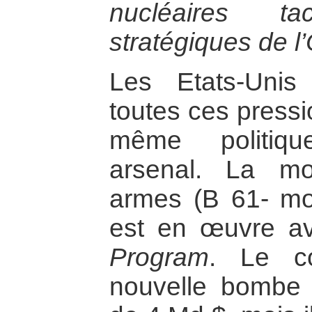
nucléaires t
stratégiques de l
Les Etats-Unis
toutes ces pressi
même politiqu
arsenal. La mo
armes (B 61- mod
est en œuvre a
Program
. Le co
nouvelle bombe 