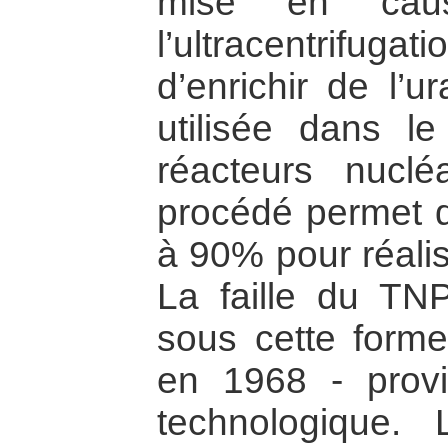
mise en cau
l’ultracentrifu
d’enrichir de l’u
utilisée dans l
réacteurs nucl
procédé permet d’
à 90% pour réalis
La faille du TNP
sous cette forme
en 1968 - provi
technologique. 