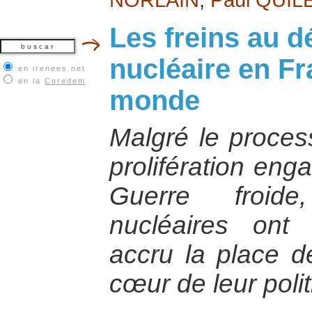
Les freins au 
nucléaire en Fr
en irenees.net
en la
Coredem
monde
Malgré le process
prolifération eng
Guerre froide
nucléaires ont
accru la place d
cœur de leur poli