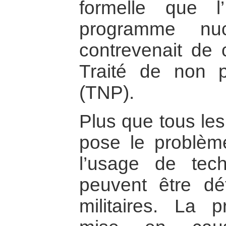
formelle que l’
programme nucl
contrevenait de 
Traité de non pr
(TNP).
Plus que tous les
pose le problèm
l’usage de tech
peuvent être dé
militaires. La p