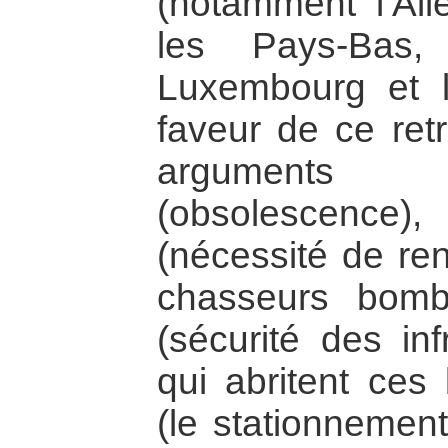
(notamment l’All
les Pays-Bas,
Luxembourg et 
faveur de ce retr
arguments
(obsolescenc
(nécessité de ren
chasseurs bombar
(sécurité des inf
qui abritent ces 
(le stationnemen