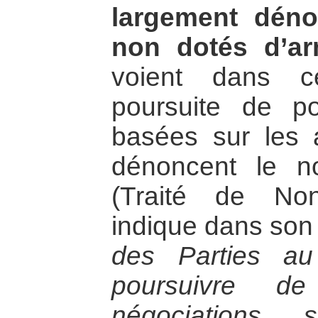
largement déno
non dotés d’ar
voient dans c
poursuite de po
basées sur les a
dénoncent le 
(Traité de Non 
indique dans son 
des Parties au
poursuivre d
négociations