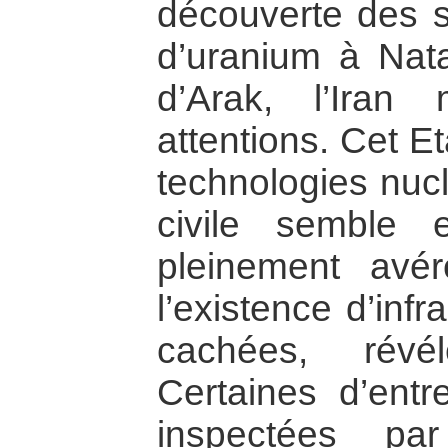
découverte des s
d’uranium à Nata
d’Arak, l’Iran 
attentions. Cet E
technologies nuclé
civile semble e
pleinement avér
l’existence d’infr
cachées, révé
Certaines d’entr
inspectées pa