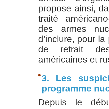
propose ainsi, da
traité américan
des armes nuclé
d’inclure, pour la
de retrait de
américaines et ru
3. Les suspic
programme nucl
Depuis le déb