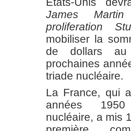
Etats-Unis devr
James Martin
proliferation St
mobiliser la som
de dollars au
prochaines année
triade nucléaire.
La France, qui 
années 1950
nucléaire, a mis 
première comp