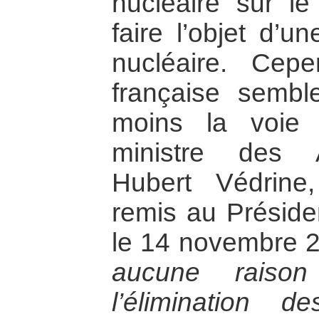
nucléaire sur l
faire l’objet d’un
nucléaire. Cepe
française sembl
moins la voie 
ministre des A
Hubert Védrine
remis au Préside
le 14 novembre 
aucune raiso
l’élimination 