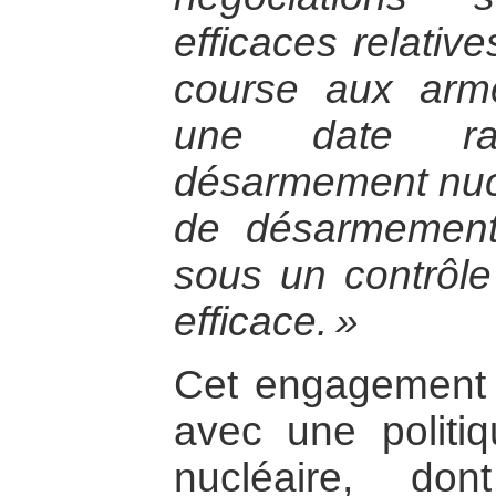
efficaces relativ
course aux arm
une date ra
désarmement nuclé
de désarmement
sous un contrôle 
efficace. »
Cet engagement 
avec une politi
nucléaire, do