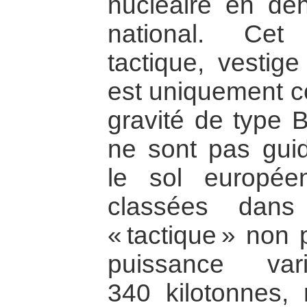
nucléaire en deho
national. Cet
tactique, vestige
est uniquement 
gravité de type 
ne sont pas guid
le sol europé
classées dans
« tactique » non 
puissance v
340 kilotonnes, 