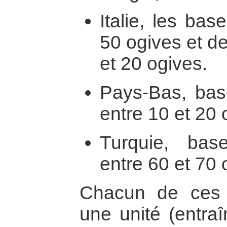
Italie, les ba
50 ogives et d
et 20 ogives.
Pays-Bas, bas
entre 10 et 20 
Turquie, base
entre 60 et 70 
Chacun de ces 
une unité (entra