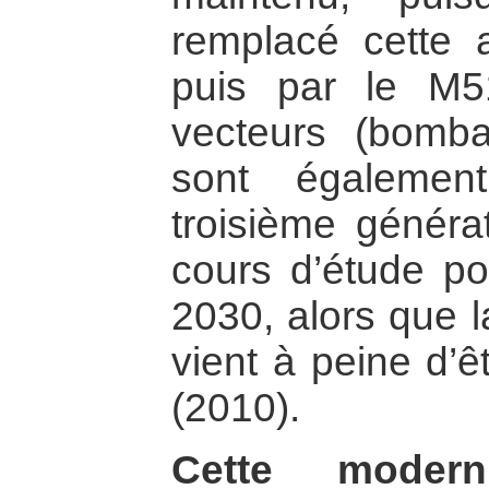
remplacé cette 
puis par le M5
vecteurs (bomba
sont égalemen
troisième génér
cours d’étude pou
2030, alors que 
vient à peine d’ê
(2010).
Cette modern