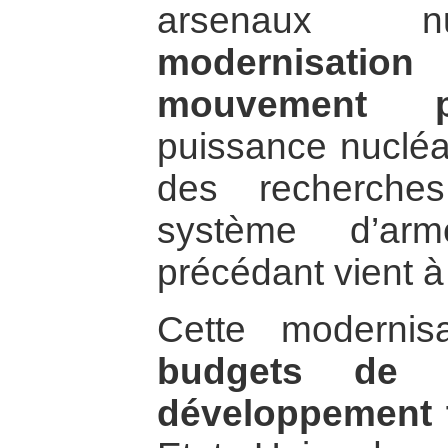
arsenaux n
modernisation
mouvement pe
puissance nucléa
des recherche
système d’ar
précédant vient à
Cette modernis
budgets de 
développement 