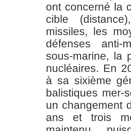
ont concerné la c
cible (distance
missiles, les m
défenses anti-mi
sous-marine, la 
nucléaires. En 2
à sa sixième gén
balistiques mer-s
un changement de
ans et trois m
maintenu, pui