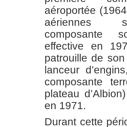
aéroportée (1964
aériennes st
composante s
effective en 19
patrouille de son
lanceur d’engin
composante terr
plateau d’Albion)
en 1971.
Durant cette péri