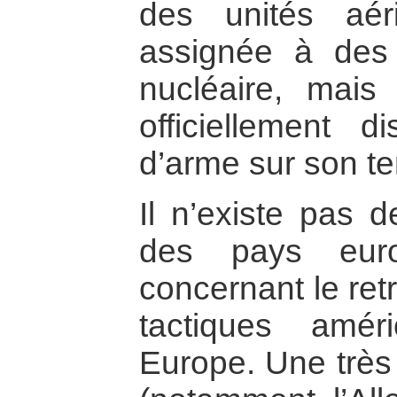
des unités aér
assignée à des
nucléaire, mais
officiellement 
d’arme sur son ter
Il n’existe pas 
des pays eur
concernant le ret
tactiques amé
Europe. Une très 