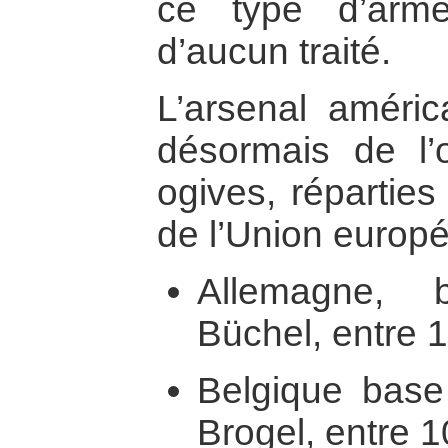
ce type d’arme
d’aucun traité.
L’arsenal améric
désormais de l
ogives, répartie
de l’Union europ
Allemagne, 
Büchel, entre 1
Belgique base
Brogel, entre 1