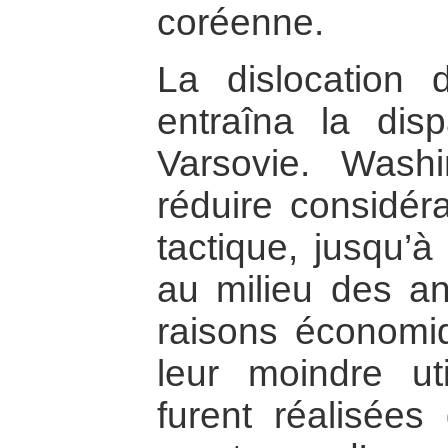
coréenne.
La dislocation
entraîna la dis
Varsovie. Was
réduire considér
tactique, jusqu’
au milieu des a
raisons économi
leur moindre uti
furent réalisées 