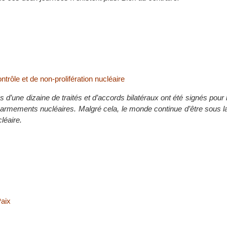
ntrôle et de non-prolifération nucléaire
 d’une dizaine de traités et d’accords bilatéraux ont été signés pour l
es armements nucléaires. Malgré cela, le monde continue d’être sous
léaire.
Paix