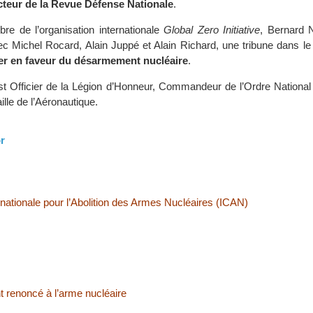
cteur de la Revue Défense Nationale
.
e de l’organisation internationale
Global Zero Initiative
, Bernard N
c Michel Rocard, Alain Juppé et Alain Richard, une tribune dans le 
er en faveur du désarmement nucléaire
.
st Officier de la Légion d’Honneur, Commandeur de l’Ordre National 
aille de l’Aéronautique.
r
ationale pour l’Abolition des Armes Nucléaires (ICAN)
t renoncé à l’arme nucléaire