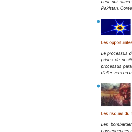
neuf puissance
Pakistan, Corée
Les opportunité
Le processus de
prises de posit
processus paral
d’aller vers un
Les risques du n
Les bombardeme
conséquences de