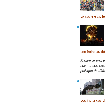
La société civi
Les freins au d
Malgré le proces
puissances nucl
politique de déf
Les instances 