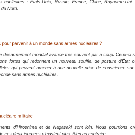
s nucléaires : États-Unis, Russie, France, Chine, Royaume-Uni, I
 du Nord.
s pour parvenir à un monde sans armes nucléaires ?
 désarmement mondial avance très souvent par à coup. Ceux-ci son
ions fortes qui redonnent un nouveau souffle, de posture d’État 
lèles qui peuvent amener à une nouvelle prise de conscience sur 
 monde sans armes nucléaires.
ucléaire militaire
nts d’Hiroshima et de Nagasaki sont loin. Nous pourrions cro
 ces deux journées n’existent plus. Bien au contraire.