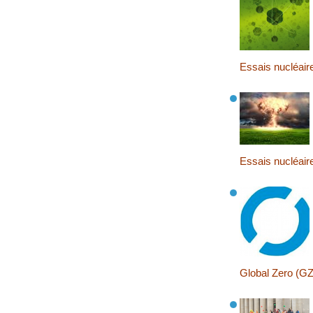
Essais nucléair
Essais nucléair
Global Zero (GZ