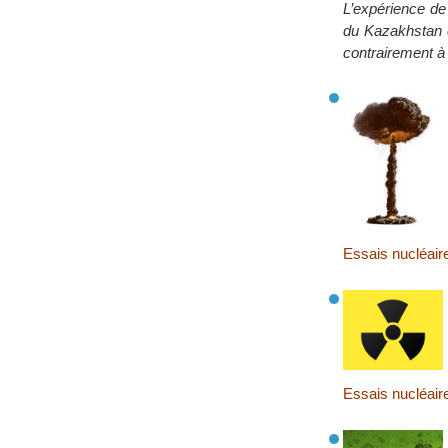
L’expérience de 
du Kazakhstan e
contrairement à 
Essais nucléai
Essais nucléair