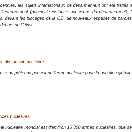
ennies, les sujets internationaux de désarmement ont été traités a
Désarmement (principale instance onusienne du désarmement). M
s, devant les blocages de la CD, de nouveaux espaces de paroles 
n dehors de l’ONU.
la dissuasion nucléaire
se du prétendu pouvoir de l’arme nucléaire pose la question globale de
nces nucléaires
nal nucléaire mondial est d’environ 16 300 armes nucléaires, que se