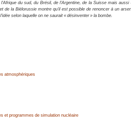
l’Afrique du sud, du Brésil, de l’Argentine, de la Suisse mais aussi 
t de la Biélorussie montre qu’il est possible de renoncer à un arsen
l’idée selon laquelle on ne saurait « désinventer » la bombe.
res atmosphériques
es et programmes de simulation nucléaire