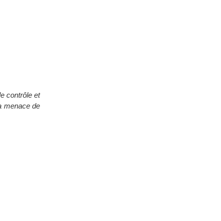
e contrôle et
 la menace de