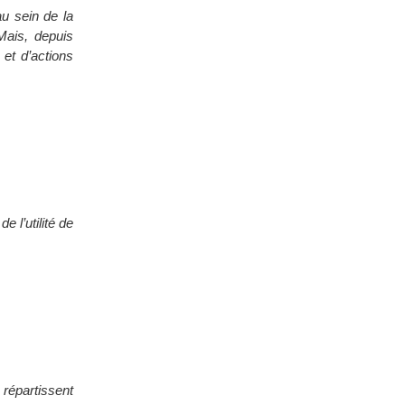
u sein de la
ais, depuis
et d’actions
 l’utilité de
 répartissent