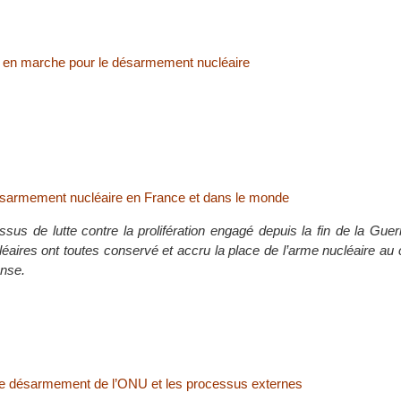
le en marche pour le désarmement nucléaire
ésarmement nucléaire en France et dans le monde
sus de lutte contre la prolifération engagé depuis la fin de la Guerr
éaires ont toutes conservé et accru la place de l’arme nucléaire au
ense.
de désarmement de l’ONU et les processus externes