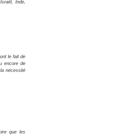
sraël, Inde,
t le fait de
ou encore de
la nécessité
ire que les