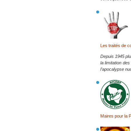
Les traités de co
Depuis 1945 plus
la limitation d
l’apocalypse nuc
Maires pour la 