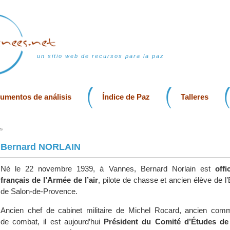
un sitio web de recursos para la paz
rumentos de análisis
Índice de Paz
Talleres
s
Bernard NORLAIN
Né le 22 novembre 1939, à Vannes, Bernard Norlain est
offi
français de l’Armée de l’air
, pilote de chasse et ancien élève de l’E
de Salon-de-Provence.
Ancien chef de cabinet militaire de Michel Rocard, ancien co
de combat, il est aujourd’hui
Président du Comité d’Études de