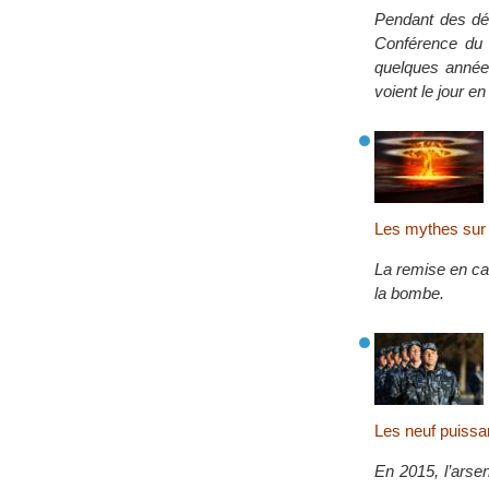
Pendant des déc
Conférence du 
quelques année
voient le jour e
Les mythes sur 
La remise en cau
la bombe.
Les neuf puissa
En 2015, l’arse