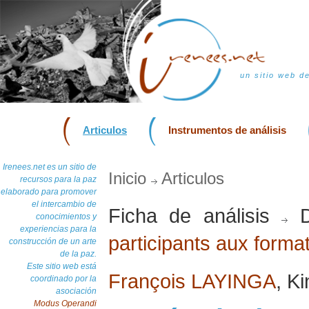
un sitio web d
Articulos
Instrumentos de análisis
Irenees.net es un sitio de
Inicio
Articulos
recursos para la paz
elaborado para promover
el intercambio de
Ficha de análisis
D
conocimientos y
experiencias para la
participants aux form
construcción de un arte
de la paz.
Este sitio web está
François LAYINGA
, K
coordinado por la
asociación
Modus Operandi