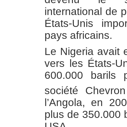
international de 
États-Unis impo
pays africains.
Le Nigeria avait 
vers les États-U
600.000 barils 
société Chevro
l’Angola, en 200
plus de 350.000 b
USA.