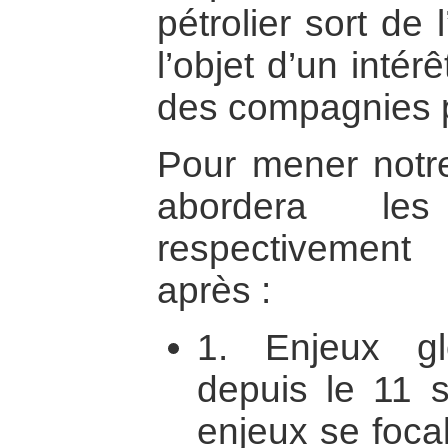
pétrolier sort de
l’objet d’un intér
des compagnies p
Pour mener notre 
abordera les 
respectivement
après :
1. Enjeux gl
depuis le 11 
enjeux se focal