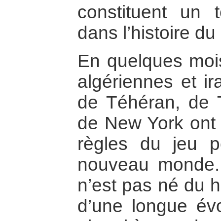
constituent un 
dans l’histoire du
En quelques mois,
algériennes et ir
de Téhéran, de T
de New York ont 
règles du jeu p
nouveau monde
n’est pas né du ha
d’une longue évo