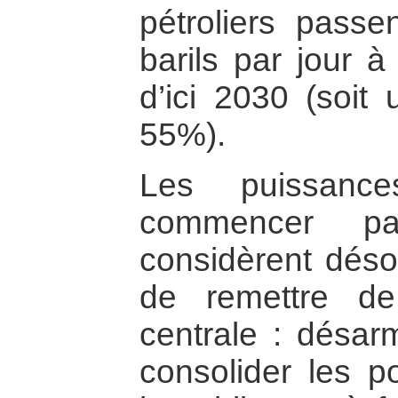
pétroliers passe
barils par jour à
d’ici 2030 (soit
55%).
Les puissance
commencer par
considèrent désor
de remettre de
centrale : désarm
consolider les p