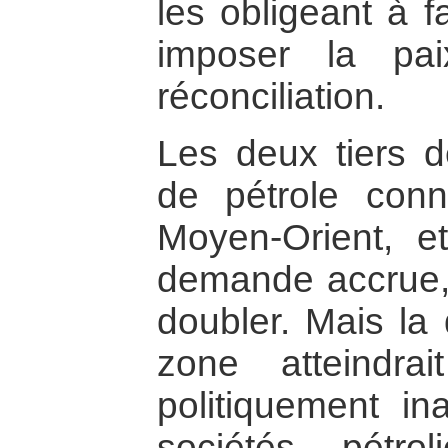
les obligeant à f
imposer la pa
réconciliation.
Les deux tiers d
de pétrole con
Moyen-Orient, et
demande accrue, 
doubler. Mais la
zone atteindra
politiquement ina
sociétés pétroli