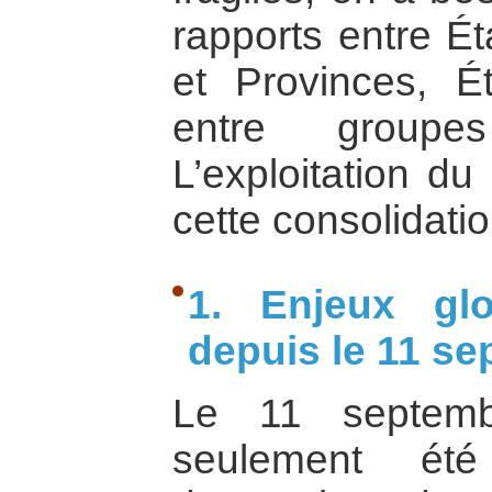
rapports entre Ét
et Provinces, Ét
entre groupes
L’exploitation du
cette consolidatio
1. Enjeux glo
depuis le 11 s
Le 11 septemb
seulement ét