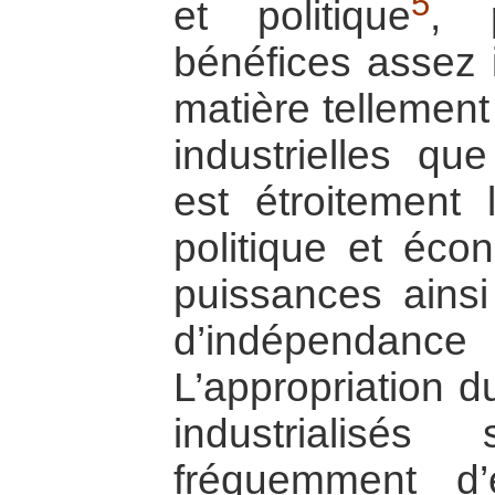
5
et politique
, 
bénéfices assez 
matière tellement
industrielles que
est étroitement 
politique et éc
puissances ains
d’indépenda
L’appropriation d
industrialisés
fréquemment d’