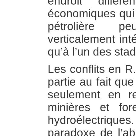
endroit diffé
économiques qui p
pétrolière p
verticalement inté
qu’à l’un des stad
Les conflits en 
partie au fait qu
seulement en re
minières et for
hydroélectrique
paradoxe de l’a