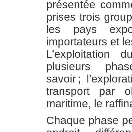
présentée comme
prises trois grou
les pays expo
importateurs et le
L’exploitation 
plusieurs pha
savoir ; l’explora
transport par o
maritime, le raffin
Chaque phase peu