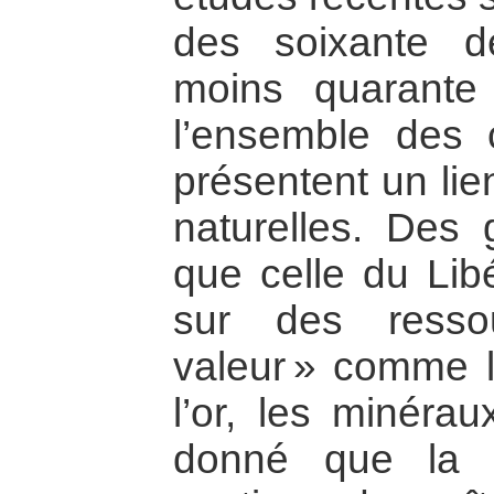
des soixante d
moins quarante
l’ensemble des co
présentent un lie
naturelles. Des g
que celle du Libé
sur des resso
valeur » comme l
l’or, les minérau
donné que la p