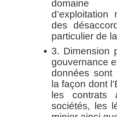
domaine d
d’exploitation
des désaccord
particulier de 
3. Dimension p
gouvernance et
données sont t
la façon dont l
les contrats 
sociétés, les l
minier ainsi qu