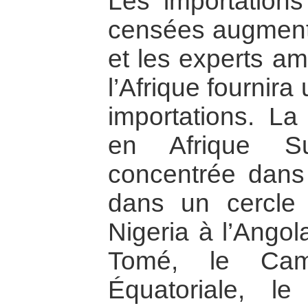
Les importations
censées augment
et les experts am
l’Afrique fournira
importations. La 
en Afrique Su
concentrée dans
dans un cercle
Nigeria à l’Ango
Tomé, le Cam
Équatoriale, 