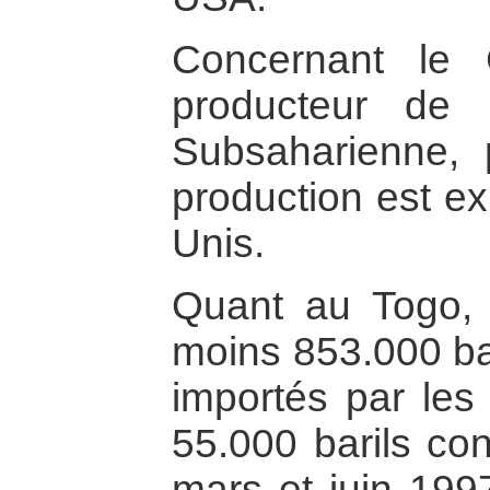
Concernant le
producteur de p
Subsaharienne,
production est ex
Unis.
Quant au Togo,
moins 853.000 bar
importés par les
55.000 barils con
mars et juin 1997