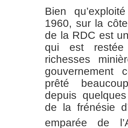
Bien qu’exploit
1960, sur la côte
de la RDC est un
qui est resté
richesses miniè
gouvernement c
prêté beaucoup
depuis quelques 
de la frénésie d’
emparée de l’A