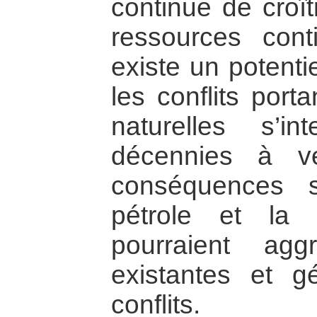
continue de croî
ressources cont
existe un potentie
les conflits port
naturelles s’in
décennies à ve
conséquences su
pétrole et la
pourraient agg
existantes et g
conflits.