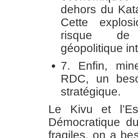
dehors du Kat
Cette explos
risque de
géopolitique in
7. Enfin, min
RDC, un beso
stratégique.
Le Kivu et l’E
Démocratique d
fragiles, on a be