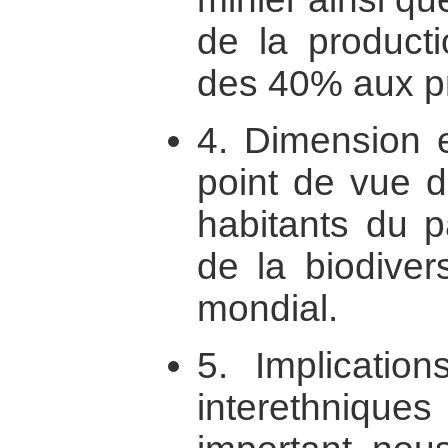
de la producti
des 40% aux p
4. Dimension e
point de vue d
habitants du p
de la biodiver
mondial.
5. Implication
interethnique