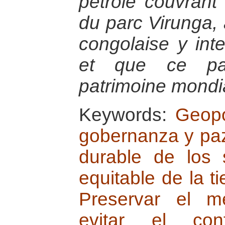
pétrole couvrant
du parc Virunga, 
congolaise y inte
et que ce pa
patrimoine mond
Keywords:
Geopo
gobernanza y pa
durable de los 
equitable de la ti
Preservar el m
evitar el confl