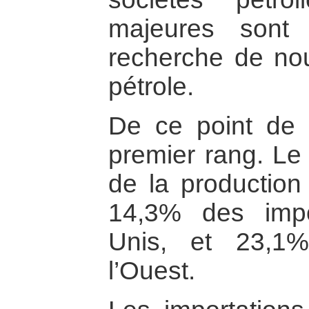
majeures sont
recherche de no
pétrole.
De ce point de v
premier rang. Le 
de la production
14,3% des impo
Unis, et 23,1
l’Ouest.