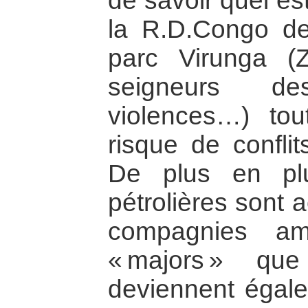
de savoir quel est
la R.D.Congo de
parc Virunga 
seigneurs d
violences…) to
risque de conflits
De plus en pl
pétrolières sont 
compagnies amé
« majors » qu
deviennent égale