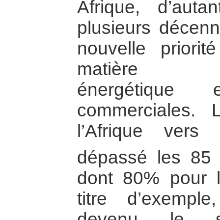
Afrique, d’aut
plusieurs décenni
nouvelle priori
matière d’ap
énergétique 
commerciales. 
l’Afrique vers
dépassé les 85 m
dont 80% pour l
titre d’exempl
devenu le se