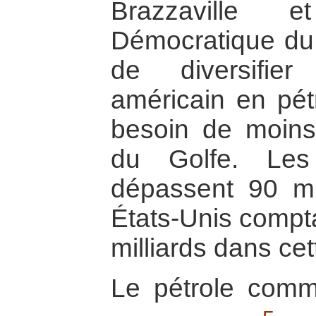
Brazzaville 
Démocratique du
de diversifier 
américain en pétr
besoin de moin
du Golfe. Les
dépassent 90 mil
États-Unis compta
milliards dans cet
Le pétrole comme 