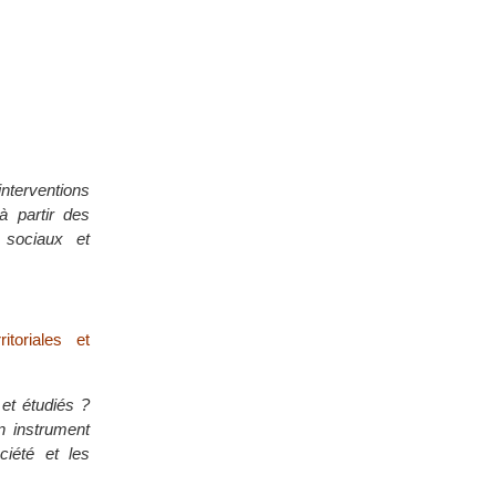
terventions
à partir des
 sociaux et
itoriales et
et étudiés ?
n instrument
ciété et les