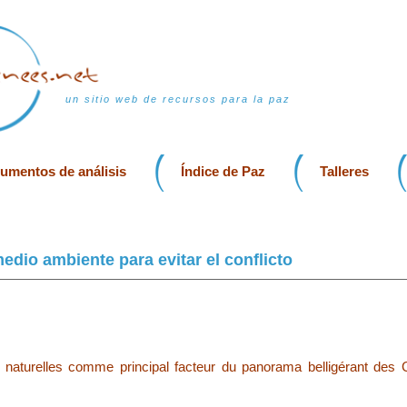
un sitio web de recursos para la paz
rumentos de análisis
Índice de Paz
Talleres
edio ambiente para evitar el conflicto
 naturelles comme principal facteur du panorama belligérant des