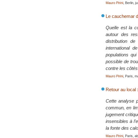
Mauro Pirini
, Berlin, 
Le cauchemar d
Quelle est la 
autour des re
distribution d
international 
populations qui
possible de tro
contre les côtés
Mauro Pirini
, Paris, 
Retour au local 
Cette analyse p
commun, en limi
jugement critiqu
insensibles à l
la fonte des calo
Mauro Pirini
, Paris, a