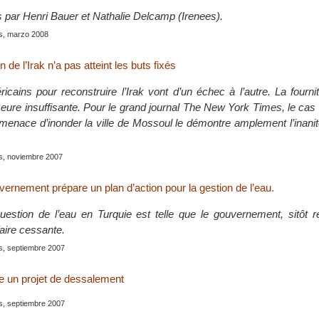
s par Henri Bauer et Nathalie Delcamp (Irenees).
is, marzo 2008
 de l’Irak n’a pas atteint les buts fixés
icains pour reconstruire l’Irak vont d’un échec à l’autre. La fourni
meure insuffisante. Pour le grand journal The New York Times, le cas
 menace d’inonder la ville de Mossoul le démontre amplement l’inanit
is, noviembre 2007
vernement prépare un plan d’action pour la gestion de l’eau.
question de l’eau en Turquie est telle que le gouvernement, sitôt r
faire cessante.
is, septiembre 2007
e un projet de dessalement
is, septiembre 2007