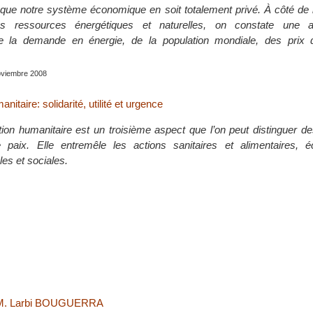
que notre système économique en soit totalement privé. À côté de l
es ressources énergétiques et naturelles, on constate une a
de la demande en énergie, de la population mondiale, des prix 
noviembre 2008
anitaire: solidarité, utilité et urgence
ction humanitaire est un troisième aspect que l’on peut distinguer d
e paix. Elle entremêle les actions sanitaires et alimentaires, 
es et sociales.
c M. Larbi BOUGUERRA