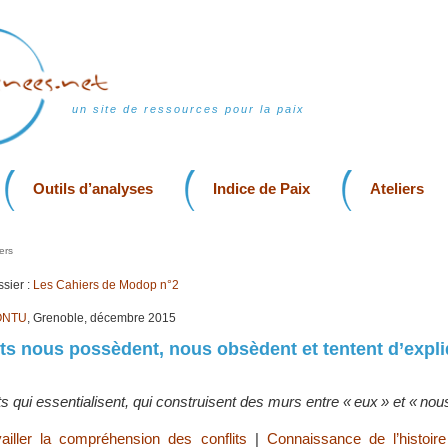
un site de ressources pour la paix
Outils d’analyses
Indice de Paix
Ateliers
ers
sier :
Les Cahiers de Modop n°2
ONTU
, Grenoble, décembre 2015
s nous possèdent, nous obsèdent et tentent d’expl
s qui essentialisent, qui construisent des murs entre « eux » et « nous
vailler la compréhension des conflits
|
Connaissance de l’histoire