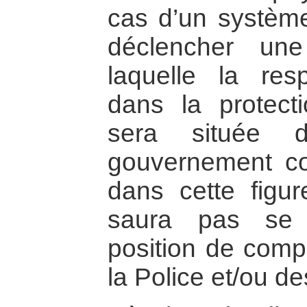
cas d’un système
déclencher une
laquelle la resp
dans la protect
sera située 
gouvernement co
dans cette fig
saura pas se 
position de comp
la Police et/ou 