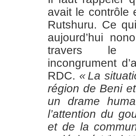
avait le contrôle e
Rutshuru. Ce qui 
aujourd’hui non
travers le
incongrument d’a
RDC.
« La situat
région de Beni et
un drame humanit
l’attention du g
et de la communa