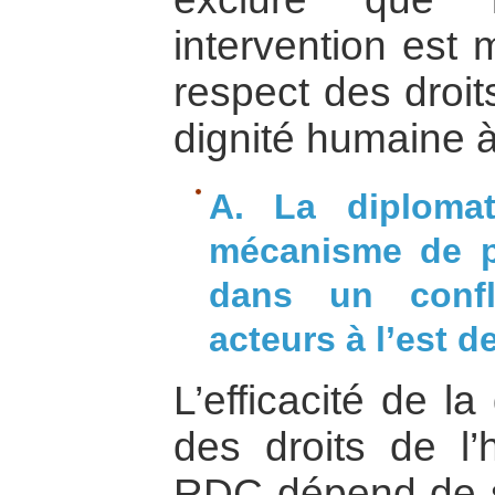
intervention est 
respect des droit
dignité humaine à
A. La diploma
mécanisme de pr
dans un confl
acteurs à l’est d
L’efficacité de l
des droits de l
RDC dépend de s