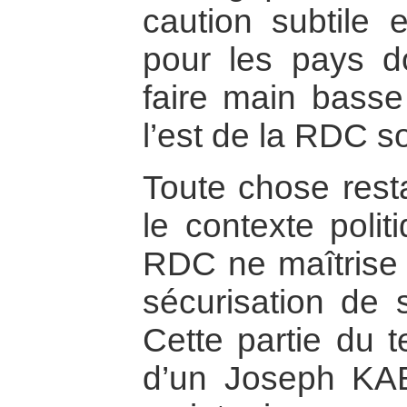
caution subtile
pour les pays d
faire main basse 
l’est de la RDC s
Toute chose resta
le contexte poli
RDC ne maîtrise 
sécurisation de s
Cette partie du te
d’un Joseph KAB