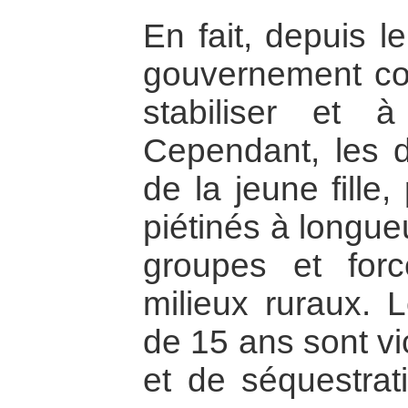
En fait, depuis 
gouvernement co
stabiliser et à
Cependant, les d
de la jeune fille,
piétinés à longue
groupes et for
milieux ruraux. 
de 15 ans sont vi
et de séquestrat