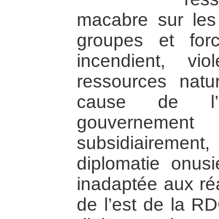
macabre sur les
groupes et for
incendient, vio
ressources nat
cause de l’ir
gouvernemen
subsidiairement,
diplomatie onus
inadaptée aux réa
de l’est de la R