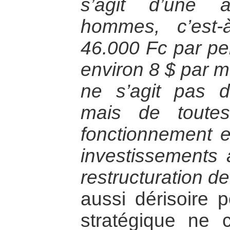
s’agit d’une 
hommes, c’est-
46.000 Fc par per
environ 8 $ par m
ne s’agit pas d
mais de toute
fonctionnement 
investissements 
restructuration de
aussi dérisoire 
stratégique ne c