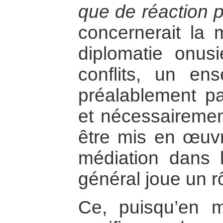
que de réaction 
concernerait la
diplomatie onus
conflits, un ens
préalablement pa
et nécessairement
être mis en œuvr
médiation dans l
général joue un r
Ce, puisqu’en m