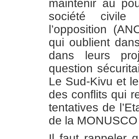
maintenir au pou
société civil
l’opposition (A
qui oublient da
dans leurs pro
question sécurita
Le Sud-Kivu et le
des conflits qui 
tentatives de l’Et
de la MONUSCO 
Il faut rappeler