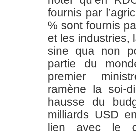
fournis par l’agr
% sont fournis pa
et les industries, 
sine qua non po
partie du mond
premier minis
ramène la soi-di
hausse du bud
milliards USD e
lien avec le 