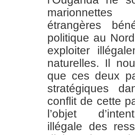
marionnettes
étrangères béné
politique au Nor
exploiter illéga
naturelles. Il n
que ces deux pa
stratégiques da
conflit de cette 
l’objet d’inten
illégale des ress