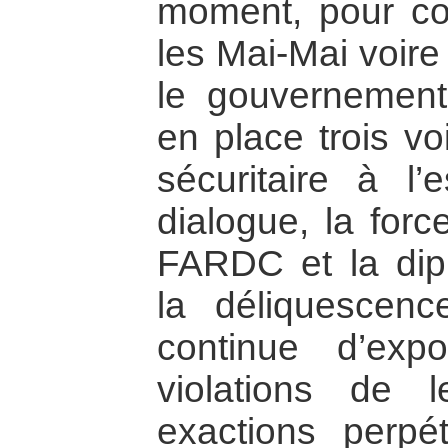
moment, pour co
les Mai-Mai voire
le gouvernement
en place trois vo
sécuritaire à l
dialogue, la forc
FARDC et la dipl
la déliquescen
continue d’exp
violations de 
exactions perpé