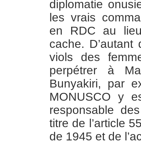
diplomatie onusie
les vrais comman
en RDC au lieu
cache. D’autant q
viols des femm
perpétrer à Ma
Bunyakiri, par e
MONUSCO y est 
responsable des
titre de l’article
de 1945 et de l’a