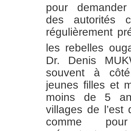
pour demander
des autorités c
régulièrement p
les rebelles ou
Dr. Denis MUK
souvent à côt
jeunes filles et
moins de 5 an
villages de l’es
comme pour