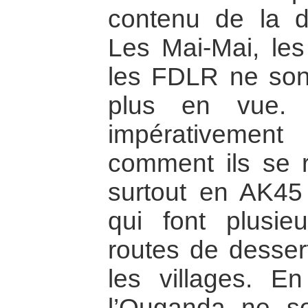
contenu de la d
Les Mai-Mai, le
les FDLR ne sont
plus en vue. 
impérativemen
comment ils se ra
surtout en AK45 
qui font plusie
routes de desser
les villages. E
l’Ouganda ne s