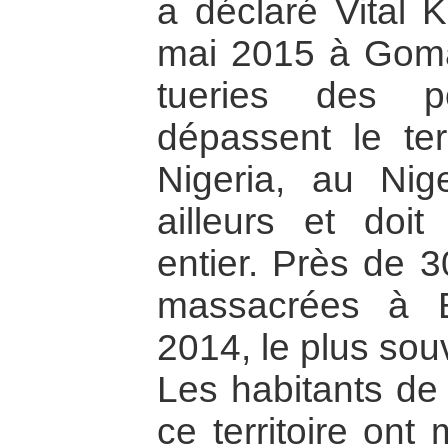
a déclaré Vital 
mai 2015 à Goma.
tueries des p
dépassent le ter
Nigeria, au Ni
ailleurs et doi
entier. Près de 
massacrées à B
2014, le plus sou
Les habitants de 
ce territoire ont