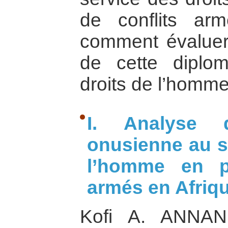
de conflits a
comment évaluer 
de cette diplo
droits de l’homme
I. Analyse 
onusienne au s
l’homme en pé
armés en Afriqu
Kofi A. ANNAN,