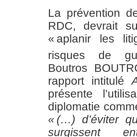
La prévention de 
RDC, devrait sui
« aplanir les li
risques de gue
Boutros BOUTR
rapport intitulé
présente l’utili
diplomatie comme 
« (…) d’éviter q
surgissent en