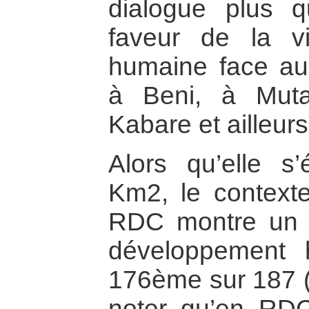
dialogue plus q
faveur de la v
humaine face aux
à Beni, à Muta
Kabare et ailleurs
Alors qu’elle s
Km2, le contexte
RDC montre un 
développement
176ème sur 187 (
noter qu’en RD