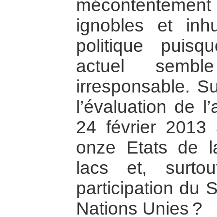
mécontentement 
ignobles et inhu
politique puis
actuel sembl
irresponsable. Su
l’évaluation de l
24 février 2013
onze Etats de l
lacs et, surto
participation du 
Nations Unies ?