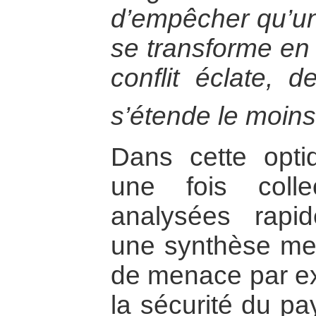
d’empêcher qu’un 
se transforme en c
conflit éclate, d
s’étende le moins
Dans cette optiq
une fois colle
analysées rapid
une synthèse met
de menace par ex
la sécurité du pay