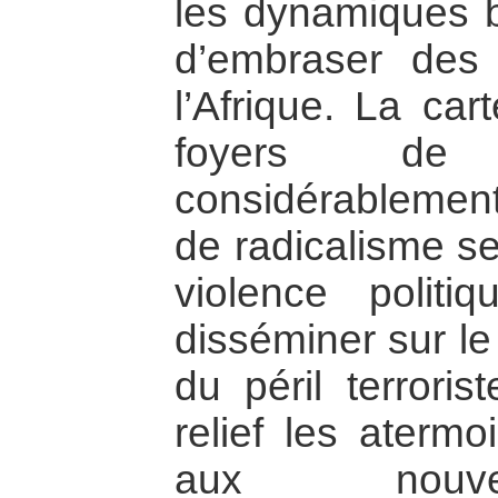
les dynamiques be
d’embraser des
l’Afrique. La car
foyers de 
considérablement
de radicalisme se
violence polit
disséminer sur le
du péril terrori
relief les aterm
aux nouve