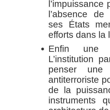
l’impuissance p
l’absence de 
ses États mem
efforts dans la l
Enfin une 
L’institution p
penser une 
antiterroriste 
de la puissan
instruments q