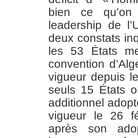
bien ce qu’on
leadership de l’
deux constats inq
les 53 États me
convention d’Alg
vigueur depuis l
seuls 15 États on
additionnel adopt
vigueur le 26 f
après son adop