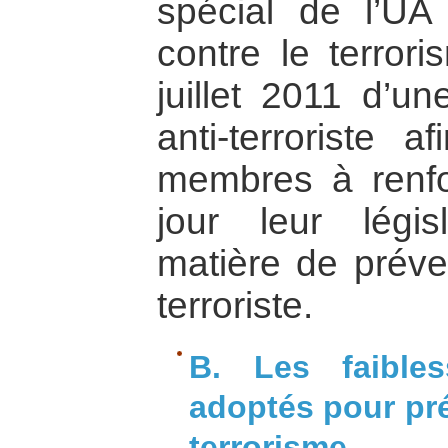
spécial de l’UA
contre le terrori
juillet 2011 d’un
anti-terroriste a
membres à renfo
jour leur légis
matière de préven
terroriste.
B. Les faible
adoptés pour prév
terrorisme