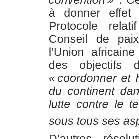
à donner effet 
Protocole relat
Conseil de pai
l’Union africaine
des objectifs
« coordonner et h
du continent dan
lutte contre le t
sous tous ses as
D’autres résolu