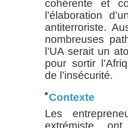
cohérente et c
l’élaboration d’u
antiterroriste. A
nombreuses patho
l’UA serait un at
pour sortir l’Afr
de l’insécurité.
Contexte
Les entreprene
extrémiste ont