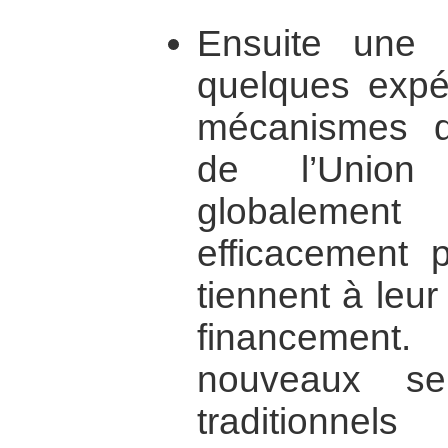
Ensuite une 
quelques expér
mécanismes de 
de l’Union 
globalemen
efficacement 
tiennent à leur
financemen
nouveaux se
traditionn