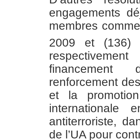
engagements déj
membres comme l
2009 et (136)
respectivement
financement d
renforcement des
et la promotio
internationale 
antiterroriste, da
de l’UA pour contr