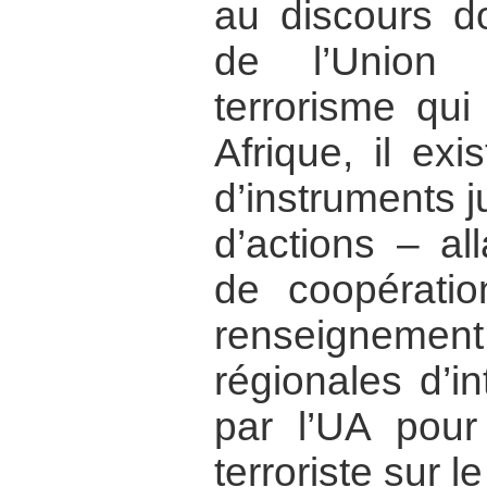
au discours do
de l’Union 
terrorisme qui
Afrique, il ex
d’instruments 
d’actions – a
de coopératio
renseigne
régionales d’i
par l’UA pour
terroriste sur l