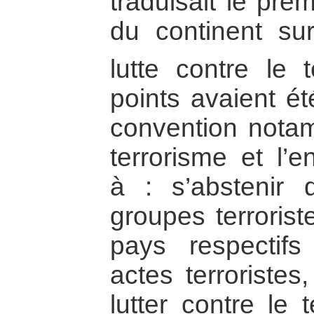
traduisait le pre
du continent sur
lutte contre le t
points avaient é
convention notam
terrorisme et l’
à : s’abstenir 
groupes terrorist
pays respectifs
actes terroriste
lutter contre le 