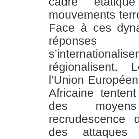
cadre étatiqu
mouvements terror
Face à ces dyna
réponses 
s’internation
régionalisent.
l’Union Européen
Africaine tenten
des moyen
recrudescence 
des attaques 