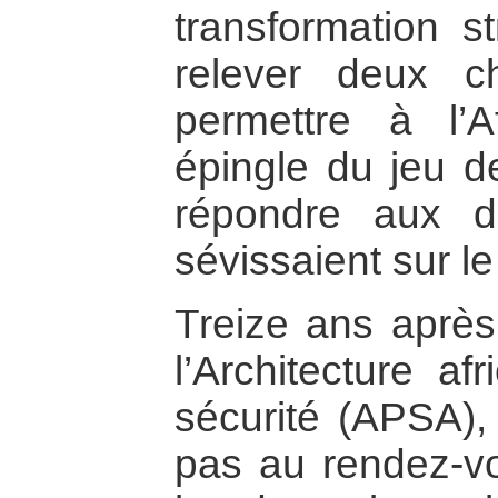
transformation s
relever deux c
permettre à l’A
épingle du jeu de
répondre aux di
sévissaient sur le
Treize ans après
l’Architecture af
sécurité (APSA), 
pas au rendez-v