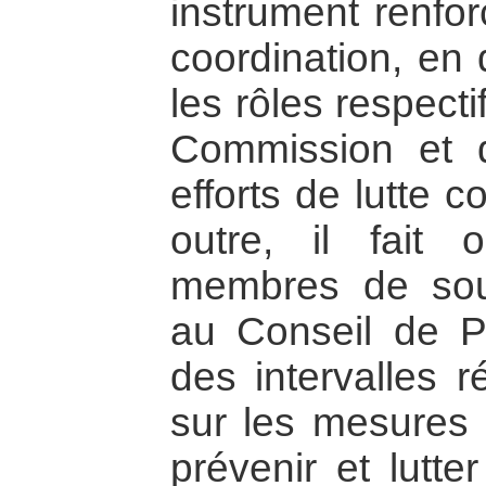
instrument renfor
coordination, en 
les rôles respect
Commission et 
efforts de lutte c
outre, il fait 
membres de sou
au Conseil de P
des intervalles r
sur les mesures q
prévenir et lutte