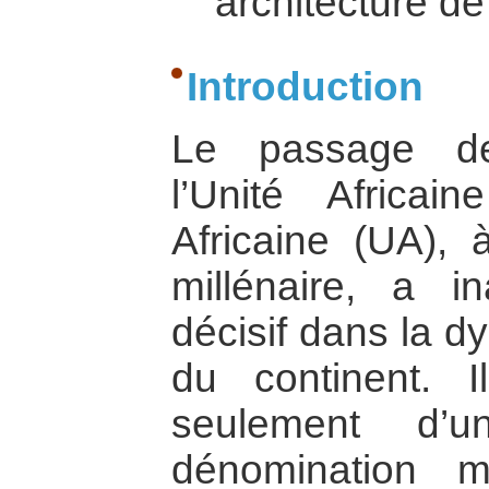
architecture de
Introduction
Le passage de
l’Unité Africa
Africaine (UA),
millénaire, a i
décisif dans la d
du continent. I
seulement d’
dénomination m