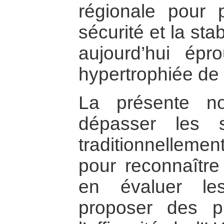
régionale pour p
sécurité et la sta
aujourd’hui épro
hypertrophiée de 
La présente n
dépasser les si
traditionnellemen
pour reconnaître 
en évaluer le
proposer des pi