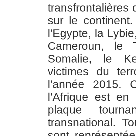
transfrontalières
sur le continent.
l’Egypte, la Lybie,
Cameroun, le T
Somalie, le K
victimes du ter
l’année 2015. 
l’Afrique est en
plaque tourna
transnational. T
sont représenté