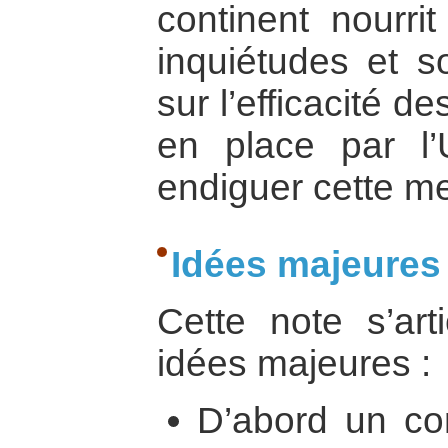
continent nourri
inquiétudes et s
sur l’efficacité 
en place par l’
endiguer cette m
Idées majeures
Cette note s’art
idées majeures :
D’abord un con