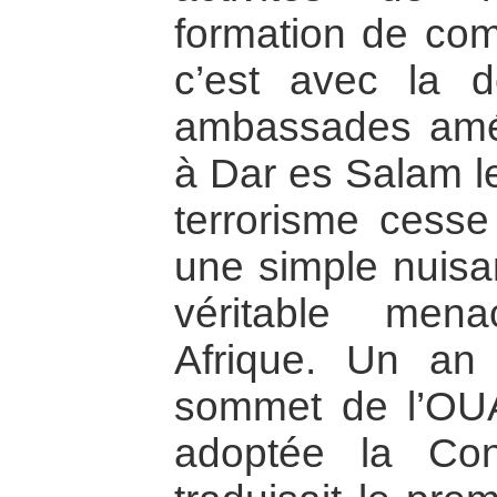
formation de com
c’est avec la d
ambassades amér
à Dar es Salam l
terrorisme cess
une simple nuisa
véritable men
Afrique. Un an
sommet de l’OUA 
adoptée la Con