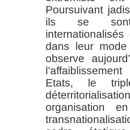
Poursuivant jadi
ils se sont 
internationalisé
dans leur mode
observe aujourd’
l’affaiblissem
Etats, le tri
déterritorialisat
organisation 
transnationalisa