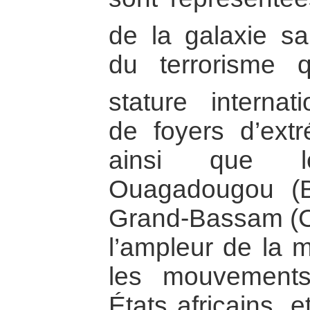
de la galaxie sal
du terrorisme 
stature internati
de foyers d’ext
ainsi que l
Ouagadougou (B
Grand-Bassam (Côt
l’ampleur de la 
les mouvements 
États africains, e