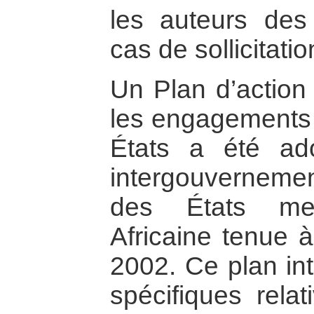
les auteurs des 
cas de sollicitatio
Un Plan d’action 
les engagements e
États a été ad
intergouverneme
des États me
Africaine tenue 
2002. Ce plan int
spécifiques rela