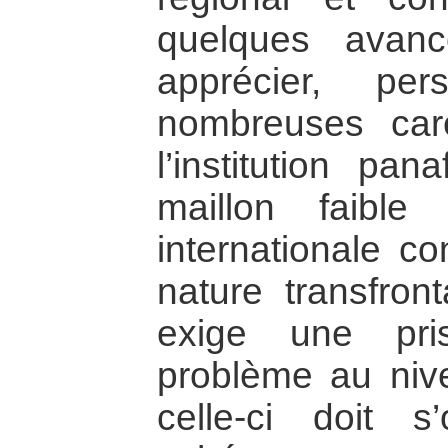
quelques avan
apprécier, pe
nombreuses car
l’institution pa
maillon faible
internationale co
nature transfron
exige une pr
problème au nive
celle-ci doit 