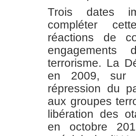
Trois dates im
compléter cet
réactions de c
engagements d
terrorisme. La Dé
en 2009, sur l’
répression du p
aux groupes terro
libération des ot
en octobre 201