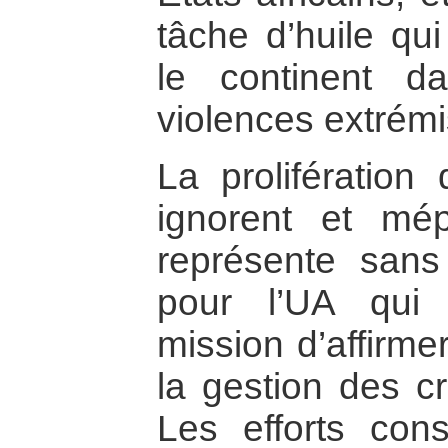
tâche d’huile qui
le continent d
violences extrémi
La prolifération
ignorent et mépr
représente san
pour l’UA qui
mission d’affirme
la gestion des cr
Les efforts conse