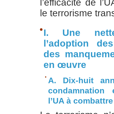
l’efficacité de l’
le terrorisme tran
I. Une net
l’adoption de
des manquemen
en œuvre
A. Dix-huit an
condamnation 
l’UA à combattre