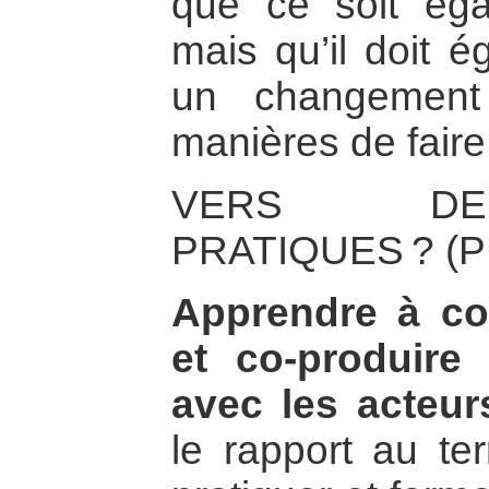
que ce soit éga
mais qu’il doit é
un changement
manières de faire
VERS DE
PRATIQUES ? (
Apprendre à con
et co-produire
avec les acteur
le rapport au ter