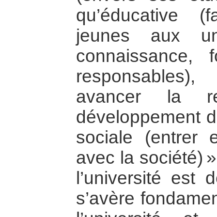
qu’éducative (f
jeunes aux un
connaissance, 
responsables), 
avancer la r
développement du
sociale (entrer e
avec la société) 
l’université est 
s’avère fondamen