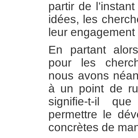
partir de l’instan
idées, les cherc
leur engagement e
En partant alor
pour les cherc
nous avons néan
à un point de ru
signifie-t-il q
permettre le dév
concrètes de man