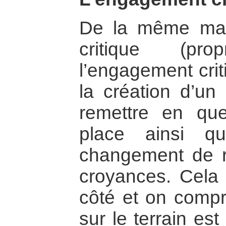
De la même man
critique (pro
l’engagement crit
la création d’un
remettre en qu
place ainsi q
changement de r
croyances. Cela
côté et on compr
sur le terrain es