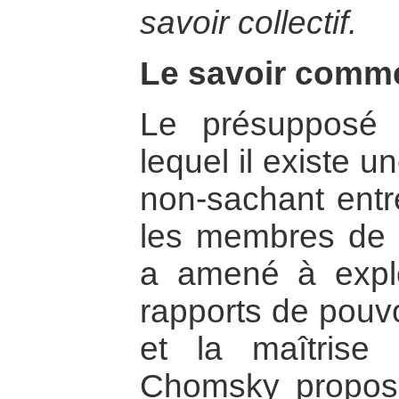
savoir collectif.
Le savoir comme
Le présupposé 
lequel il existe u
non-sachant entre
les membres de l
a amené à explo
rapports de pouvo
et la maîtrise
Chomsky propose 