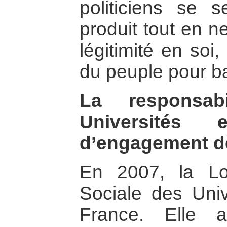
politiciens se 
produit tout en n
légitimité en soi, 
du peuple pour ba
La responsabi
Universités 
d’engagement de
En 2007, la Lo
Sociale des Univ
France. Elle 