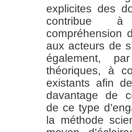
explicites des d
contribue à
compréhension de
aux acteurs de s’
également, pa
théoriques, à c
existants afin d
davantage de con
de ce type d’enga
la méthode scie