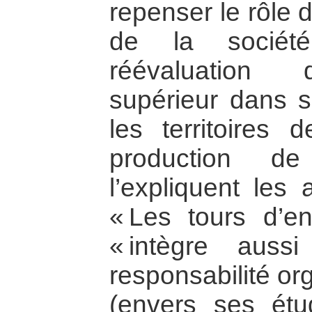
repenser le rôle d
de la sociét
réévaluation 
supérieur dans s
les territoires 
production d
l’expliquent les
« Les tours d’e
« intègre auss
responsabilité or
(envers ses étu