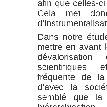
afin que celles-c
Cela met donc
d’instrumentalisat
Dans notre étud
mettre en avant l
dévalorisatio
scientifiques
fréquente de la 
d’avec la socié
semblé que la d