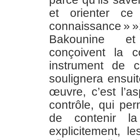
et orienter ce
connaissance » »
Bakounine e
conçoivent la 
instrument de c
soulignera ensu
œuvre, c’est l’a
contrôle, qui pe
de contenir la
explicitement, le