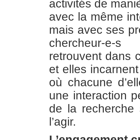
activités de manièr
avec la même inte
mais avec ses pro
chercheur-e-s
retrouvent dans c
et elles incarnen
où chacune d’elle
une interaction pe
de la recherche 
l’agir.
L’engagement cri