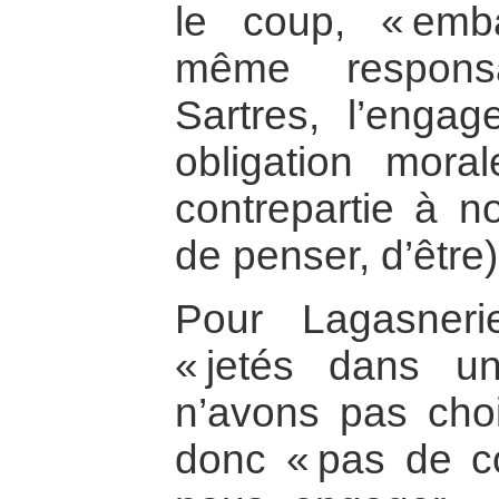
le coup, « emb
même responsa
Sartres, l’enga
obligation mor
contrepartie à no
de penser, d’être)
Pour Lagasner
« jetés dans 
n’avons pas choi
donc « pas de co