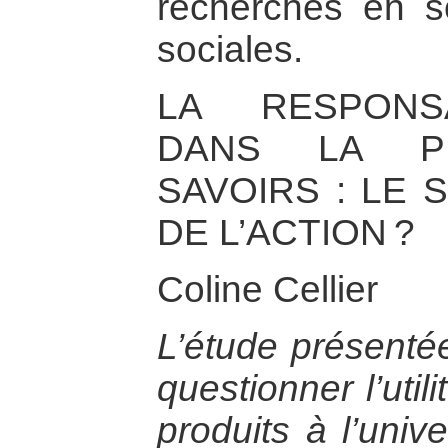
recherches en s
sociales.
LA RESPONSA
DANS LA P
SAVOIRS : LE 
DE L’ACTION ?
Coline Cellier
L’étude présentée
questionner l’util
produits à l’univ