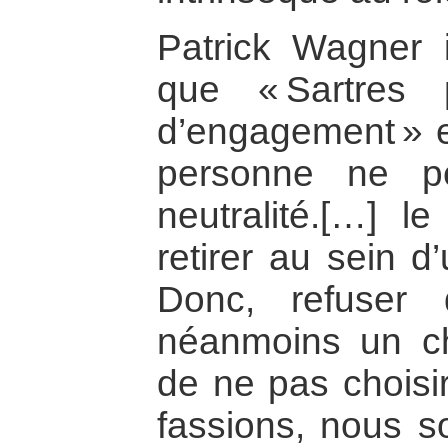
Patrick Wagner 
que « Sartres 
d’engagement » e
personne ne p
neutralité.[…] l
retirer au sein d
Donc, refuser 
néanmoins un cho
de ne pas choisir
fassions, nous 