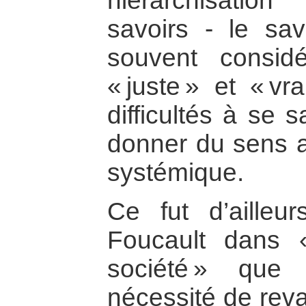
hiérarchisatio
savoirs - le savo
souvent consi
« juste » et « vr
difficultés à se s
donner du sens 
systémique.
Ce fut d’ailleur
Foucault dans «
société » que
nécessité de reva