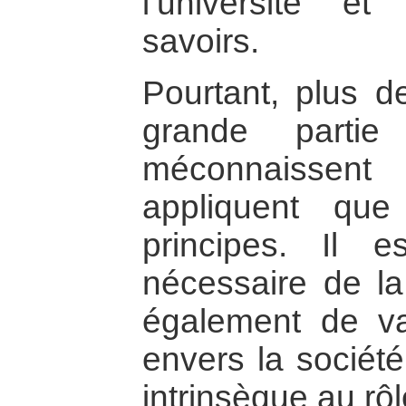
l’université et 
savoirs.
Pourtant, plus d
grande partie 
méconnaissent
appliquent que
principes. Il 
nécessaire de la
également de va
envers la sociét
intrinsèque au rôle