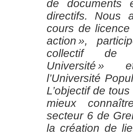
de documents et
directifs. Nous
cours de licence 
action », parti
collectif de 
Université » 
l’Université Popu
L’objectif de tou
mieux connaîtr
secteur 6 de Gre
la création de li