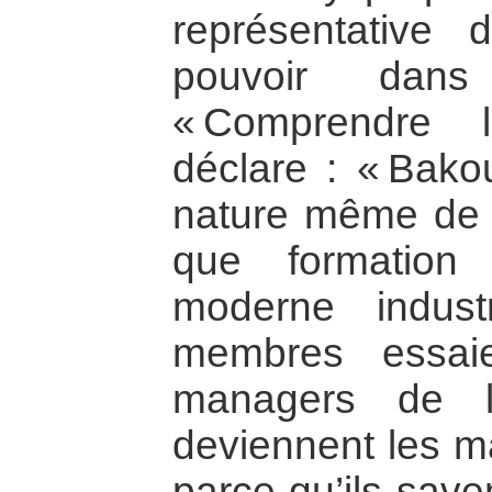
représentative
pouvoir dan
« Comprendre 
déclare : « Bakou
nature même de l’
que formation
moderne indust
membres essai
managers de l
deviennent les m
parce qu’ils save