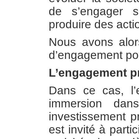
de s’engager s
produire des acti
Nous avons alors
d’engagement pos
L’engagement pr
Dans ce cas, l
immersion dan
investissement p
est invité à part