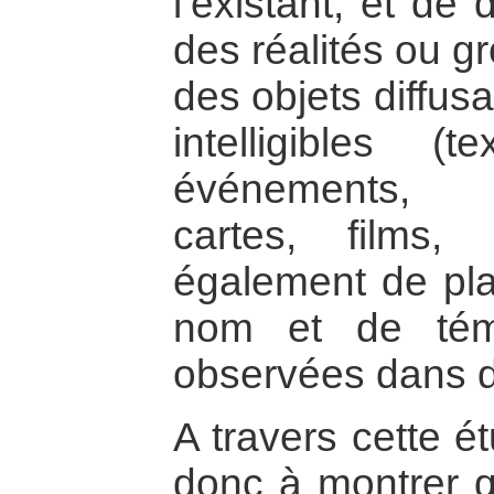
l’existant, et de 
des réalités ou g
des objets diffus
intelligibles (
événements, b
cartes, films, p
également de pla
nom et de témo
observées dans di
A travers cette é
donc à montrer qu