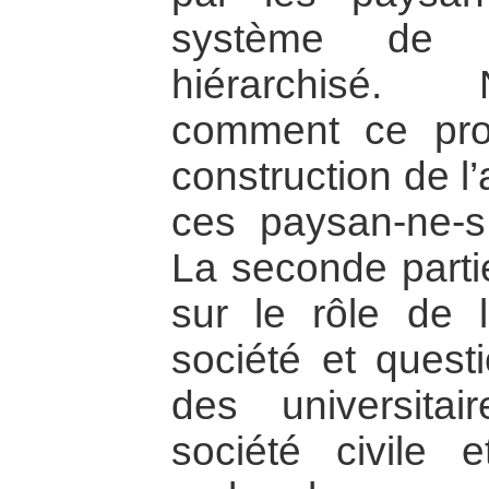
système de c
hiérarchisé.
comment ce pr
construction de l
ces paysan-ne-s 
La seconde partie
sur le rôle de l
société et quest
des universitai
société civile