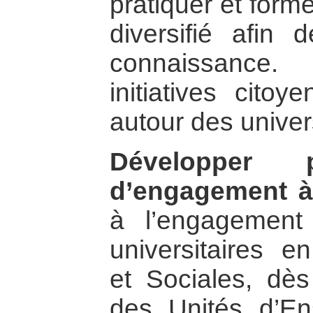
pratiquer et form
diversifié afin 
connaissance
initiatives citoy
autour des univer
Développer p
d’engagement à 
à l’engagement
universitaires 
et Sociales, dès
des Unités d’En