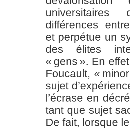
dévalorisatio
universitaires 
différences entr
et perpétue un s
des élites inte
« gens ». En effet
Foucault, « minori
sujet d’expérience
l’écrase en décré
tant que sujet sa
De fait, lorsque l