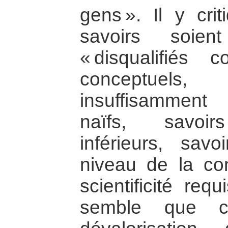
gens ». Il y cri
savoirs soie
« disqualifiés
conceptuels
insuffisamment
naïfs, savoir
inférieurs, sa
niveau de la co
scientificité req
semble que c’