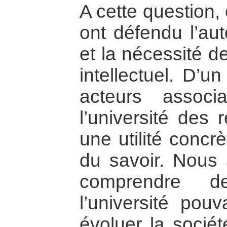
A cette question, 
ont défendu l’au
et la nécessité de 
intellectuel. D’u
acteurs associa
l’université des 
une utilité concr
du savoir. Nous
comprendre d
l’université pouv
évoluer la société