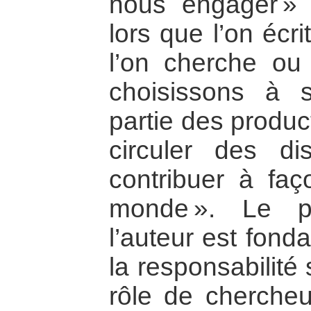
nous engager »
lors que l’on écri
l’on cherche ou
choisissons à 
partie des produc
circuler des d
contribuer à faç
monde ». Le p
l’auteur est fond
la responsabilité
rôle de chercheur