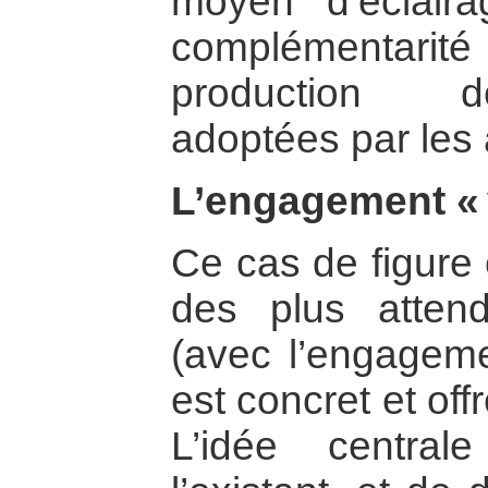
moyen d’éclaira
complémentarit
production d
adoptées par les a
L’engagement « v
Ce cas de figure 
des plus atten
(avec l’engagemen
est concret et off
L’idée central