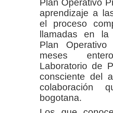
Plan Operativo Pr
aprendizaje a l
el proceso com
llamadas en la
Plan Operativo 
meses ente
Laboratorio de 
consciente del 
colaboración
bogotana.
Los que conoce