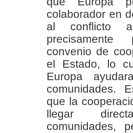
que Europa p
colaborador en d
al conflicto 
precisamente
convenio de coo
el Estado, lo c
Europa ayudar
comunidades. E
que la cooperac
llegar dire
comunidades, pe