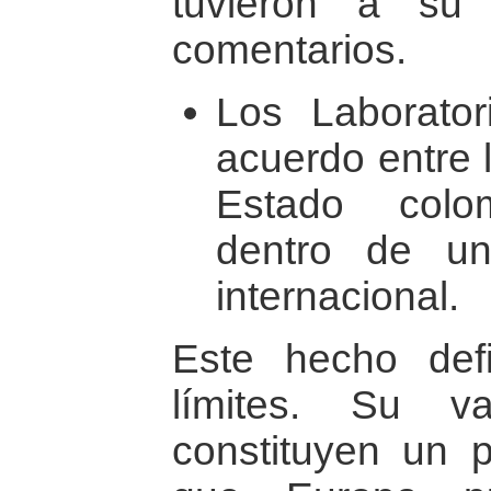
tuvieron a su 
comentarios.
Los Laborato
acuerdo entre 
Estado colom
dentro de un
internacional.
Este hecho def
límites. Su v
constituyen un 