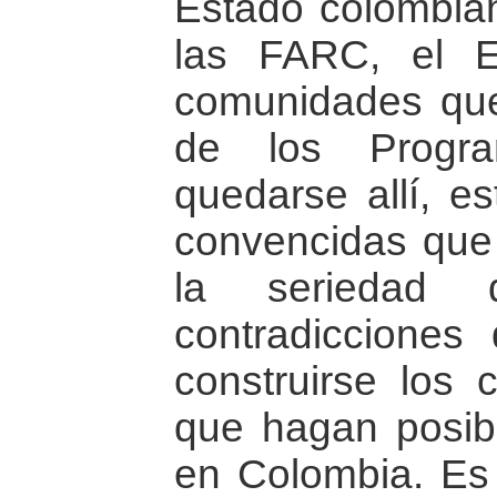
Estado colombian
las FARC, el 
comunidades que
de los Progra
quedarse allí, es
convencidas que 
la seriedad 
contradiccione
construirse los 
que hagan posibl
en Colombia. Es a