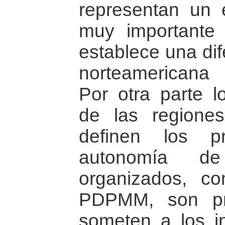
representan un e
muy importante
establece una dif
norteamericana
Por otra parte l
de las regione
definen los p
autonomía de
organizados, c
PDPMM, son pr
someten a los i