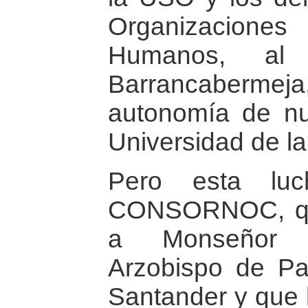
Organizacio
Humanos, al
Barrancaberme
autonomía de nue
Universidad de la
Pero esta luc
CONSORNOC, que
a Monseñor G
Arzobispo de P
Santander y que 