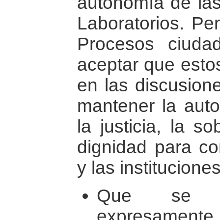
autonomía de la
Laboratorios. Per
Procesos ciuda
aceptar que estos
en las discusione
mantener la auto
la justicia, la s
dignidad para con
y las institucion
Que se h
expresamente l