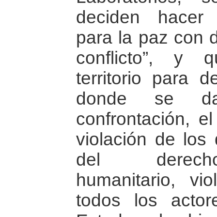
deciden hacer 
para la paz con 
conflicto”, y
territorio para d
donde se da
confrontación, e
violación de lo
del derecho
humanitario, vi
todos los actor