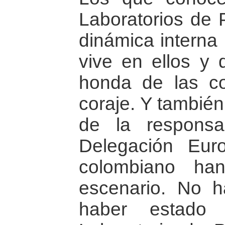
Laboratorios de
dinámica interna
vive en ellos y 
honda de las c
coraje. Y también
de la responsa
Delegación Eur
colombiano ha
escenario. No 
haber estad