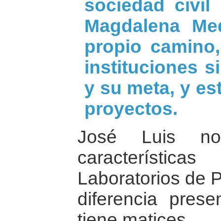
sociedad civil
Magdalena Med
propio camino,
instituciones 
y su meta, y es
proyectos.
José Luis no
característi
Laboratorios de 
diferencia pres
tiene matices.