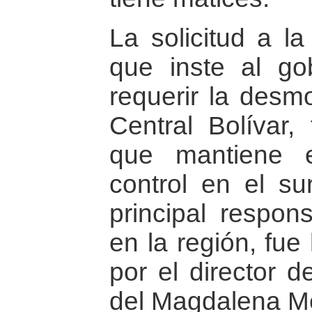
La solicitud a l
que inste al go
requerir la desmo
Central Bolívar, 
que mantiene e
control en el su
principal respons
en la región, fue
por el director d
del Magdalena M