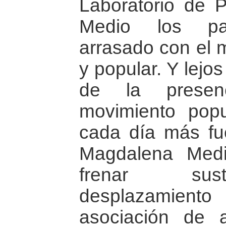
Laboratorio de 
Medio los par
arrasado con el 
y popular. Y lejo
de la presenc
movimiento pop
cada día más fue
Magdalena Med
frenar sust
desplazamient
asociación de 