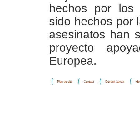
hechos por los 
sido hechos por 
asesinatos han s
proyecto apoy
Europea.
Plan du site
Contact
Devenir auteur
Men