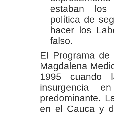
estaban los 
política de se
hacer los Lab
falso.
El Programa de 
Magdalena Medio
1995 cuando l
insurgencia e
predominante. L
en el Cauca y d