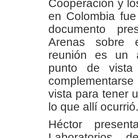
Cooperación y l
en Colombia fue
documento pre
Arenas sobre e
reunión es un 
punto de vista
complementarse 
vista para tener 
lo que allí ocurrió
Héctor present
Laboratorios 