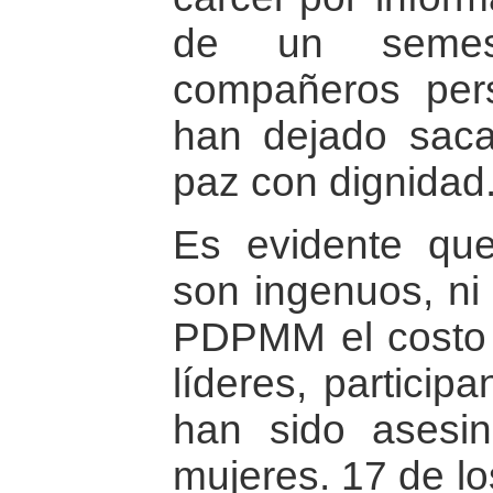
de un semes
compañeros per
han dejado saca
paz con dignidad
Es evidente qu
son ingenuos, ni 
PDPMM el costo 
líderes, particip
han sido asesin
mujeres. 17 de lo