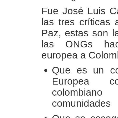
Fue José Luis C
las tres críticas
Paz, estas son l
las ONGs haci
europea a Colom
Que es un co
Europea c
colombian
comunidades