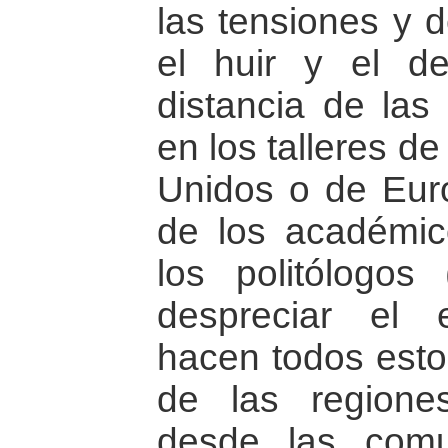
las tensiones y d
el huir y el de
distancia de la
en los talleres d
Unidos o de Euro
de los académic
los politólogo
despreciar el
hacen todos esto
de las regiones
desde las comu