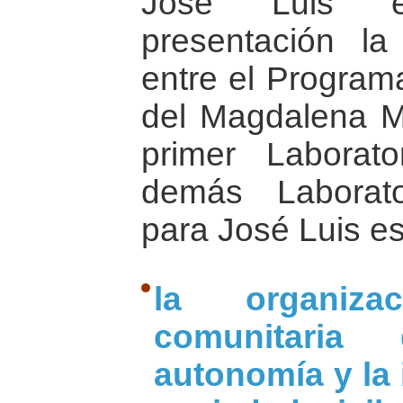
José Luis e
presentación la
entre el Program
del Magdalena M
primer Laborat
demás Laborato
para José Luis e
la organiz
comunitari
autonomía y la