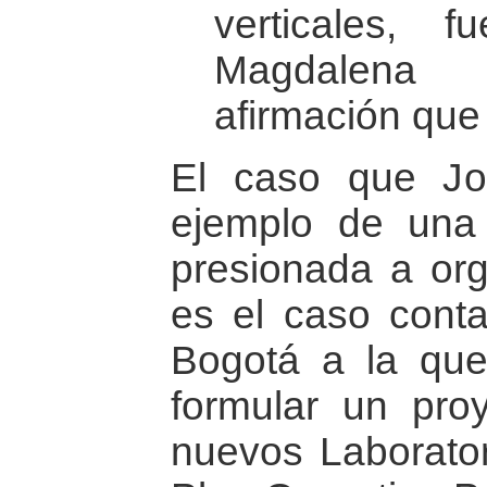
verticales, 
Magdalena
afirmación que
El caso que J
ejemplo de una
presionada a or
es el caso con
Bogotá a la que
formular un pro
nuevos Laborator