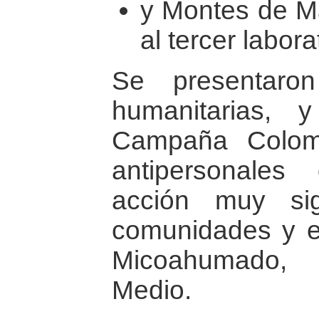
y Montes de M
al tercer labora
Se presentaro
humanitarias, 
Campaña Colom
antipersonale
acción muy sign
comunidades y e
Micoahumado,
Medio.