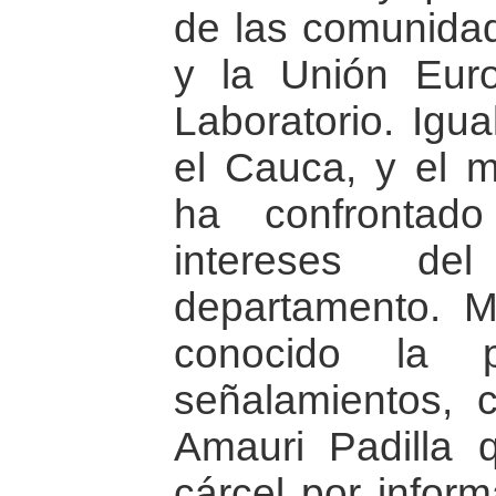
de las comunidad
y la Unión Eur
Laboratorio. Igu
el Cauca, y el
ha confrontad
intereses de
departamento. 
conocido la p
señalamientos,
Amauri Padilla 
cárcel por infor