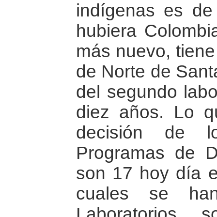
indígenas es de
hubiera Colombi
más nuevo, tiene
de Norte de Sant
del segundo labo
diez años. Lo 
decisión de l
Programas de D
son 17 hoy día e
cuales se han
Laboratorios,