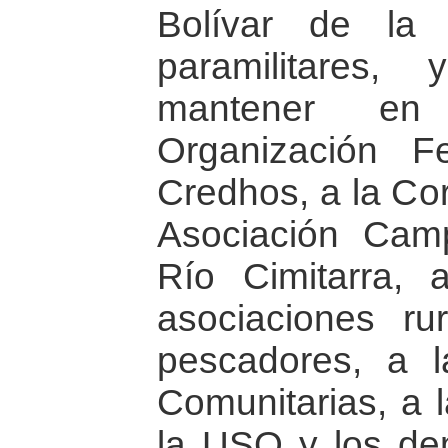
Bolívar de la
paramilitares
mantener en
Organización F
Credhos, a la Cor
Asociación Camp
Río Cimitarra,
asociaciones ru
pescadores, a 
Comunitarias, a 
la USO y los dem