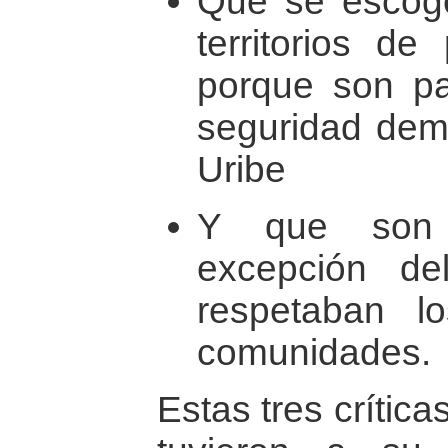
Que se escog
territorios de
porque son par
seguridad demo
Uribe
Y que son 
excepción 
respetaban l
comunidades.
Estas tres crític