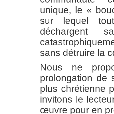
unique, le « bouc
sur lequel to
déchargent s
catastrophique
sans détruire la 
Nous ne propo
prolongation de 
plus chrétienne p
invitons le lecteu
œuvre pour en pr