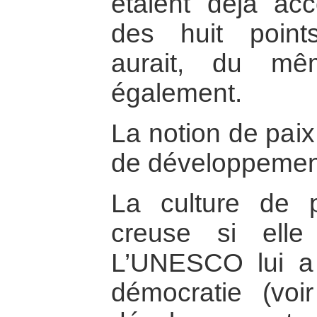
étaient déjà ac
des huit points,
aurait, du mê
également.
La notion de paix
de développemen
La culture de 
creuse si elle 
L’UNESCO lui a 
démocratie (voi