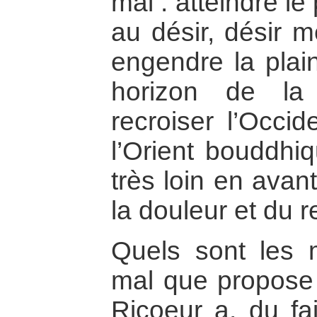
mal : atteindre l
au désir, désir 
engendre la plain
horizon de la 
recroiser l’Occid
l’Orient bouddhiq
très loin en avan
la douleur et du 
Quels sont les 
mal que propose 
Ricoeur a, du fa