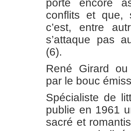
porté encore as
conflits et que, 
c’est, entre au
s’attaque pas 
(6).
René Girard ou 
par le bouc émiss
Spécialiste de li
publie en 1961 
sacré et romantis