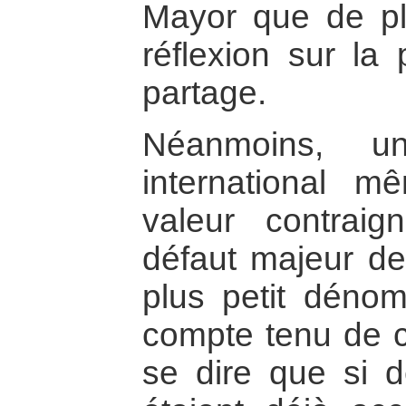
Mayor que de p
réflexion sur la 
partage.
Néanmoins, u
international m
valeur contrai
défaut majeur de
plus petit déno
compte tenu de c
se dire que si de