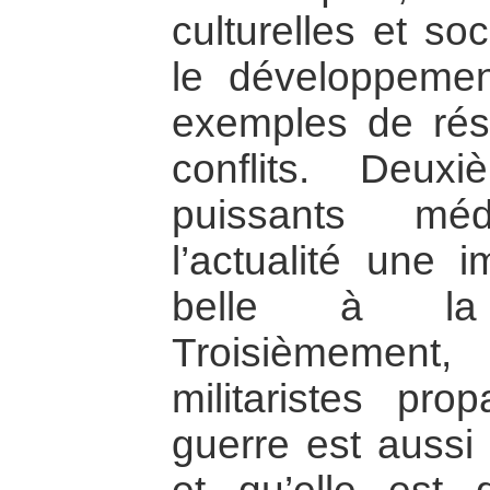
culturelles et so
le développemen
exemples de réso
conflits. Deux
puissants mé
l’actualité une i
belle à la 
Troisièmement
militaristes pro
guerre est aussi 