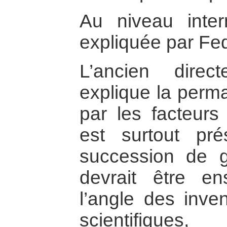
Au niveau intern
expliquée par Fe
L’ancien dire
explique la perm
par les facteurs 
est surtout p
succession de gu
devrait être e
l’angle des inve
scientifiques