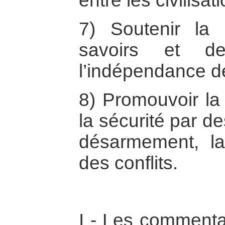
entre les civilisat
7) Soutenir la l
savoirs et de
l’indépendance d
8) Promouvoir la 
la sécurité par de
désarmement, la 
des conflits.
I - Les commenta