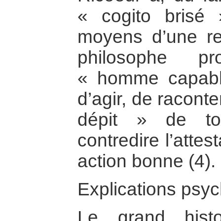
« cogito brisé
moyens d’une re
philosophe p
« homme capable
d’agir, de racont
dépit » de to
contredire l’atte
action bonne (4).
Explications psy
Le grand histo