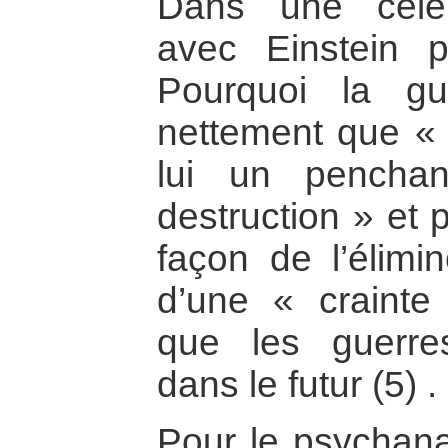
Dans une célè
avec Einstein p
Pourquoi la g
nettement que «
lui un pencha
destruction » et
façon de l’élimi
d’une « crainte 
que les guerre
dans le futur (5) .
Pour le psychana