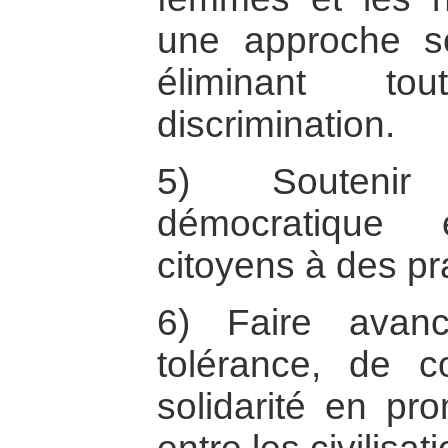
une approche se
éliminant t
discrimination.
5) Soutenir 
démocratique
citoyens à des pr
6) Faire avan
tolérance, de 
solidarité en pr