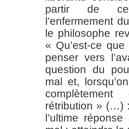
partir de cet
l’enfermement du
le philosophe rev
« Qu’est-ce que 
penser vers l’av
question du pour
mal et, lorsqu’on
complètement
rétribution » (…) 
l’ultime répons