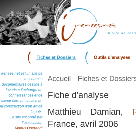
un site de res
Fiches et Dossiers
Outils d’analyses
Irénées.net est un site de
Accueil
Fiches et Dossier
ressources
documentaires destiné à
favoriser l’échange de
Fiche d’analyse
connaissances et de
savoir faire au service de
la construction d’un art de
Matthieu Damian,
la paix.
Ce site est porté par
France, avril 2006
l’association
Modus Operandi