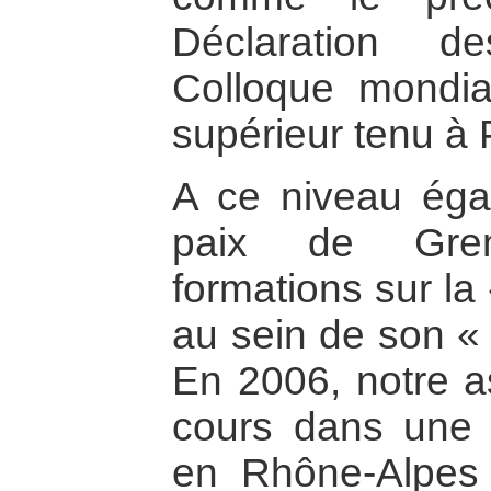
Déclaration d
Colloque mondia
supérieur tenu à 
A ce niveau égal
paix de Gren
formations sur la
au sein de son 
En 2006, notre a
cours dans une d
en Rhône-Alpes 