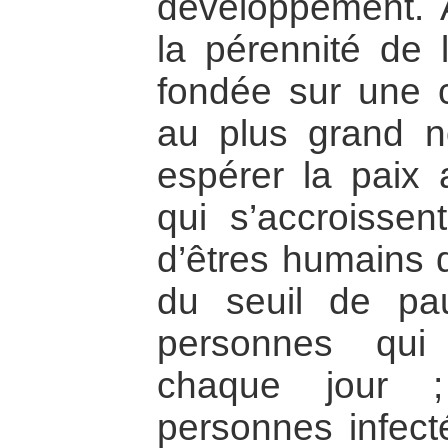
développement. A
la pérennité de l
fondée sur une c
au plus grand 
espérer la paix 
qui s’accroissent
d’êtres humains 
du seuil de pau
personnes qui
chaque jour ;
personnes infect