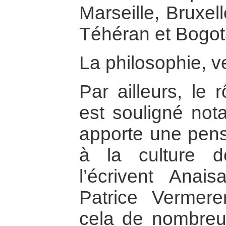
Marseille, Bruxel
Téhéran et Bogot
La philosophie, v
Par ailleurs, le 
est souligné not
apporte une pensé
à la culture 
l’écrivent Anais
Patrice Vermer
cela de nombreu