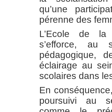
qu’une particip
pérenne des fem
L’Ecole de la
s’efforce, au
pédagogique, d
éclairage au sei
scolaires dans les
En conséquence, u
poursuivi au s
comme le préco