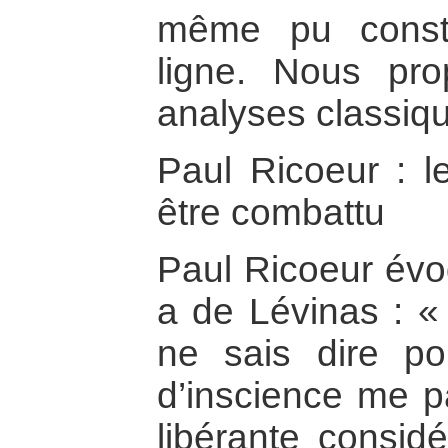
même pu const
ligne. Nous pro
analyses classiqu
Paul Ricoeur : le
être combattu
Paul Ricoeur évoq
a de Lévinas : « 
ne sais dire po
d’inscience me pa
libérante considé