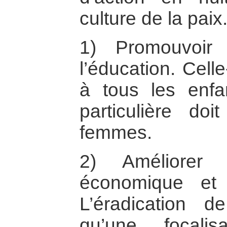
culture de la paix
1) Promouvoir
l’éducation. Cell
à tous les enfa
particulière do
femmes.
2) Améliorer 
économique et 
L’éradication d
qu’une focali