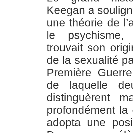
Keegan a soulign
une théorie de l’
le psychisme, 
trouvait son orig
de la sexualité pa
Première Guerre
de laquelle d
distinguèrent ma
profondément la d
adopta une posit