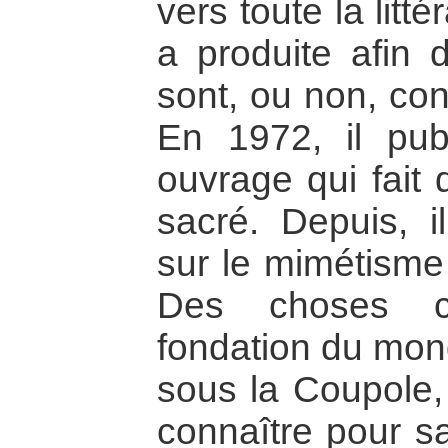
vers toute la litt
a produite afin 
sont, ou non, con
En 1972, il pub
ouvrage qui fait 
sacré. Depuis, il
sur le mimétisme
Des choses c
fondation du mo
sous la Coupole, i
connaître pour s