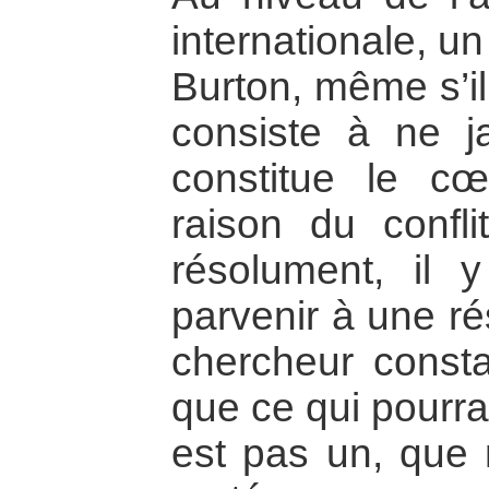
internationale, u
Burton, même s’il
consiste à ne j
constitue le c
raison du confli
résolument, il
parvenir à une ré
chercheur consta
que ce qui pourra
est pas un, que 