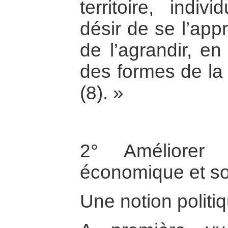
territoire, indiv
désir de se l’appr
de l’agrandir, en
des formes de la
(8). »
2° Améliorer 
économique et so
Une notion politi