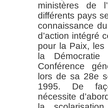
ministères de l
différents pays s
connaissance du
d’action intégré 
pour la Paix, les
la Démocratie
Conférence gé
lors de sa 28e 
1995. De faço
nécessite d’abor
la scolarisatio