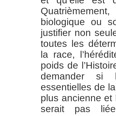
et qu’elle est 
Quatrièmement
biologique ou so
justifier non seu
toutes les déter
la race, l’hérédit
poids de l’Histoir
demander si l
essentielles de la
plus ancienne et 
serait pas lié