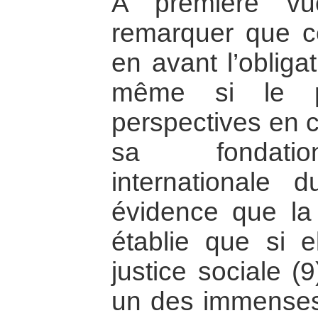
A première vu
remarquer que ce
en avant l’obliga
même si le p
perspectives en c
sa fondation
internationale d
évidence que la
établie que si e
justice sociale (
un des immenses