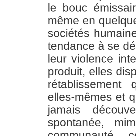
le bouc émissair
même en quelques
sociétés humaine
tendance à se dét
leur violence int
produit, elles di
rétablissement
elles-mêmes et qu
jamais découve
spontanée, mim
communauté co