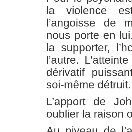
la violence es
l’angoisse de 
nous porte en lui
la supporter, l’
l’autre. L’atteint
dérivatif puissan
soi-même détruit.
L’apport de Jo
oublier la raison o
Au niveau de l’a